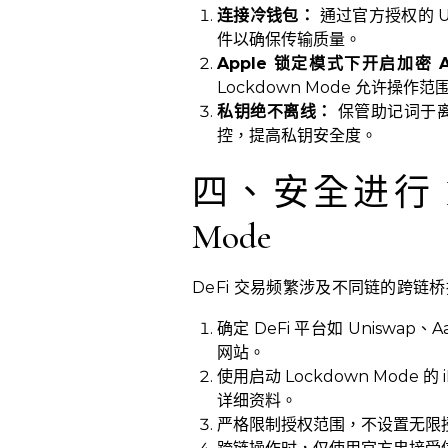
连接冷钱包：
通过官方授权的 U
件以确保传输质量。
Apple 锁定模式下开启加密 
Lockdown Mode 允许操作
私钥绝不离线：
保管助记词于离线
控，提高私钥安全度。
四、安全进行 De
Mode
DeFi 交易频繁涉及不同链的跨
确定 DeFi 平台如 Uniswa
网站。
使用启动 Lockdown Mode
详细资料。
严格限制授权范围，不设置无限