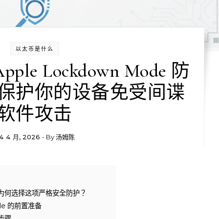
以太币是什么
e Lockdown Mode 防
保护你的设备免受间谍
软件攻击
4 4 月, 2026
- By
汤姆陈
简介：为何选择这项严格安全防护？
ode 的前置准备
细步骤