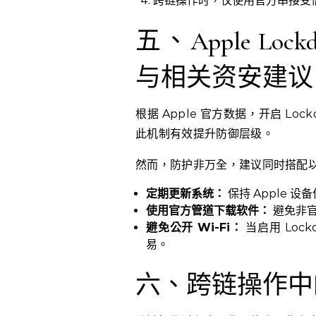
跨链操作时，仅使用官方串接受
五、Apple Lo
与相关资安建议
根据 Apple 官方数据，开启 Lo
此机制有效提升防御层级。
然而，防护非万全，建议同时搭配
定期更新系统：
保持 Apple
使用官方管道下载软件：
避免非官
避免公开 Wi-Fi：
当启用 Loc
易。
六、跨链操作中