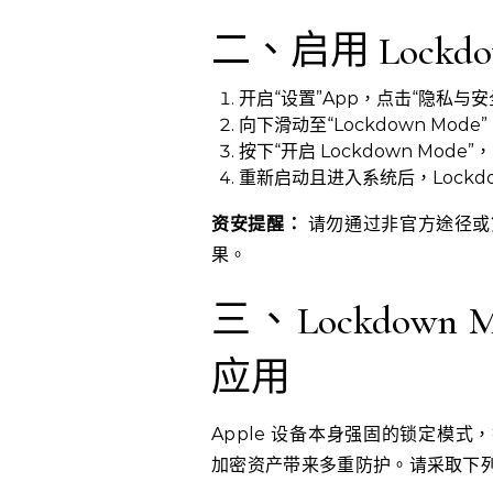
二、启用 Lockd
开启“设置”App，点击“隐私与安
向下滑动至“Lockdown Mod
按下“开启 Lockdown Mo
重新启动且进入系统后，Lockd
资安提醒：
请勿通过非官方途径或
果。
三、Lockdown
应用
Apple 设备本身强固的锁定模式，搭
加密资产带来多重防护。请采取下