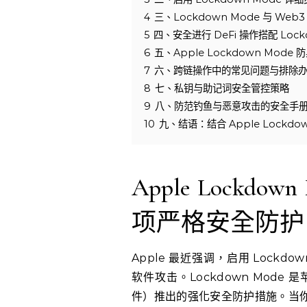
4
三、Lockdown Mode 与 We
5
四、安全进行 DeFi 操作搭配 Lock
6
五、Apple Lockdown Mod
7
六、跨链操作中的常见问题与排除
8
七、私钥与助记词安全管控策略
9
八、防范钓鱼与恶意攻击的安全手
10
九、结语：结合 Apple Lockd
Apple Lock
项严格安全防护
Apple 最近强调，启用 Lock
软件攻击。Lockdown Mod
件）推出的强化安全防护措施。当