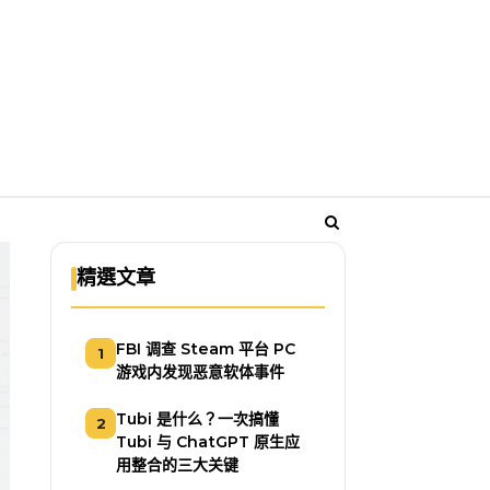
精選文章
FBI 调查 Steam 平台 PC
1
游戏内发现恶意软体事件
Tubi 是什么？一次搞懂
2
Tubi 与 ChatGPT 原生应
用整合的三大关键