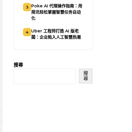
Poke AI 代理操作指南：用
3
简讯轻松掌握智慧任务自动
化
Uber 工程师打造 AI 版老
4
闆：企业陷入人工智慧热潮
搜尋
搜
尋