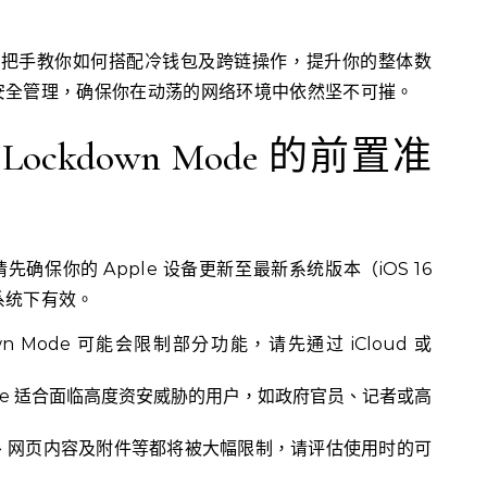
，手把手教你如何搭配冷钱包及跨链操作，提升你的整体数
安全管理，确保你在动荡的网络环境中依然坚不可摧。
Lockdown Mode 的前置准
，请先确保你的 Apple 设备更新至最新系统版本（iOS 16
系统下有效。
wn Mode 可能会限制部分功能，请先通过 iCloud 或
Mode 适合面临高度资安威胁的用户，如政府官员、记者或高
、网页内容及附件等都将被大幅限制，请评估使用时的可