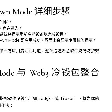
own Mode 详细步骤
全性”。
e”，点选进入。
de”，系统将提示重新启动设备以完成设置。
own Mode 即启用成功，界面上会显示专属标签提示。
第三方应用启动此功能，避免遭遇恶意软件妨碍防护效
 Mode 与 Web3 冷钱包整合
配硬件冷钱包（如 Ledger 或 Trezor），将为你的
列作法：