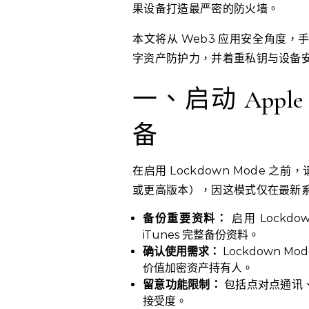
果设备打造最严密的防火墙。
本文将从 Web3 应用安全角度
字资产防护力，并着重私钥与设备
一、启动 Apple 
备
在启用 Lockdown Mode 之前
或更高版本），因这模式仅在最新
备份重要资料：
启用 Lockdo
iTunes 完整备份资料。
确认使用需求：
Lockdown 
价值加密资产持有人。
留意功能限制：
包括点对点通讯
接受度。