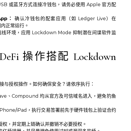
SB 或蓝牙方式连接冷钱包，请务必使用 Apple 官方配
App：
确认冷钱包的配套应用（如 Ledger Live）在
范围内正常运行。
环境，应用 Lockdown Mode 抑制潜在间谍软件监
Fi 操作搭配 Lockdown
链桥接与授权操作。如何确保安全？请依序执行：
p、Aave、Compound 均从官方及可信域名进入，避免钓鱼
 的 iPhone/iPad，执行交易签署前先于硬件钱包上验证合约
授权，并定期上链确认并撤销不必要授权。