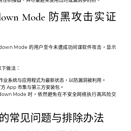
信任桥接器，并尽量避免使用过时或漏洞多的桥。
ckdown Mode 防黑攻击实证
ckdown Mode 的用户至今未遭成功间谍软件攻击，显示
以下做法：
 设备作业系统与应用程式为最新状态，以防漏洞被利用。
方 App 市集与第三方安装包。
kdown Mode 时，依然避免在不安全网络执行高风险交
的常见问题与排除办法