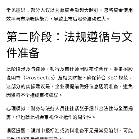
常见迷思：部分人误以为募资金额越大越好，忽略资金使用
效率与市场吸纳能力，导致上市后股价波动过大。
第二阶段：法规遵循与文
件准备
此阶段涉及与律师、银行及审计师团队密切合作，准备招股
说明书（Prospectus）及相关财报，确保符合 SEC 规范。
这部分的实操建议是，企业须提前做好信息透明准备，避免
因资料不全造成审核延误。
心理模拟：财务与法务人员往往紧张于细节合法性与全面揭
露，但也藉此机会审视企业运作的周全性。
误区提醒：误判申报标准或资料准备不足是常见陷阱，可能