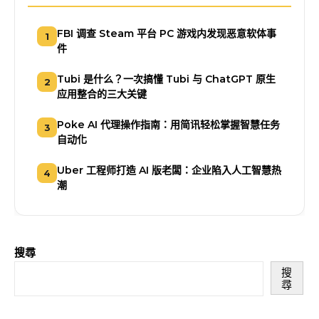
FBI 调查 Steam 平台 PC 游戏内发现恶意软体事
1
件
Tubi 是什么？一次搞懂 Tubi 与 ChatGPT 原生
2
应用整合的三大关键
Poke AI 代理操作指南：用简讯轻松掌握智慧任务
3
自动化
Uber 工程师打造 AI 版老闆：企业陷入人工智慧热
4
潮
搜尋
搜
尋