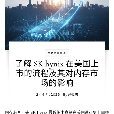
比特币怎么买
了解 SK hynix 在美国上
市的流程及其对内存市
场的影响
24 4 月, 2026
- By
汤姆陈
内存芯片巨头 SK hynix 最近传出意欲在美国进行史上规模