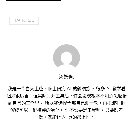
比特币怎么买
汤姆陈
我是一个白天上班，晚上研究 AI 的斜槓族。 很多 AI 教学看
起来很厉害，但实际打开工具后，你会发现根本不知道怎麽接
到自己的工作里。 所以我选择全部自己测一轮，再把流程拆
解成可以一键複製的清单。 你不需要是工程师，只要跟着
做，就能让 AI 真的帮上忙。