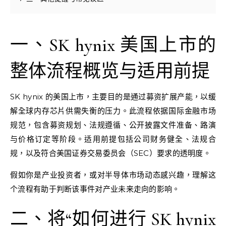
一、SK hynix 美国上市的
整体流程概览与适用前提
SK hynix 的美国上市，主要目的是通过募资扩展产能，以缓
解全球内存芯片供需失衡的压力。此流程依据国际金融市场
规范，包含募资规划、法规遵循、公开披露文件准备、路演
与价格订定等阶段。适用前提包括公司财务健全、法规合
规，以及符合美国证券交易委员会（SEC）要求的透明度。
假如你是产业投资者，或对半导体市场动态感兴趣，理解这
个流程有助于判断该事件对产业未来走向的影响。
二、将“如何进行 SK hynix