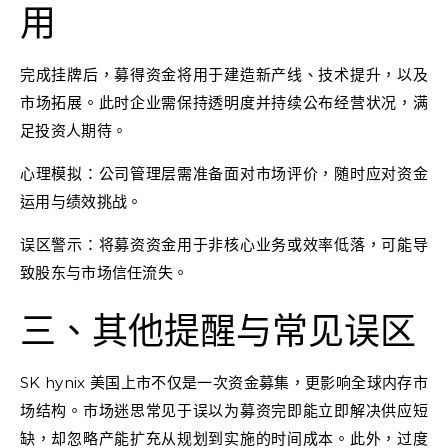
用
完成挂牌后，募得资金将用于建造新产线、技术提升，以及
市场拓展。此时企业需保持透明度并持续公布经营状况，满
足投资人期待。
心理模拟：公司管理层需准备面对市场评价，随时应对资金
运用与绩效挑战。
误区警示：将募资资金用于非核心业务或效率低落，可能导
致股东与市场信任流失。
三、其他提醒与常见误区
SK hynix 美国上市不仅是一次资金募集，更影响全球内存市
场结构。市场迷思常见于误以为募资完即能立即解决供应短
缺，却忽略产能扩充从规划到实施的时间成本。此外，过度