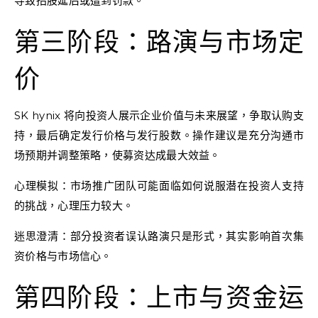
导致招股延后或遭到罚款。
第三阶段：路演与市场定
价
SK hynix 将向投资人展示企业价值与未来展望，争取认购支
持，最后确定发行价格与发行股数。操作建议是充分沟通市
场预期并调整策略，使募资达成最大效益。
心理模拟：市场推广团队可能面临如何说服潜在投资人支持
的挑战，心理压力较大。
迷思澄清：部分投资者误认路演只是形式，其实影响首次集
资价格与市场信心。
第四阶段：上市与资金运