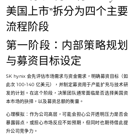
美国上市”拆分为四个主要
流程阶段
第一阶段：内部策略规划
与募资目标设定
SK hynix 会先评估市场需求与资金需求，明确募资目标（如
此次 100-140 亿美元），并制定募资用于产能扩充与技术研
发的计划。在这个阶段，决策团队通常面临是否选择美国资
本市场的抉择，以及募资总额的衡量。
心理模拟：作为公司高层，可能会担心公开透明压力是否会
暴露弱点，或担心市场反应不如预期，但同时也期待借此提
升公司竞争力。