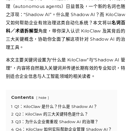
理（autonomous agents）日益普及，一个新的名词也随
之浮现：“Shadow AI”。什么是 Shadow AI？而 KiloClaw
又如何帮助企业有效治理这类自动化系统？本文将以
名词百
科／术语拆解型
角度，带你深入认识 KiloClaw 及其背后的
三大关键概念，协助你全面了解这项针对 Shadow AI 的治
理工具。
本文主要关键词设置为“什么是 KiloClaw”与“Shadow AI 管
理”，内容将自然融入关键词并传递长期有效的专业知识，特
别适合企业信息与人工智能领域的相关读者。
Contents
hide
1
Q1：KiloClaw 是什么？什么是 Shadow AI？
2
Q2：KiloClaw 的三大关键特色是什么？
3
Q3：为什么企业需重视 Shadow AI 的治理？
4
Q4：KiloClaw 如何实际帮助企业管理 Shadow AI？