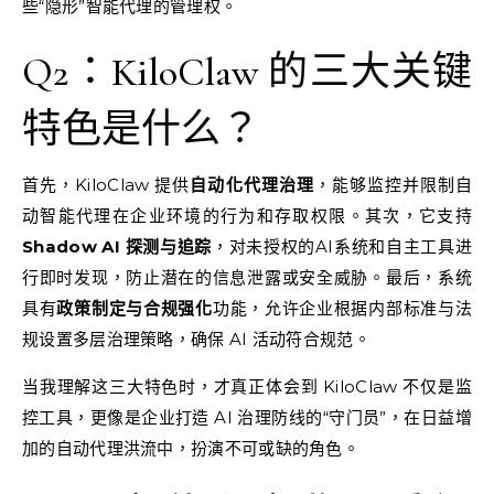
些“隐形”智能代理的管理权。
Q2：KiloClaw 的三大关键
特色是什么？
首先，KiloClaw 提供
自动化代理治理
，能够监控并限制自
动智能代理在企业环境的行为和存取权限。其次，它支持
Shadow AI 探测与追踪
，对未授权的AI系统和自主工具进
行即时发现，防止潜在的信息泄露或安全威胁。最后，系统
具有
政策制定与合规强化
功能，允许企业根据内部标准与法
规设置多层治理策略，确保 AI 活动符合规范。
当我理解这三大特色时，才真正体会到 KiloClaw 不仅是监
控工具，更像是企业打造 AI 治理防线的“守门员”，在日益增
加的自动代理洪流中，扮演不可或缺的角色。