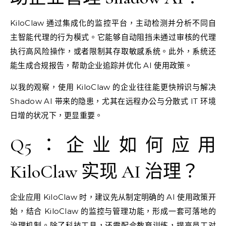
KiloClaw 通过集成化的监控平台，主动检测并分析不同自
主智能代理的行为模式。它能够自动阻挡未通过审核的代理
执行高风险操作，或者限制其存取敏感系统。此外，系统还
能生成合规报告，帮助企业追踪并优化 AI 使用政策。
以我的观察，使用 KiloClaw 的企业往往能更快辨识与解决
Shadow AI 带来的隐患，尤其在远程办公与分散式 IT 环境
日增的状况下，更显重要。
Q5：企业如何应用
KiloClaw 实现 AI 治理？
企业应用 KiloClaw 时，建议先从制定明确的 AI 使用政策开
始，结合 KiloClaw 的监控与管理功能，形成一套可落地的
治理机制。除了科技工具，还需配合教育训练，提高员工对