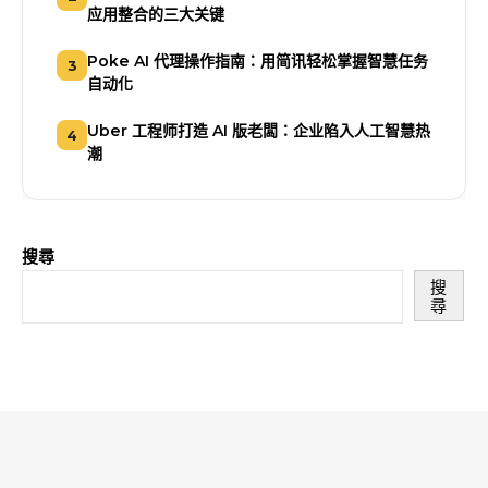
应用整合的三大关键
Poke AI 代理操作指南：用简讯轻松掌握智慧任务
3
自动化
Uber 工程师打造 AI 版老闆：企业陷入人工智慧热
4
潮
搜尋
搜
尋