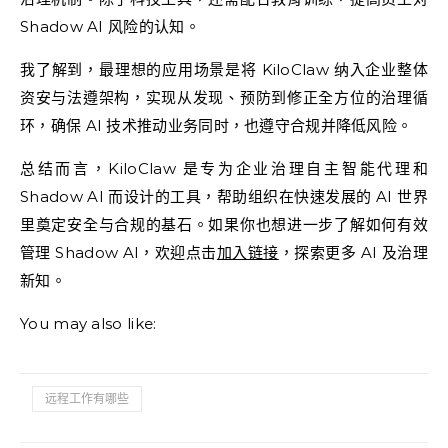
Shadow AI 风险的认知。
我了解到，最理想的应用场景是将 KiloClaw 纳入企业整体
资安与法遵架构，实现从发现、预防到修正全方位的治理循
环，确保 AI 技术推动业务同时，也遵守合规并降低风险。
总结而言，KiloClaw 是专为企业治理自主智能代理和
Shadow AI 而设计的工具，帮助组织在快速发展的 AI 世界
里奠定安全与合规的基石。如果你也想进一步了解如何有效
管理 Shadow AI，欢迎点击
加入链接
，探索更多 AI 及治理
新知。
You may also like:
远程工作有哪些