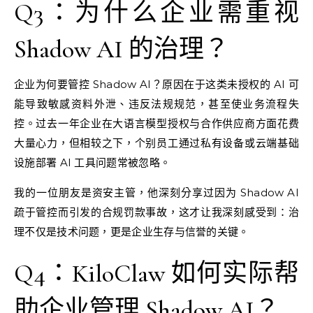
Q3：为什么企业需重视
Shadow AI 的治理？
企业为何要管控 Shadow AI？原因在于这类未授权的 AI 可
能导致敏感资料外泄、违反法规规范，甚至使业务流程失
控。过去一年企业在大语言模型授权与合作供应商方面花费
大量心力，但相较之下，个别员工通过私有设备或云端基础
设施部署 AI 工具问题常被忽略。
我的一位朋友是资安主管，他深刻分享过因为 Shadow AI
疏于管控而引发的合规罚款事故，这才让我深刻感受到：治
理不仅是技术问题，更是企业生存与信誉的关键。
Q4：KiloClaw 如何实际帮
助企业管理 Shadow AI？