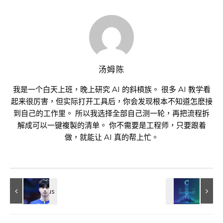
汤姆陈
我是一个白天上班，晚上研究 AI 的斜槓族。 很多 AI 教学看
起来很厉害，但实际打开工具后，你会发现根本不知道怎麽接
到自己的工作里。 所以我选择全部自己测一轮，再把流程拆
解成可以一键複製的清单。 你不需要是工程师，只要跟着
做，就能让 AI 真的帮上忙。