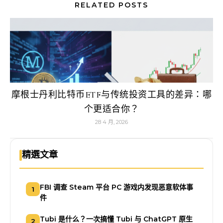
RELATED POSTS
摩根士丹利比特币ETF与传统投资工具的差异：哪
个更适合你？
28 4 月, 2026
精選文章
FBI 调查 Steam 平台 PC 游戏内发现恶意软体事
1
件
Tubi 是什么？一次搞懂 Tubi 与 ChatGPT 原生
2