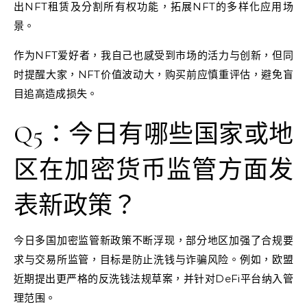
出NFT租赁及分割所有权功能，拓展NFT的多样化应用场
景。
作为NFT爱好者，我自己也感受到市场的活力与创新，但同
时提醒大家，NFT价值波动大，购买前应慎重评估，避免盲
目追高造成损失。
Q5：今日有哪些国家或地
区在加密货币监管方面发
表新政策？
今日多国加密监管新政策不断浮现，部分地区加强了合规要
求与交易所监管，目标是防止洗钱与诈骗风险。例如，欧盟
近期提出更严格的反洗钱法规草案，并针对DeFi平台纳入管
理范围。