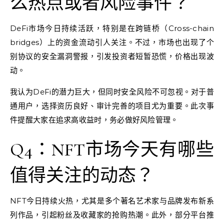
么热点或者风险事件？
DeFi市场今日持续活跃，特别是在跨链桥（Cross-chain
bridges）上的资金流动引人关注。不过，市场也出现了个
别协议的安全漏洞警报，引发投资者短暂恐慌，价格出现波
动。
我认为DeFi的潜力巨大，但同时安全风险不可忽视。对于普
通用户，选择资历良好、审计完善的项目尤为重要。此次事
件提醒大家在追求高收益时，务必做好风险管理。
Q4：NFT市场今天有哪些
值得关注的动态？
NFT今日持续火热，尤其是多个著名艺术家与品牌发布新系
列作品，引起粉丝及收藏家的抢购热潮。此外，部分平台推