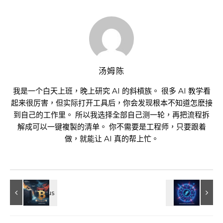
汤姆陈
我是一个白天上班，晚上研究 AI 的斜槓族。 很多 AI 教学看
起来很厉害，但实际打开工具后，你会发现根本不知道怎麽接
到自己的工作里。 所以我选择全部自己测一轮，再把流程拆
解成可以一键複製的清单。 你不需要是工程师，只要跟着
做，就能让 AI 真的帮上忙。