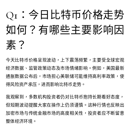
Q1：今日比特币价格走势
如何？有哪些主要影响因
素？
今天比特币价格呈现波动，上下震荡频繁，主要受全球宏观
经济数据、监管政策动态及市场情绪影响。例如，美国最新
通胀数据公布后，市场担心美联储可能维持高利率政策，使
得风险资产承压，进而影响比特币走势。
我观察到，多数机构投资者仍对比特币抱持长期看好态度，
但短期波动提醒大家在操作上仍须谨慎。这种行情也反映出
加密市场与传统金融市场的高度相关性，投资者应不断留意
整体经济环境。