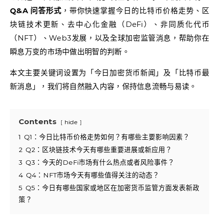
Q&A 问答形式
，带你快速掌握今日的比特币价格走势、区
块链技术更新、去中心化金融（DeFi）、非同质化代币
（NFT）、Web3发展，以及全球加密监管消息，帮助你在
瞬息万变的市场中做出明智的判断。
本文主要关键词设置为「今日加密货币新闻」及「比特币最
新消息」，我们将自然融入内容，保持信息流畅与易读。
Contents
hide
1
Q1：今日比特币价格走势如何？有哪些主要影响因素？
2
Q2：区块链技术今天有哪些重要进展或新应用？
3
Q3：今天的DeFi市场有什么热点或者风险事件？
4
Q4：NFT市场今天有哪些值得关注的动态？
5
Q5：今日有哪些国家或地区在加密货币监管方面发表新政
策？