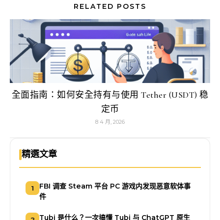
RELATED POSTS
全面指南：如何安全持有与使用 Tether (USDT) 稳
定币
8 4 月, 2026
精選文章
FBI 调查 Steam 平台 PC 游戏内发现恶意软体事
1
件
Tubi 是什么？一次搞懂 Tubi 与 ChatGPT 原生
2