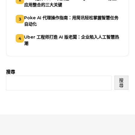
应用整合的三大关键
Poke AI 代理操作指南：用简讯轻松掌握智慧任务
3
自动化
Uber 工程师打造 AI 版老闆：企业陷入人工智慧热
4
潮
搜尋
搜
尋