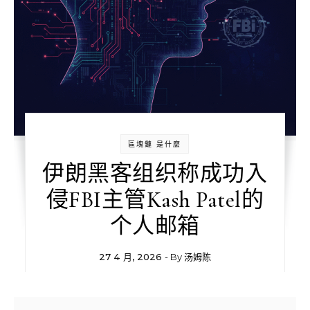
區塊鏈 是什麼
伊朗黑客组织称成功入
侵FBI主管Kash Patel的
个人邮箱
27 4 月, 2026
- By
汤姆陈