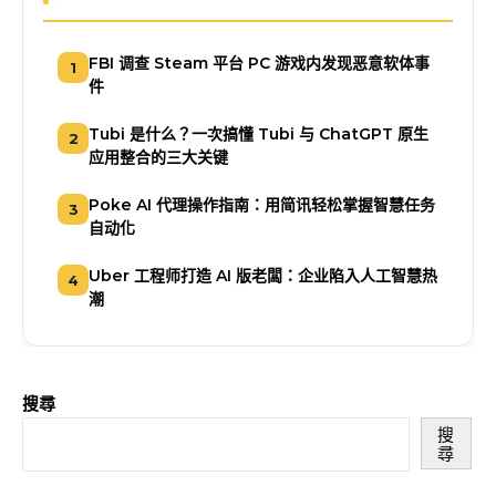
FBI 调查 Steam 平台 PC 游戏内发现恶意软体事
1
件
Tubi 是什么？一次搞懂 Tubi 与 ChatGPT 原生
2
应用整合的三大关键
Poke AI 代理操作指南：用简讯轻松掌握智慧任务
3
自动化
Uber 工程师打造 AI 版老闆：企业陷入人工智慧热
4
潮
搜尋
搜
尋