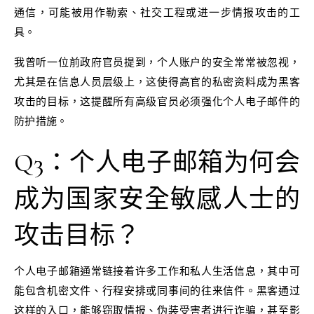
通信，可能被用作勒索、社交工程或进一步情报攻击的工
具。
我曾听一位前政府官员提到，个人账户的安全常常被忽视，
尤其是在信息人员层级上，这使得高官的私密资料成为黑客
攻击的目标，这提醒所有高级官员必须强化个人电子邮件的
防护措施。
Q3：个人电子邮箱为何会
成为国家安全敏感人士的
攻击目标？
个人电子邮箱通常链接着许多工作和私人生活信息，其中可
能包含机密文件、行程安排或同事间的往来信件。黑客通过
这样的入口，能够窃取情报、伪装受害者进行诈骗，甚至影