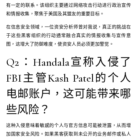
有一定的联系。该组织主要通过网络攻击行动进行政治宣传
和情报收集，聚焦于美国及其盟友的重要目标。
在信息安全领域，一位资安分析师曾对我说，真正的挑战在
于这些黑客组织的行动通常融合真实的情报收集与宣传意
图，这增大了防御难度，使资安人员必须更加警觉。
Q2：Handala宣称入侵了
FBI主管Kash Patel的个人
电邮账户，这可能带来哪
些风险？
这种入侵意味着敏感的个人与官方信息可能被泄露，从而增
加国家安全风险。如果黑客获取到未公开的业务邮件或私人