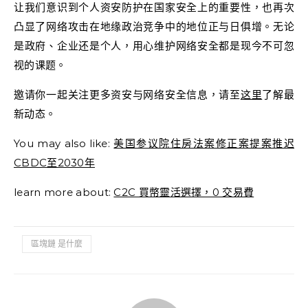
让我们意识到个人资安防护在国家安全上的重要性，也再次
凸显了网络攻击在地缘政治竞争中的地位正与日俱增。无论
是政府、企业还是个人，用心维护网络安全都是现今不可忽
视的课题。
邀请你一起关注更多资安与网络安全信息，请至
这里
了解最
新动态。
You may also like:
美国参议院住房法案修正案提案推迟
CBDC至2030年
learn more about:
C2C 買幣靈活選擇，0 交易費
區塊鏈 是什麼