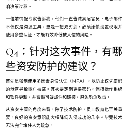
响决策过程。
一位前情报专家告诉我，他们一直告诫高层官员，电子邮件
不仅仅是沟通工具，更是一把双刃剑，必须谨慎设置权限并
使用多重认证，才能有效降低被入侵的风险。
Q4：针对这次事件，有哪
些资安防护的建议？
首先是强制使用多因素身份认证（MFA），以防止仅凭密码
的泄露导致账户被盗。其次要定期更换密码，保持操作系统
和软件更新，并警惕可疑邮件和链接，避免钓鱼攻击。
从资安主管的角度来看，除了技术防护，员工教育也至关重
要。良好的资安意识能大幅降低入侵成功的几率。毕竟技术
无法完全堵住人为疏忽。