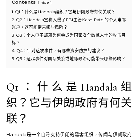
Contents
hide
1
Q1：什么是Handala组织？它与伊朗政府有何关联？
2
Q2：Handala宣称入侵了FBI主管Kash Patel的个人电邮
账户，这可能带来哪些风险？
3
Q3：个人电子邮箱为何会成为国家安全敏感人士的攻击目
标？
4
Q4：针对这次事件，有哪些资安防护的建议？
5
Q5：这起事件对国际关系或地缘政治可能带来哪些影响？
Q1：什么是Handala组
织？它与伊朗政府有何关
联？
Handala是一个自称支持伊朗的黑客组织，传闻与伊朗政府