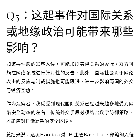
Q5：这起事件对国际关系
或地缘政治可能带来哪些
影响？
如该事件般的黑客入侵，可能加剧美伊关系的紧张，双方可
能在网络领域进行针对性的反击。此外，国际社会对于网络
攻击的反应与制裁措施也可能跟进，进一步影响两国的外交
与经济互动。
作为观察者，我感受到现代国际关系已经越来越多地受到网
络安全动态的左右，传统外交手段必须结合数字防御策略，
才能应对日渐复杂的安全环境。
总结来说，这次Handala对FBI主管Kash Patel邮箱的入侵