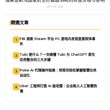
理解波斯湾国家防空拦截器消耗的完整流程与影响
28 4 月, 2026
精選文章
FBI 调查 Steam 平台 PC 游戏内发现恶意软体事
1
件
Tubi 是什么？一次搞懂 Tubi 与 ChatGPT 原生
2
应用整合的三大关键
Poke AI 代理操作指南：用简讯轻松掌握智慧任务
3
自动化
Uber 工程师打造 AI 版老闆：企业陷入人工智慧热
4
潮