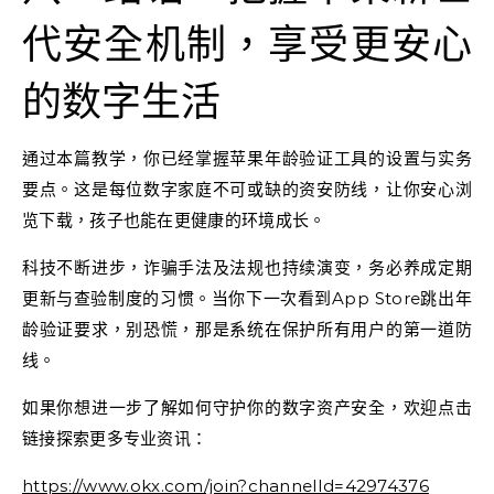
代安全机制，享受更安心
的数字生活
通过本篇教学，你已经掌握苹果年龄验证工具的设置与实务
要点。这是每位数字家庭不可或缺的资安防线，让你安心浏
览下载，孩子也能在更健康的环境成长。
科技不断进步，诈骗手法及法规也持续演变，务必养成定期
更新与查验制度的习惯。当你下一次看到App Store跳出年
龄验证要求，别恐慌，那是系统在保护所有用户的第一道防
线。
如果你想进一步了解如何守护你的数字资产安全，欢迎点击
链接探索更多专业资讯：
https://www.okx.com/join?channelId=42974376