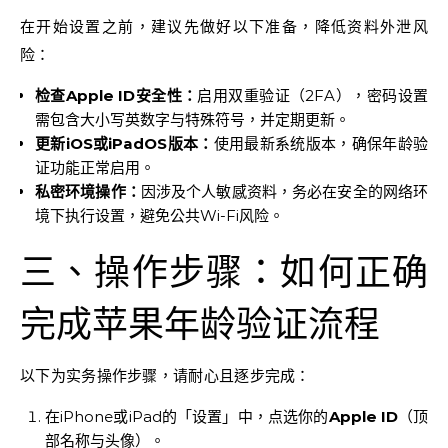
在开始设置之前，建议先做好以下准备，降低资料外泄风
险：
检查Apple ID安全性：
启用双重验证（2FA），密码设置
需包含大小写英数字与特殊符号，并定期更新。
更新iOS或iPadOS版本：
使用最新系统版本，确保年龄验
证功能正常启用。
私密环境操作：
因涉及个人敏感资料，务必在安全的网络环
境下执行设置，避免公共Wi-Fi风险。
三、操作步骤：如何正确
完成苹果年龄验证流程
以下为实务操作步骤，请耐心且逐步完成：
在iPhone或iPad的「设置」中，点选你的
Apple ID
（顶
部名称与头像）。