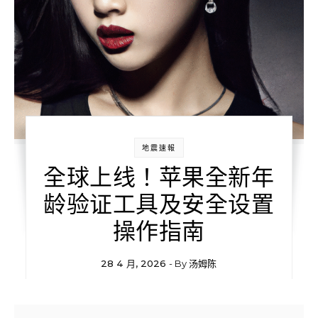
地震速報
全球上线！苹果全新年
龄验证工具及安全设置
操作指南
28 4 月, 2026
- By
汤姆陈