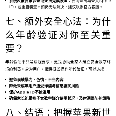
系统反覆要求验证或无法完成设置：
尝试登出再登入Apple
ID，或重启装置。如仍无法解决，建议联系官方客服。
七、额外安全心法：为什
么年龄验证对你至关重
要？
年龄验证不只是法规要求，更是协助全家人建立安全数字环
境的利器。身为用户，懂得妥善操作年龄验证，可以达成：
避免误触暴力、色情、不当内容
降低未成年用户遭受诈骗与信息骚扰风险
保护Apple ID不被滥用
确保家长能掌控子女数字媒介使用状况，及时调整防护策略
八、结语：把握苹果新世