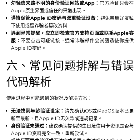
勿轻信来路不明的身份验证网站或App：
官方验证只会在
Apple原生界面或信任的渠道出现。
谨慎保管Apple ID密码与双重验证设备：
避免亲朋好友私
下使用或遭诈骗者篡改资料。
遇到异常提醒，应立即检查官方支持页面或联系Apple客
服：
不要点击可疑链接。通常诈骗邮件会试图诱使你提供
Apple ID密码。
六、常见问题排解与错误
代码解析
使用过程中可能遇到的状况及解决方案：
无法找到年龄验证设定：
请先确认iOS或iPadOS版本已更
新至最新，且Apple ID无欠款或违规记录。
身份验证未通过：
建议确认提供的生日及信用卡资讯是否与
Apple ID资料完全一致，重新尝试。