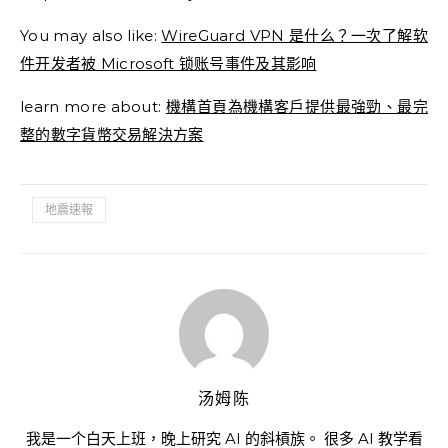
You may also like:
WireGuard VPN 是什么？一次了解软
件开发者被 Microsoft 锁账号事件及其影响
learn more about:
機構首頁為機構客戶提供最強勁、最完
整的數字貨幣交易解決方案
地震速報
汤姆陈
我是一个白天上班，晚上研究 AI 的斜槓族。 很多 AI 教学看