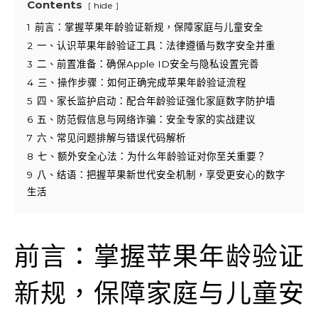
Contents
hide
1
前言：掌握苹果年龄验证新规，保障家庭与儿童安全
2
一、认识苹果年龄验证工具：法律遵循与数字安全并重
3
二、前置准备：确保Apple ID安全与隐私设置完善
4
三、操作步骤：如何正确完成苹果年龄验证流程
5
四、家长监护启动：配合年龄验证强化家庭数字防护墙
6
五、防范假信息与网络诈骗：安全专家的实战建议
7
六、常见问题排解与错误代码解析
8
七、额外安全心法：为什么年龄验证对你至关重要？
9
八、结语：把握苹果新世代安全机制，享受更安心的数字
生活
前言：掌握苹果年龄验证
新规，保障家庭与儿童安