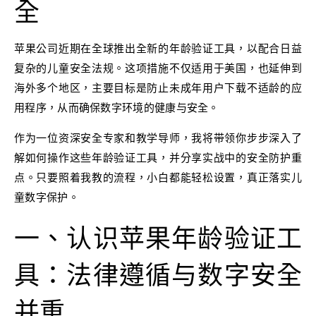
全
苹果公司近期在全球推出全新的年龄验证工具，以配合日益
复杂的儿童安全法规。这项措施不仅适用于美国，也延伸到
海外多个地区，主要目标是防止未成年用户下载不适龄的应
用程序，从而确保数字环境的健康与安全。
作为一位资深安全专家和教学导师，我将带领你步步深入了
解如何操作这些年龄验证工具，并分享实战中的安全防护重
点。只要照着我教的流程，小白都能轻松设置，真正落实儿
童数字保护。
一、认识苹果年龄验证工
具：法律遵循与数字安全
并重