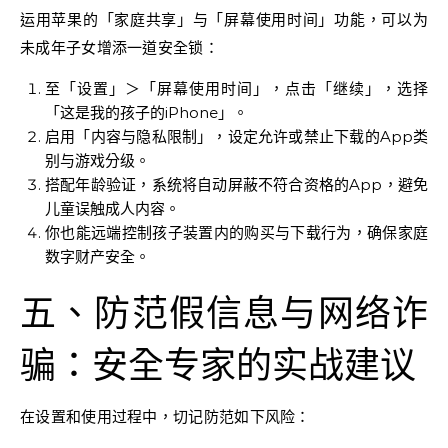
运用苹果的「家庭共享」与「屏幕使用时间」功能，可以为
未成年子女增添一道安全锁：
至「设置」＞「屏幕使用时间」，点击「继续」，选择
「这是我的孩子的iPhone」。
启用「内容与隐私限制」，设定允许或禁止下载的App类
别与游戏分级。
搭配年龄验证，系统将自动屏蔽不符合资格的App，避免
儿童误触成人内容。
你也能远端控制孩子装置内的购买与下载行为，确保家庭
数字财产安全。
五、防范假信息与网络诈
骗：安全专家的实战建议
在设置和使用过程中，切记防范如下风险：