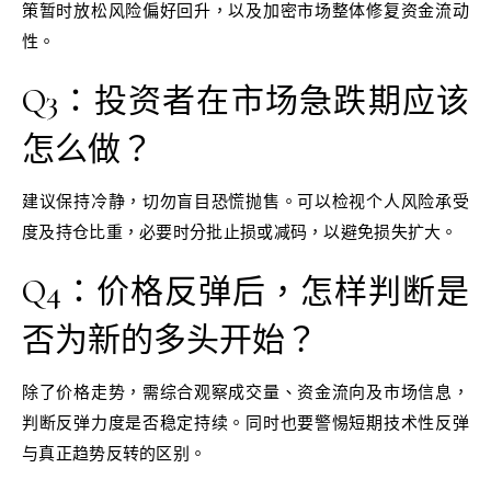
策暂时放松风险偏好回升，以及加密市场整体修复资金流动
性。
Q3：投资者在市场急跌期应该
怎么做？
建议保持冷静，切勿盲目恐慌抛售。可以检视个人风险承受
度及持仓比重，必要时分批止损或减码，以避免损失扩大。
Q4：价格反弹后，怎样判断是
否为新的多头开始？
除了价格走势，需综合观察成交量、资金流向及市场信息，
判断反弹力度是否稳定持续。同时也要警惕短期技术性反弹
与真正趋势反转的区别。