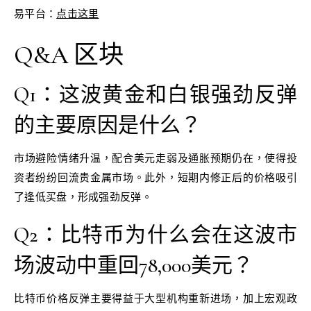
易平台：
点击这里
Q&A 区块
Q1：这波黄金和白银强劲反弹
的主要原因是什么？
市场避险情绪升温，配合美元走弱及通胀预期仍在，使得投
资者纷纷回流贵金属市场。此外，短期内修正后的价格吸引
了逢低买盘，形成强劲反弹。
Q2：比特币为什么会在这波市
场波动中重回78,000美元？
比特币价格反弹主要得益于大型机构重新进场，加上宏观政