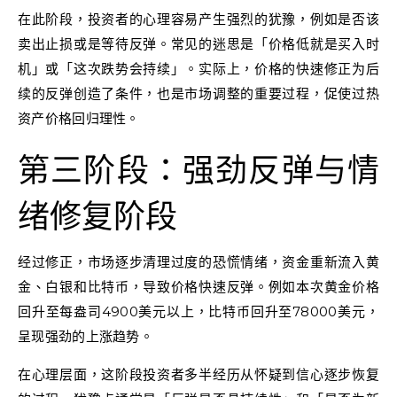
在此阶段，投资者的心理容易产生强烈的犹豫，例如是否该
卖出止损或是等待反弹。常见的迷思是「价格低就是买入时
机」或「这次跌势会持续」。实际上，价格的快速修正为后
续的反弹创造了条件，也是市场调整的重要过程，促使过热
资产价格回归理性。
第三阶段：强劲反弹与情
绪修复阶段
经过修正，市场逐步清理过度的恐慌情绪，资金重新流入黄
金、白银和比特币，导致价格快速反弹。例如本次黄金价格
回升至每盎司4900美元以上，比特币回升至78000美元，
呈现强劲的上涨趋势。
在心理层面，这阶段投资者多半经历从怀疑到信心逐步恢复