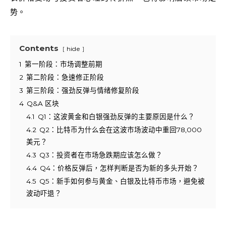
势。
Contents
hide
1
第一阶段：市场调整前期
2
第二阶段：急速修正阶段
3
第三阶段：强劲反弹与情绪修复阶段
4
Q&A 区块
4.1
Q1：这波黄金和白银强劲反弹的主要原因是什么？
4.2
Q2：比特币为什么会在这波市场波动中重回78,000
美元？
4.3
Q3：投资者在市场急跌期应该怎么做？
4.4
Q4：价格反弹后，怎样判断是否为新的多头开始？
4.5
Q5：新手如何参与黄金、白银及比特币市场，避免被
波动吓退？