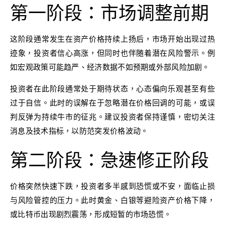
第一阶段：市场调整前期
这阶段通常发生在资产价格持续上扬后，市场开始出现过热
迹象，投资者信心高涨，但同时也伴随着潜在风险警示。例
如宏观政策可能趋严、经济数据不如预期或外部风险加剧。
投资者在此阶段通常处于期待状态，心态偏向乐观甚至有些
过于自信。此时的误解在于忽略潜在价格回调的可能，或误
判反弹为持续牛市的征兆。建议投资者保持谨慎，密切关注
消息及技术指标，以防范突发价格波动。
第二阶段：急速修正阶段
价格突然快速下跌，投资者多半感到恐慌或不安，面临止损
与风险管控的压力。此时黄金、白银等避险资产价格下降，
或比特币出现剧烈震荡，形成短暂的市场恐慌。