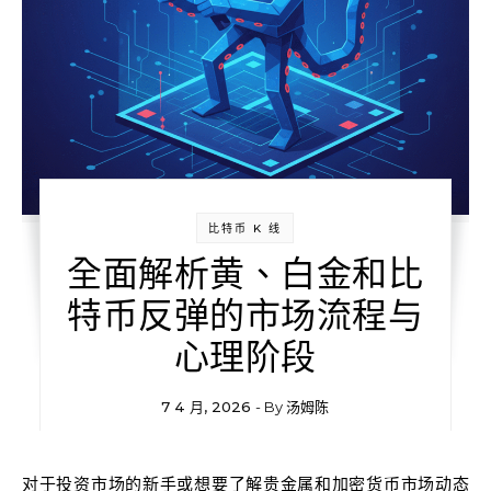
比特币 K 线
全面解析黄、白金和比
特币反弹的市场流程与
心理阶段
7 4 月, 2026
- By
汤姆陈
对于投资市场的新手或想要了解贵金属和加密货币市场动态