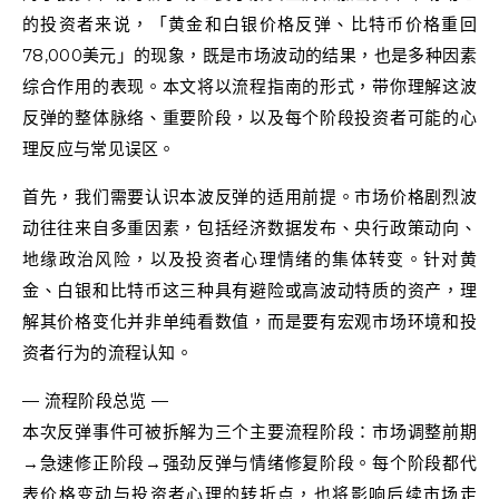
的投资者来说，「黄金和白银价格反弹、比特币价格重回
78,000美元」的现象，既是市场波动的结果，也是多种因素
综合作用的表现。本文将以流程指南的形式，带你理解这波
反弹的整体脉络、重要阶段，以及每个阶段投资者可能的心
理反应与常见误区。
首先，我们需要认识本波反弹的适用前提。市场价格剧烈波
动往往来自多重因素，包括经济数据发布、央行政策动向、
地缘政治风险，以及投资者心理情绪的集体转变。针对黄
金、白银和比特币这三种具有避险或高波动特质的资产，理
解其价格变化并非单纯看数值，而是要有宏观市场环境和投
资者行为的流程认知。
— 流程阶段总览 —
本次反弹事件可被拆解为三个主要流程阶段：市场调整前期
→急速修正阶段→强劲反弹与情绪修复阶段。每个阶段都代
表价格变动与投资者心理的转折点，也将影响后续市场走