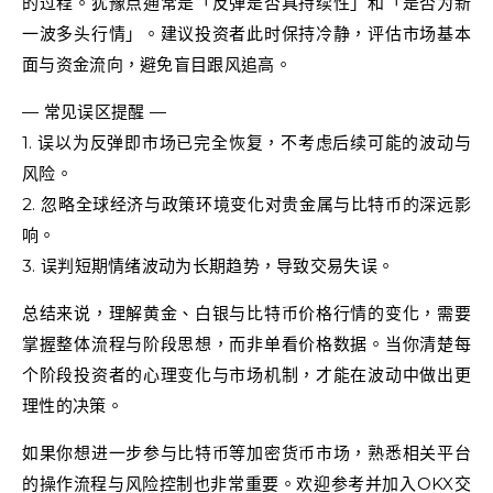
的过程。犹豫点通常是「反弹是否具持续性」和「是否为新
一波多头行情」。建议投资者此时保持冷静，评估市场基本
面与资金流向，避免盲目跟风追高。
— 常见误区提醒 —
1. 误以为反弹即市场已完全恢复，不考虑后续可能的波动与
风险。
2. 忽略全球经济与政策环境变化对贵金属与比特币的深远影
响。
3. 误判短期情绪波动为长期趋势，导致交易失误。
总结来说，理解黄金、白银与比特币价格行情的变化，需要
掌握整体流程与阶段思想，而非单看价格数据。当你清楚每
个阶段投资者的心理变化与市场机制，才能在波动中做出更
理性的决策。
如果你想进一步参与比特币等加密货币市场，熟悉相关平台
的操作流程与风险控制也非常重要。欢迎参考并加入OKX交