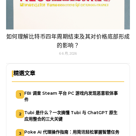
如何理解比特币四年周期结束及其对价格底部形成
的影响？
6 6 月, 2026
精選文章
FBI 调查 Steam 平台 PC 游戏内发现恶意软体事
1
件
Tubi 是什么？一次搞懂 Tubi 与 ChatGPT 原生
2
应用整合的三大关键
Poke AI 代理操作指南：用简讯轻松掌握智慧任务
3