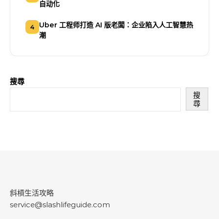
自动化
Uber 工程师打造 AI 版老闆：企业陷入人工智慧热
4
潮
搜尋
搜
尋
斜槓生活攻略
service@slashlifeguide.com