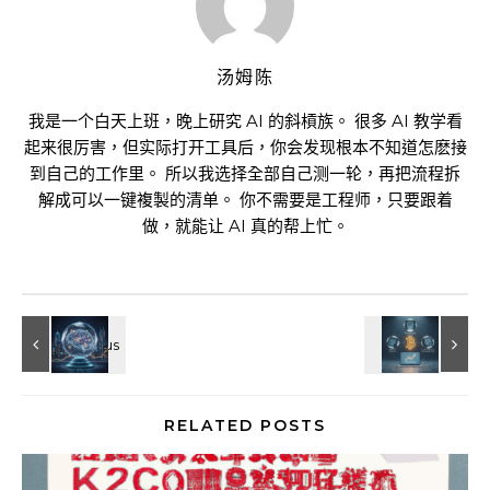
汤姆陈
我是一个白天上班，晚上研究 AI 的斜槓族。 很多 AI 教学看
起来很厉害，但实际打开工具后，你会发现根本不知道怎麽接
到自己的工作里。 所以我选择全部自己测一轮，再把流程拆
解成可以一键複製的清单。 你不需要是工程师，只要跟着
做，就能让 AI 真的帮上忙。
RELATED POSTS