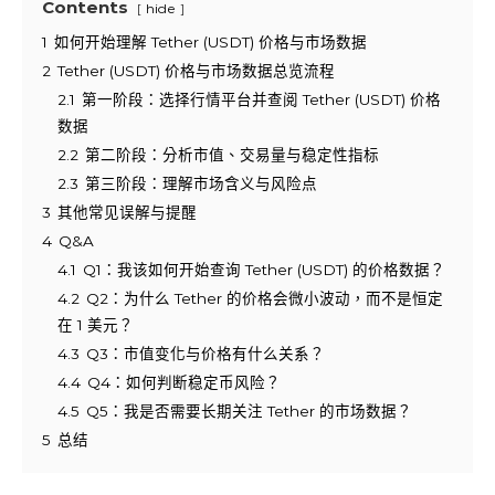
Contents
hide
1
如何开始理解 Tether (USDT) 价格与市场数据
2
Tether (USDT) 价格与市场数据总览流程
2.1
第一阶段：选择行情平台并查阅 Tether (USDT) 价格
数据
2.2
第二阶段：分析市值、交易量与稳定性指标
2.3
第三阶段：理解市场含义与风险点
3
其他常见误解与提醒
4
Q&A
4.1
Q1：我该如何开始查询 Tether (USDT) 的价格数据？
4.2
Q2：为什么 Tether 的价格会微小波动，而不是恒定
在 1 美元？
4.3
Q3：市值变化与价格有什么关系？
4.4
Q4：如何判断稳定币风险？
4.5
Q5：我是否需要长期关注 Tether 的市场数据？
5
总结