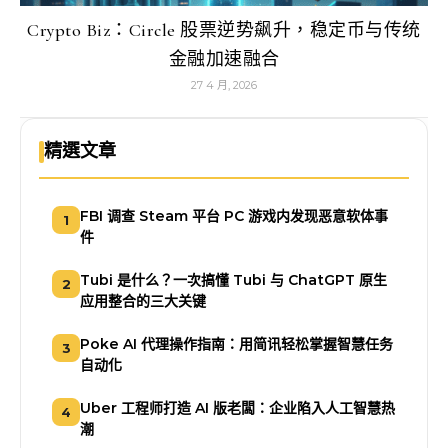
Crypto Biz：Circle 股票逆势飙升，稳定币与传统
金融加速融合
27 4 月, 2026
精選文章
FBI 调查 Steam 平台 PC 游戏内发现恶意软体事
1
件
Tubi 是什么？一次搞懂 Tubi 与 ChatGPT 原生
2
应用整合的三大关键
Poke AI 代理操作指南：用简讯轻松掌握智慧任务
3
自动化
Uber 工程师打造 AI 版老闆：企业陷入人工智慧热
4
潮