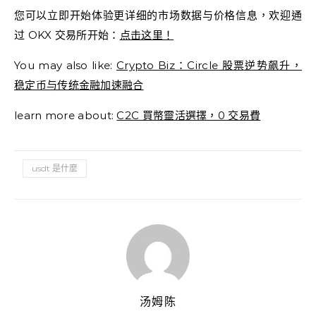
您可以立即开始体验更详细的市场数据与价格信息，欢迎通
过 OKX 交易所开始：
点击这里！
You may also like:
Crypto Biz：Circle 股票逆势飙升，
稳定币与传统金融加速融合
learn more about:
C2C 買幣靈活選擇，0 交易費
usdt 是什麼
汤姆陈