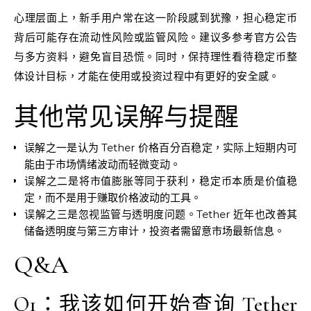
心理层面上，新手用户常在这一阶段感到犹豫，担心稳定币
背后可能存在流动性风险或监管风险。建议多参考官方公告
与多方资料，避免盲目恐慌。同时，保持理性看待稳定币整
体设计目标，才能在使用或投资过程中有更好的安全感。
其他常见误解与提醒
误解之一是认为 Tether 价格百分百稳定，实际上短期内可
能由于市场情绪波动而轻微变动。
误解之二是将市值膨胀等同于获利，稳定币本质是价值稳
定，而不是用于赚取价格波动的工具。
误解之三是忽视监管与透明度问题。Tether 近年也改善其
储备透明度与第三方审计，投资者需留意市场最新信息。
Q&A
Q1：我该如何开始查询 Tether