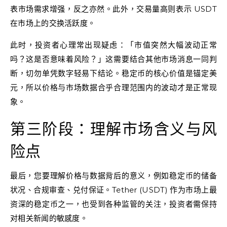
表市场需求增强，反之亦然。此外，交易量高则表示 USDT
在市场上的交换活跃度。
此时，投资者心理常出现疑虑：「市值突然大幅波动正常
吗？这是否意味着风险？」这需要结合其他市场消息一同判
断，切勿单凭数字轻易下结论。稳定币的核心价值是锚定美
元，所以价格与市场数据合乎合理范围内的波动才是正常现
象。
第三阶段：理解市场含义与风
险点
最后，您要理解价格与数据背后的意义，例如稳定币的储备
状况、合规审查、兑付保证。Tether (USDT) 作为市场上最
资深的稳定币之一，也受到各种监管的关注，投资者需保持
对相关新闻的敏感度。