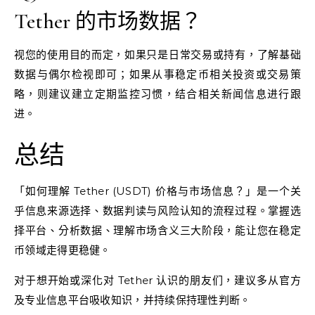
Tether 的市场数据？
视您的使用目的而定，如果只是日常交易或持有，了解基础
数据与偶尔检视即可；如果从事稳定币相关投资或交易策
略，则建议建立定期监控习惯，结合相关新闻信息进行跟
进。
总结
「如何理解 Tether (USDT) 价格与市场信息？」是一个关
乎信息来源选择、数据判读与风险认知的流程过程。掌握选
择平台、分析数据、理解市场含义三大阶段，能让您在稳定
币领域走得更稳健。
对于想开始或深化对 Tether 认识的朋友们，建议多从官方
及专业信息平台吸收知识，并持续保持理性判断。