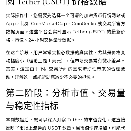
阅 Tether (USDT) 价格数据
实际操作中，您需要先选择一个可靠的加密货币行情网站或
App，比如 CoinMarketCap、CoinGecko 或交易所官方
数据页面。这些平台会实时显示 Tether (USDT) 的最新价
格、市值、24 小时交易量等数据。
在这个阶段，用户常常会担心数据的真实性，尤其是价格变
动幅度小（理论上是 1 美元），但市场交易常有微小差异。
其实，这是由于不同交易所间的需求流动性带来的合理波
动，理解这一点能帮助您减少不必要的担忧。
第二阶段：分析市值、交易量
与稳定性指标
拿到数据后，您可以深入观察 Tether 的市值变化，这直接
反映了市场上流通的 USDT 数量。当市值快速增加，可能代