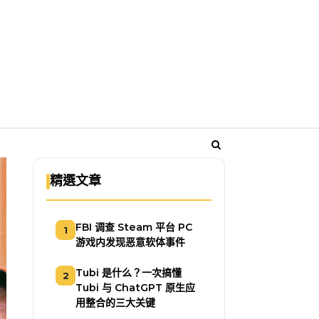
精選文章
FBI 调查 Steam 平台 PC
1
游戏内发现恶意软体事件
Tubi 是什么？一次搞懂
2
Tubi 与 ChatGPT 原生应
用整合的三大关键