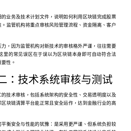
交详细的业务及技术计划文件，说明如何利用区块链完成股票
准。监管机构将重点审核风险管理流程、资金隔离、客户
压力，因为监管机构对新技术的审核格外严谨，往往需要
这里的常见误区在于误以为区块链本身即可自动符合法
重要性。
阶段二：技术系统审核与测试
SEC的技术审核，包括系统架构的安全性、交易透明度以及
保区块链清算平台能正常且安全运作，达到金融行业的高
何平衡安全与性能的犹豫：是采用更严谨、但系统负担较