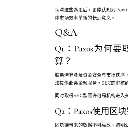
认清这些迷思后，更能认知到Pax
体市场效率革新的长远意义。
Q&A
Q1：Paxos为
算？
股票清算涉及资金安全与市场秩序
法提供此类金融服务。SEC的审核确
同时取得SEC监管许可是机构进入
Q2：Paxos使
区块链带来的数据不可篡改、透明