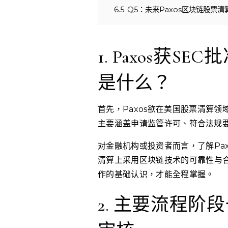
6.5
Q5：未来Paxos区块链股票
1. Paxos获
是什么？
首先，Paxos欲在美国股票清算
主要涵盖申请监管许可、符合法规
对金融机构或投资者而言，了解Pa
清算上采用区块链技术的可靠性与
作的基础认识，才能全程掌握。
2. 主要流程