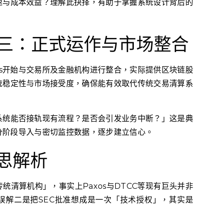
速与成本效益？理解此抉择，有助于掌握系统设计背后的
阶段三：正式运作与市场整合
os开始与交易所及金融机构进行整合，实际提供区块链股
统稳定性与市场接受度，确保能有效取代传统交易清算系
系统能否接轨现有流程？是否会引发业务中断？」这是典
分阶段导入与密切监控数据，逐步建立信心。
迷思解析
统清算机构」，事实上Paxos与DTCC等现有巨头并非
误解二是把SEC批准想成是一次「技术授权」，其实是