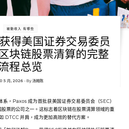
被動收入 有哪些
os获得美国证券交易委员
区块链股票清算的完整
流程总览
0 5 月, 2026
- By
汤姆陈
国股票的公司之一。这标志着区块链在股票清算领域的重
头如 DTCC 并肩，成为更加高效的替代方案。