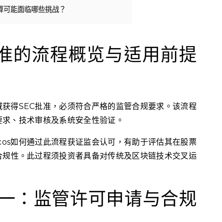
清算可能面临哪些挑战？
SEC批准的流程概览与适用前提
领域获得SEC批准，必须符合严格的监管合规要求。该流程
要求、技术审核及系统安全性验证。
xos如何通过此流程获证监会认可，有助于评估其在股票
合规性。此过程须投资者具备对传统及区块链技术交叉运
阶段一：监管许可申请与合规