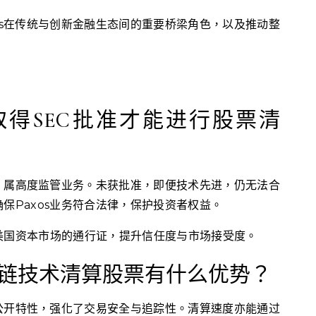
os在传统与创新金融生态间的重要桥梁角色，以及推动整
何要取得SEC批准才能进行股票清
，属高度监管业务。未获批准，即便技术先进，仍无法合
保Paxos业务符合法律，保护投资者权益。
美国资本市场的通行证，提升信任度与市场接受度。
用区块链技术清算股票有什么优势？
公开特性，强化了交易安全与追踪性。清算速度亦能通过