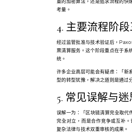
重的加密算法，还是追求流程的快
考量。
4. 主要流程
经过监管批准与技术验证后，Pax
票清算服务。这个阶段重点在于系
统。
许多企业高层可能会有疑虑：「新
型的转型犹豫，解决之道则是通过
5. 常见误解与
误解一为：「区块链清算完全取代传
完全对立，而是合作竞争或互补。
复杂法律与技术双重审核的成果。