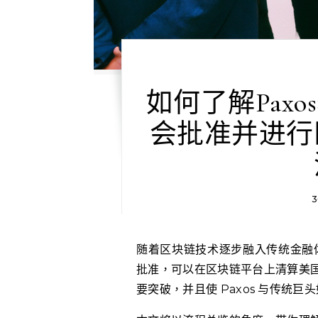
如何了解Pax
会批准并进行
3
随着区块链技术逐步融入传统金融体系，Paxos 成为首批获美国证券交易委员会（SEC）
批准，可以在区块链平台上清算美
要突破，并且使 Paxos 与传统巨