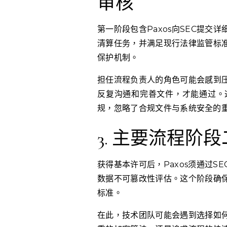
审核
第一阶段包含Paxos向SEC提
清算任务，并满足现行法律监管标
保护机制。
担任流程负责人的角色可能会感到
反复沟通和完善文件，才能通过。
规，忽略了合规文件与系统安全的
3. 主要流程
获得基本许可后，Paxos须通过
数据不可篡改性评估。这个阶段确
标准。
在此，技术团队可能会遇到选择如