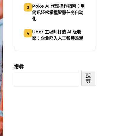
Poke AI 代理操作指南：用
3
简讯轻松掌握智慧任务自动
化
Uber 工程师打造 AI 版老
4
闆：企业陷入人工智慧热潮
搜尋
搜
尋