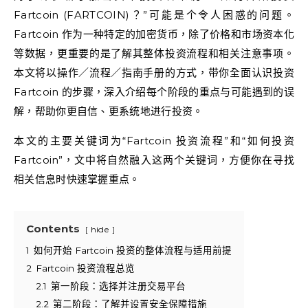
Fartcoin (FARTCOIN)？”可能是个令人困惑的问题。
Fartcoin 作为一种特定的加密货币，除了价格和市场资本化
等数据，更重要的是了解其整体投资流程和相关注意事项。
本文将以操作／流程／指南手册的方式，带你全面认识投资
Fartcoin 的步骤，深入介绍每个阶段的重点与可能遇到的误
解，帮助你更自信、更系统地进行投资。
本文的主要关键词为“Fartcoin 投资流程”和“如何投资
Fartcoin”，文中将自然融入这两个关键词，方便你在寻找
相关信息时快速掌握重点。
Contents
hide
1
如何开始 Fartcoin 投资的整体流程与适用前提
2
Fartcoin 投资流程总览
2.1
第一阶段：选择并注册交易平台
2.2
第二阶段：了解并设置安全保障措施