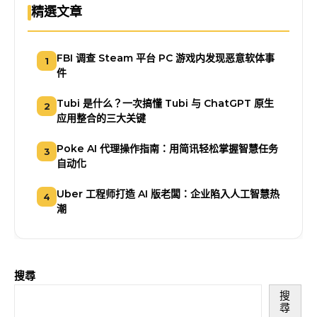
精選文章
FBI 调查 Steam 平台 PC 游戏内发现恶意软体事
1
件
Tubi 是什么？一次搞懂 Tubi 与 ChatGPT 原生
2
应用整合的三大关键
Poke AI 代理操作指南：用简讯轻松掌握智慧任务
3
自动化
Uber 工程师打造 AI 版老闆：企业陷入人工智慧热
4
潮
搜尋
搜
尋