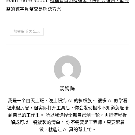
learn more about:
機構首頁為機構客戶提供最強勁、最完
整的數字貨幣交易解決方案
加密货币 怎么玩
汤姆陈
我是一个白天上班，晚上研究 AI 的斜槓族。 很多 AI 教学看
起来很厉害，但实际打开工具后，你会发现根本不知道怎麽接
到自己的工作里。 所以我选择全部自己测一轮，再把流程拆
解成可以一键複製的清单。 你不需要是工程师，只要跟着
做，就能让 AI 真的帮上忙。