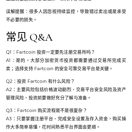
误解提醒：很多人因忽视持续监控，导致错过卖出或是承受
不必要的损失。
常见 Q&A
Q1：Fartcoin 投资一定要先注册交易所吗？
A1：是的，大部分加密货币投资都需要通过交易所完成买
卖；选择支持 Fartcoin 的安全可靠交易平台是关键。
Q2：投资 Fartcoin 有什么风险？
A2：主要风险包括价格波动剧烈、交易平台安全风险及资产
管理风险，投资前要做好充分了解与准备。
Q3：Fartcoin 购买流程是不是很复杂？
A3：只要掌握注册平台、完成安全设置及存入资金，购买操
作大多简单易懂，花时间熟悉平台界面会更顺。