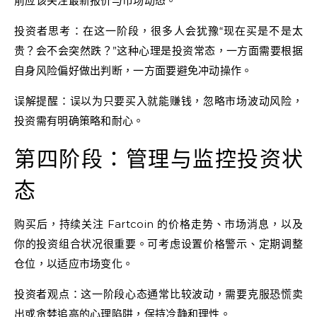
前应该关注最新报价与市场动态。
投资者思考：在这一阶段，很多人会犹豫“现在买是不是太
贵？会不会突然跌？”这种心理是投资常态，一方面需要根据
自身风险偏好做出判断，一方面要避免冲动操作。
误解提醒：误以为只要买入就能赚钱，忽略市场波动风险，
投资需有明确策略和耐心。
第四阶段：管理与监控投资状
态
购买后，持续关注 Fartcoin 的价格走势、市场消息，以及
你的投资组合状况很重要。可考虑设置价格警示、定期调整
仓位，以适应市场变化。
投资者观点：这一阶段心态通常比较波动，需要克服恐慌卖
出或贪婪追高的心理陷阱，保持冷静和理性。