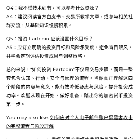
Q4：我不懂技术细节，可以参考什么资源？
A4：建议阅读官方白皮书、交易所教学文章，或参与相关社
群交流，从基础知识慢慢积累。
Q5：投资 Fartcoin 应该设置什么目标？
A5：应订立明确的投资目标和风险承受度，避免盲目跟风，
并学会定期评估投资成果与调整策略。
总的来说，“如何投资 Fartcoin”不仅是交易步骤，而是一整
套包含认知、行动、安全与管理的流程。当你真正理解这四
个阶段的内容与意义，能有效降低疑虑与风险，提升投资成
功率。欢迎从现在开始，做好准备，踏出你的加密货币投资
第一步。
You may also like:
如何应对个人电子邮件账户遭黑客攻击
的完整流程与阶段理解