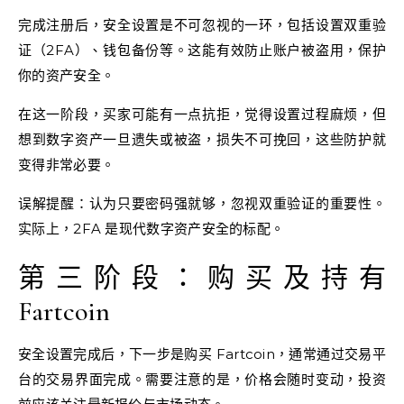
完成注册后，安全设置是不可忽视的一环，包括设置双重验
证（2FA）、钱包备份等。这能有效防止账户被盗用，保护
你的资产安全。
在这一阶段，买家可能有一点抗拒，觉得设置过程麻烦，但
想到数字资产一旦遗失或被盗，损失不可挽回，这些防护就
变得非常必要。
误解提醒：认为只要密码强就够，忽视双重验证的重要性。
实际上，2FA 是现代数字资产安全的标配。
第三阶段：购买及持有
Fartcoin
安全设置完成后，下一步是购买 Fartcoin，通常通过交易平
台的交易界面完成。需要注意的是，价格会随时变动，投资