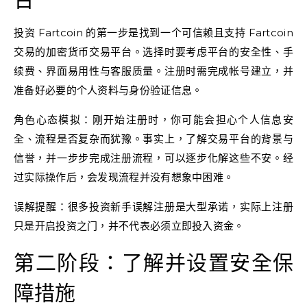
台
投资 Fartcoin 的第一步是找到一个可信赖且支持 Fartcoin
交易的加密货币交易平台。选择时要考虑平台的安全性、手
续费、界面易用性与客服质量。注册时需完成帐号建立，并
准备好必要的个人资料与身份验证信息。
角色心态模拟：刚开始注册时，你可能会担心个人信息安
全、流程是否复杂而犹豫。事实上，了解交易平台的背景与
信誉，并一步步完成注册流程，可以逐步化解这些不安。经
过实际操作后，会发现流程并没有想象中困难。
误解提醒：很多投资新手误解注册是大型承诺，实际上注册
只是开启投资之门，并不代表必须立即投入资金。
第二阶段：了解并设置安全保
障措施