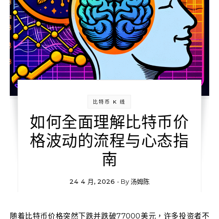
比特币 K 线
如何全面理解比特币价
格波动的流程与心态指
南
24 4 月, 2026
- By
汤姆陈
随着比特币价格突然下跌并跌破77000美元，许多投资者不