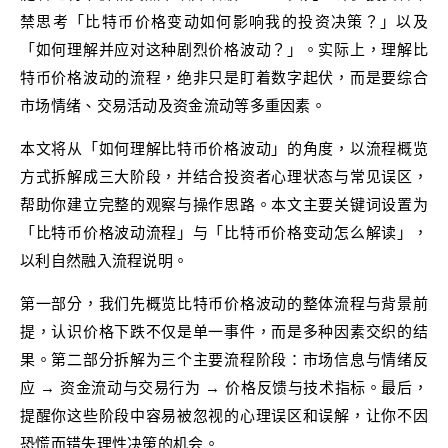
禁思考「比特币价格变动如何影响我的投资决策？」以及
「如何理解并应对这种剧烈价格波动？」。实际上，理解比
特币价格波动的流程，绝非只是盯着数字起伏，而是要综合
市场情绪、交易活动及资金流动等多重因素。
本文将从「如何理解比特币价格波动」的角度，以流程概览
方式拆解成三大阶段，并结合投资者心理状态与常见误区，
帮助你建立完整的观察与操作思路。本文主要关键词设置为
「比特币价格波动流程」与「比特币价格变动怎么解读」，
以利自然融入流程说明。
第一部分，我们先概览比特币价格波动的整体流程与背景前
提，认识价格下跌不仅是单一事件，而是多种因素交织的结
果。第二部分拆解为三个主要流程阶段：市场信息与情绪反
应 → 资金流动与交易行为 → 价格反馈与技术指标。最后，
提醒你这些阶段中容易被忽视的心理误区和误解，让你不因
恐慌而错失理性决策的机会。