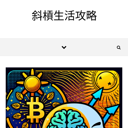
Skip to content
斜槓生活攻略