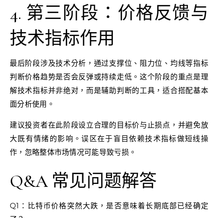
4. 第三阶段：价格反馈与
技术指标作用
最后阶段涉及技术分析，通过支撑位、阻力位、均线等指标
判断价格趋势是否会反弹或持续走低。这个阶段的重点是理
解技术指标并非绝对，而是辅助判断的工具，适合搭配基本
面分析使用。
建议投资者在此阶段设立合理的目标价与止损点，并避免放
大既有情绪的影响。误区在于盲目依赖技术指标做短线操
作，忽略整体市场情况可能导致亏损。
Q&A 常见问题解答
Q1：比特币价格突然大跌，是否意味着长期底部已经确定