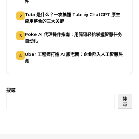
件
Tubi 是什么？一次搞懂 Tubi 与 ChatGPT 原生
2
应用整合的三大关键
Poke AI 代理操作指南：用简讯轻松掌握智慧任务
3
自动化
Uber 工程师打造 AI 版老闆：企业陷入人工智慧热
4
潮
搜尋
搜
尋