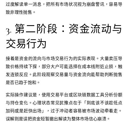
过度解读单一消息，把所有市场状况视为崩盘警讯，容易导
致非理性抛售。
3. 第二阶段：资金流动与
交易行为
接着是资金的流向与市场交易行为的实际表现。大量卖压导
致价格持续下探，部分大户可能选择在成本线附近止损，触
发连锁反应。此阶段观察交易量与资金流向能帮助判断抛售
是否已趋于饱和。
实际操作建议是，使用交易平台或区块链数据工具分析份额
与持仓变化。心理状态常见犹豫点在于「到底该不该趁低点
加码或是赶快出场」，过于冲动者容易被市场波动牵着走。
误解则是误把资金短暂撤出解读为整体市场信心崩溃。