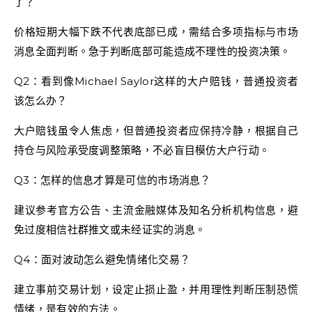
了？
价格短期大幅下跌不代表底部已成，需结合多项指标与市场
消息全面判断。急于判断底部可能造成不理性的投资决策。
Q2：看到像Michael Saylor这样的大户赔钱，普通投资者
该怎么办？
大户赔钱虽令人焦虑，但普通投资者应保持冷静，根据自己
持仓与风险承受度调整策略，不必盲目模仿大户行动。
Q3：怎样的信息才算是可信的市场消息？
建议参考官方公告、主流金融媒体及知名分析机构信息，避
免过度相信社群推文或未经证实的消息。
Q4：面对波动怎么避免情绪化交易？
建立事前交易计划，设定止损止盈，并用理性判断压制恐慌
情绪，是有效的方法。