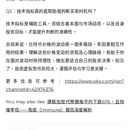
Q5：技术指标真的能帮助我判断买卖时机吗？
技术指标是辅助工具，须结合基本面与市场动态，以及自身
投资目标，才能提升判断的准确性。
总结来说，比特币价格的波动是一個多階段、多因素相互作
用的结果。理解这些价格变动的流程及心理脉络，有助于你
在面对波动时保持理性，做出更适合自己的投资决策。别忘
了，投资虚拟货币风险大，谨慎评估与学习是关键。
更多信息可参考：
https://www.okx.com/join?
channelId=42974376
You may also like:
遭駭加密代幣價格平均下跌61%，且恢
復率低——免疫（Immune）報告深度解析