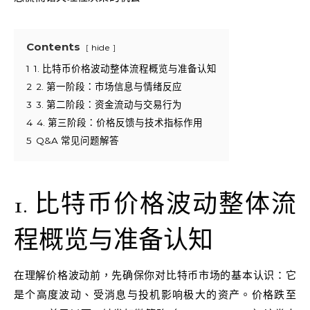
Contents
hide
1
1. 比特币价格波动整体流程概览与准备认知
2
2. 第一阶段：市场信息与情绪反应
3
3. 第二阶段：资金流动与交易行为
4
4. 第三阶段：价格反馈与技术指标作用
5
Q&A 常见问题解答
1. 比特币价格波动整体流
程概览与准备认知
在理解价格波动前，先确保你对比特币市场的基本认识：它
是个高度波动、受消息与投机影响极大的资产。价格跌至