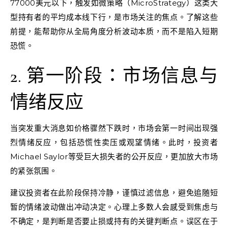
77000美元以下，触发如微策略（MicroStrategy）这类大
型持有者的平均成本线下行，是市场关注的焦点。了解这些
前提，能帮助你从全局角度分析波动本质，而不是陷入短期
恐慌。
2. 第一阶段：市场信息与
情绪反应
当突发重大消息如价格骤然下跌时，市场会第一时间出现强
烈情绪反应，包括恐慌性卖压或观望情绪。此时，投资者
Michael Saylor等受巨大损失者的公开反应，更加放大市场
的紧张氛围。
建议投资者在此阶段保持冷静，谨慎过滤信息，避免追随短
暂的情绪波动做出冲动决定。心理上多数人会感受到焦虑与
不确定，是判断是否要止损或持有的关键判断点。误区在于