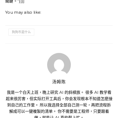
關鍵。”}]}]
You may also like:
狗狗币是什么
汤姆陈
我是一个白天上班，晚上研究 AI 的斜槓族。 很多 AI 教学看
起来很厉害，但实际打开工具后，你会发现根本不知道怎麽接
到自己的工作里。 所以我选择全部自己测一轮，再把流程拆
解成可以一键複製的清单。 你不需要是工程师，只要跟着
做，就能让 AI 真的帮上忙。