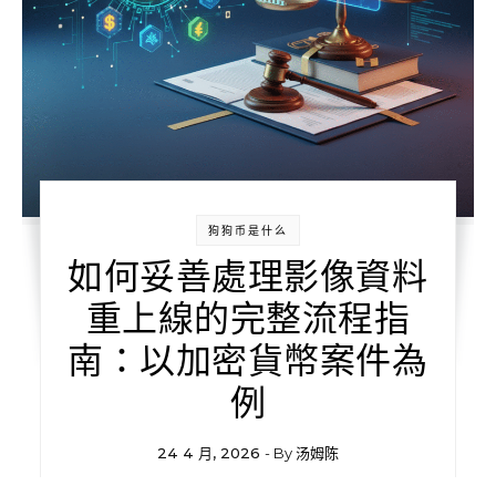
狗狗币是什么
如何妥善處理影像資料
重上線的完整流程指
南：以加密貨幣案件為
例
24 4 月, 2026
- By
汤姆陈