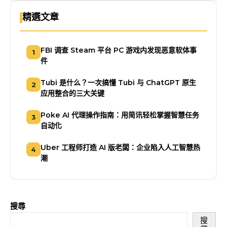
精選文章
FBI 调查 Steam 平台 PC 游戏内发现恶意软体事
1
件
Tubi 是什么？一次搞懂 Tubi 与 ChatGPT 原生
2
应用整合的三大关键
Poke AI 代理操作指南：用简讯轻松掌握智慧任务
3
自动化
Uber 工程师打造 AI 版老闆：企业陷入人工智慧热
4
潮
搜尋
搜