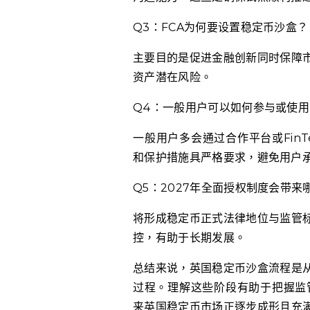
Q3：FCA为何要设置稳定币沙盒？
主要目的是促进金融创新同时保障
资产潜在风险。
Q4：一般用户可以如何参与或使
一般用户多会通过合作平台或Fin
和保护措施具严格要求，避免用户
Q5：2027年全面授权制度会带来
将形成稳定币正式法律地位与监管
控，有助于长期发展。
总结来说，英国稳定币沙盒流程是
过程。理解这些阶段有助于把握监管
来英国稳定币市场正逐步成形且充