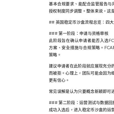
基本合规要求、能配合监管报告与风
授权制度同步调整。整体来说，这
## 英国稳定币沙盒流程总览：四
### 第一阶段：申请与资格审核
此阶段旨在确认申请者能否入选F
方案、安全措施与合规策略。FC
策略。
建议申请者在此阶段就应展现充分
而被拒。心理上，团队可能会因为
更有信心。
常见误解是认为只要概念新颖即可进
### 第二阶段：运营测试与数据回
成功入选后，进入稳定币沙盒的运