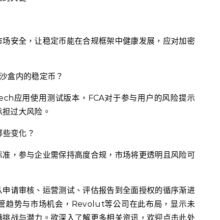
市场安全，让稳定币能在合规框架中健康发展，应对加密
用沙盒内的稳定币？
Tech应用使用测试版本，FCA对于参与用户的风险提示
承担过大风险。
哪些变化？
标准，参与企业需保持高度合规，市场将更透明且风险可
从申请审核、运营测试、评估报告到全面授权的循序渐进
趋势与市场机会，Revolut等公司在此布局，显示未
满挑战与潜力。欲深入了解更多相关资讯，欢迎点击此处