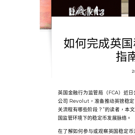
如何完成英国
指
2
英国金融行为监管局（FCA）近日公布了最新的稳定币沙盒名单，其中包括知名金融科技
公司 Revolut，准备推动英镑
关流程有哪些阶段？”的读者，本
国监管环境下的稳定币发展脉络。
在了解如何参与或观察英国稳定币