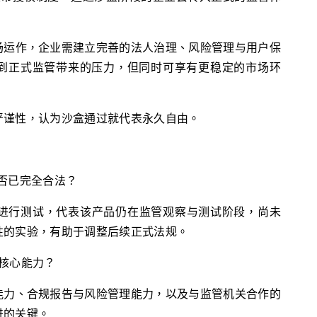
场运作，企业需建立完善的法人治理、风险管理与用户保
到正式监管带来的压力，但同时可享有更稳定的市场环
严谨性，认为沙盒通过就代表永久自由。
是否已完全合法？
沙盒中进行测试，代表该产品仍在监管观察与测试阶段，尚未
性的实验，有助于调整后续正式法规。
核心能力？
能力、合规报告与风险管理能力，以及与监管机关合作的
进的关键。