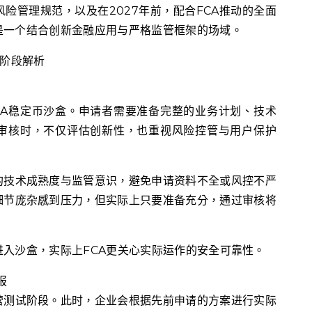
险管理规范，以及在2027年前，配合FCA推动的全面
是一个结合创新金融应用与严格监管框架的场域。
大阶段解析
CA稳定币沙盒。申请者需要准备完整的业务计划、技术
A审核时，不仅评估创新性，也重视风险控管与用户保护
的技术成熟度与监管意识，避免申请资料不全或风控不严
细节庞杂感到压力，但实际上只要准备充分，通过审核将
入沙盒，实际上FCA更关心实际运作的安全可靠性。
报
营测试阶段。此时，企业会根据先前申请的方案进行实际