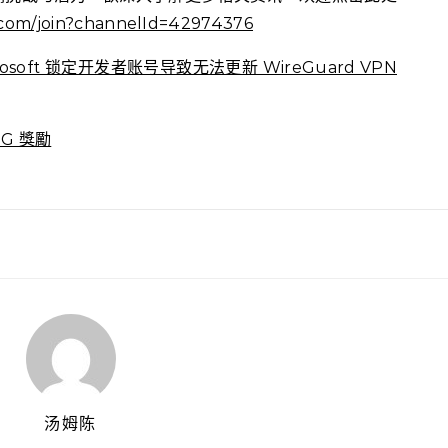
.com/join?channelId=42974376
rosoft 锁定开发者账号导致无法更新 WireGuard VPN
G 獎勵
汤姆陈