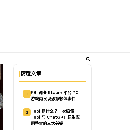
精選文章
FBI 调查 Steam 平台 PC
1
游戏内发现恶意软体事件
Tubi 是什么？一次搞懂
2
Tubi 与 ChatGPT 原生应
用整合的三大关键