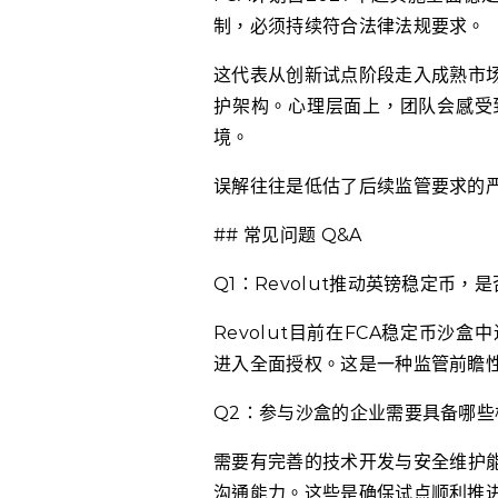
制，必须持续符合法律法规要求。
这代表从创新试点阶段走入成熟市
护架构。心理层面上，团队会感受
境。
误解往往是低估了后续监管要求的
## 常见问题 Q&A
Q1：Revolut推动英镑稳定币，
Revolut目前在FCA稳定币
进入全面授权。这是一种监管前瞻
Q2：参与沙盒的企业需要具备哪些
需要有完善的技术开发与安全维护
沟通能力。这些是确保试点顺利推