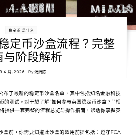
稳定币 是什么
稳定币沙盒流程？完整
南与阶段解析
8 4 月, 2026
- By
汤姆陈
稳定币的测试。对于想了解“如何参与英国稳定币沙盒？”“相
文将提供一套完整的流程总览与操作指南，帮助你掌握英
沙盒前，你需要知道此沙盒的适用前提包括：遵守FCA