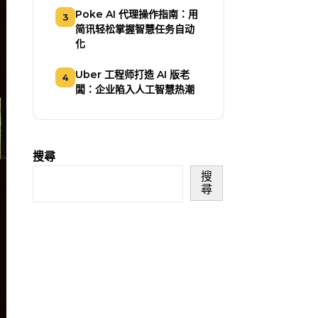
Poke AI 代理操作指南：用
3
简讯轻松掌握智慧任务自动
化
Uber 工程师打造 AI 版老
4
闆：企业陷入人工智慧热潮
搜尋
搜
尋