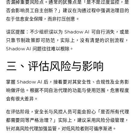
否漏掉重要风险点。通常的犹豫点是「是不是过度监控，是
否会影响员工自主创新？」建议在沟通过程中强调治理目的
在于信息安全保障，而非打压创意。
误区提醒：不少组织误以为 Shadow AI 可自行消失，或是
只靠节制政策即可防范，实际上，没有清楚的识别流程，
Shadow AI 问题往往难以根除。
三、评估风险与影响
掌握 Shadow AI 后，接着要对其安全性、合规性及业务影
响做评估。根据不同自治代理的功能与使用范围，危害程度
会有很大差异。
在评估阶段，安全长与风控人员可能会担心「是否所有代理
都需要同等严格治理？」实际上，建议采用风险分级管理，
针对高风险代理加强监管，对低风险者则可循序渐进。