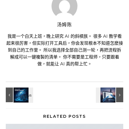
汤姆陈
我是一个白天上班，晚上研究 AI 的斜槓族。 很多 AI 教学看
起来很厉害，但实际打开工具后，你会发现根本不知道怎麽接
到自己的工作里。 所以我选择全部自己测一轮，再把流程拆
解成可以一键複製的清单。 你不需要是工程师，只要跟着
做，就能让 AI 真的帮上忙。
RELATED POSTS