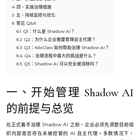
4
四、实施治理措施
5
五、持续监控与优化
6
常见 Q&A
6.1
Q1：什么是 Shadow AI？
6.2
Q2：为什么企业需要管理自主代理？
6.3
Q3：KiloClaw 如何帮助治理 Shadow AI？
6.4
Q4：治理流程中最大的挑战是什么？
6.5
Q5：Shadow AI 可以完全被消除吗？
一、开始管理 Shadow AI
的前提与总览
在正式着手治理 Shadow AI 之前，企业必须先清楚目前组
织内部是否存在未被控管的 AI 自主代理。多数情况下，