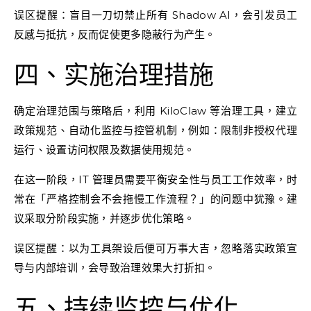
误区提醒：盲目一刀切禁止所有 Shadow AI，会引发员工
反感与抵抗，反而促使更多隐蔽行为产生。
四、实施治理措施
确定治理范围与策略后，利用 KiloClaw 等治理工具，建立
政策规范、自动化监控与控管机制，例如：限制非授权代理
运行、设置访问权限及数据使用规范。
在这一阶段，IT 管理员需要平衡安全性与员工工作效率，时
常在「严格控制会不会拖慢工作流程？」的问题中犹豫。建
议采取分阶段实施，并逐步优化策略。
误区提醒：以为工具架设后便可万事大吉，忽略落实政策宣
导与内部培训，会导致治理效果大打折扣。
五、持续监控与优化