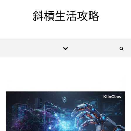
Skip to content
斜槓生活攻略