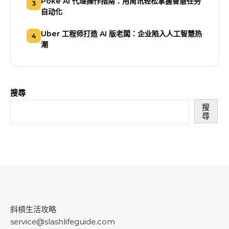
Poke AI 代理操作指南：用简讯轻松掌握智慧任务
3
自动化
Uber 工程师打造 AI 版老闆：企业陷入人工智慧热
4
潮
搜尋
搜
尋
斜槓生活攻略
service@slashlifeguide.com