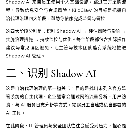
Shadow AI 来自员工使用个人基础设施，跳过官方采购流
程，导致信息安全与合规风险。KiloClaw 的目标是把握自
治代理治理四大阶段，帮助你依序完成监督与管控。
这四大阶段分别是：识别 Shadow AI → 评估风险与影响 →
实施治理措施 → 持续监控与优化。每个阶段都包含实际操作
建议与常见误区避免，让主管与技术团队能有系统地推进
Shadow AI 管理。
二、识别 Shadow AI
这是自治代理治理的第一道关卡，目的是找出未列入官方监
管系统的自主代理。企业通常会通过网络流量分析、用户访
谈、与 AI 服务日志分析等方式，揭露员工自建或私自部署的
AI 工具。
在此阶段，IT 管理员与安全团队往往会感受到压力，担心是