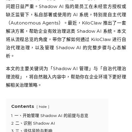
问题日益严重。Shadow AI 指的是员工在未经官方授权或
缺乏监管下，私自部署或使用的 AI 系统，特别是自主代理
（Autonomous Agents）。最近，KiloClaw 推出了一套
解决方案，帮助企业有效治理这类 Shadow AI 系统。本文
将从流程总览的角度，带你了解如何通过 KiloClaw 进行自
治代理治理，以及管理 Shadow AI 的完整步骤与心态解
析。
本文的主要关键词为「Shadow AI 管理」与「自治代理治
理流程」，将自然融入内容中，帮助你在企业环境下更好理
解相关治理策略。
Contents
hide
1
一、开始管理 Shadow AI 的前提与总览
2
二、识别 Shadow AI
3
三、评估风险与影响