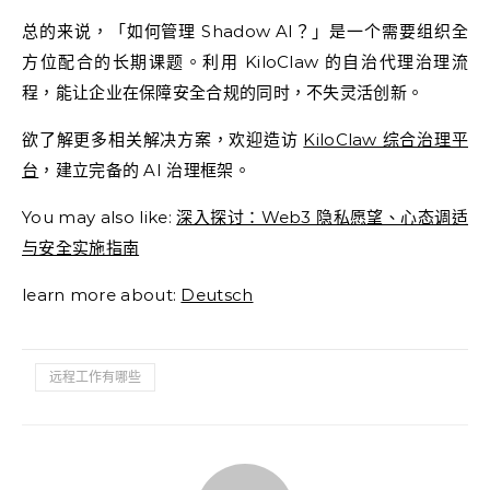
总的来说，「如何管理 Shadow AI？」是一个需要组织全
方位配合的长期课题。利用 KiloClaw 的自治代理治理流
程，能让企业在保障安全合规的同时，不失灵活创新。
欲了解更多相关解决方案，欢迎造访
KiloClaw 综合治理平
台
，建立完备的 AI 治理框架。
You may also like:
深入探讨：Web3 隐私愿望、心态调适
与安全实施指南
learn more about:
Deutsch
远程工作有哪些