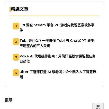
精選文章
FBI 调查 Steam 平台 PC 游戏内发现恶意软体事
1
件
Tubi 是什么？一次搞懂 Tubi 与 ChatGPT 原生
2
应用整合的三大关键
Poke AI 代理操作指南：用简讯轻松掌握智慧任务
3
自动化
Uber 工程师打造 AI 版老闆：企业陷入人工智慧热
4
潮
搜尋
搜