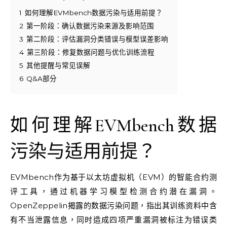
1
如何理解EVMbench数据污染与适用前提？
2
第一阶段：确认数据污染来源及影响范围
3
第二阶段：评估漏洞分类错误与模型误差影响
4
第三阶段：修复数据问题与优化训练流程
5
其他提醒与常见误解
6
Q&A部分
如何理解EVMbench数据
污染与适用前提？
EVMbench作为基于以太坊虚拟机（EVM）的智能合约测
评工具，通过机器学习模型检测合约潜在漏洞。
OpenZeppelin揭露的数据污染问题，指出其训练资料中含
有不当泄露信息，同时造成四项严重漏洞被标注为错误类