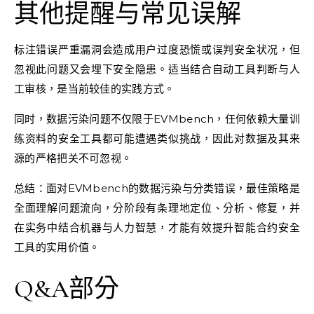
其他提醒与常见误解
标注错误严重漏洞会造成用户过度恐慌或误判安全状况，但
忽视此问题又会埋下安全隐患。适当结合自动工具判断与人
工审核，是当前较佳的实践方式。
同时，数据污染问题不仅限于EVMbench，任何依赖大量训
练资料的安全工具都可能遭遇类似挑战，因此对数据及其来
源的严格把关不可忽视。
总结：面对EVMbench的数据污染与分类错误，最佳策略是
全面理解问题流向，分阶段有条理地定位、分析、修复，并
在实务中结合机器与人力智慧，才能有效提升智能合约安全
工具的实用价值。
Q&A部分