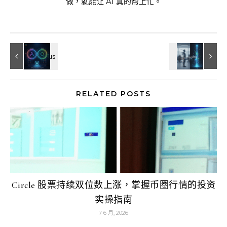
做，就能让 AI 真的帮上忙。
RELATED POSTS
Circle 股票持续双位数上涨，掌握币圈行情的投资
实操指南
7 6 月, 2026