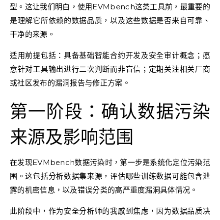
型。这让我们明白，使用EVMbench这类工具前，最重要的
是理解它所依赖的数据品质，以及这些数据是否来自可靠、
干净的来源。
适用前提包括：具备基础智能合约开发及安全审计概念；愿
意针对工具输出进行二次判断而非盲信；定期关注相关厂商
或社区发布的漏洞报告与修正方案。
第一阶段：确认数据污染
来源及影响范围
在发现EVMbench数据污染时，第一步是系统化定位污染范
围。这包括分析数据集来源，评估哪些训练数据可能包含泄
露的机密信息，以及错误分类的高严重度漏洞具体情况。
此阶段中，作为安全分析师的我感到焦虑，因为数据品质决