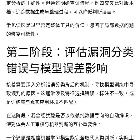
定分析的正确性。但通过明确查证流程，例如交叉比对版本
档、追踪数据生成与整理过程，可以降低判断误差。
常见误区是过早否定整体工具的价值，忽略了局部数据问题
的修复可能性。
第二阶段：评估漏洞分类
错误与模型误差影响
接着需要深入分析错误分类背后的机制，寻找模型训练中导
致误判的原因。这通常涉及特征选择错误、标注不一致，或
是训练集与真实应用环境不匹配。
在这阶段，我曾经犹豫是否该依赖纯数据导向的自动辨识，
深刻体会人工审核与机器判断的互补重要性。
一个迷思是相信机器学习模型能完全取代人类判断，实际上