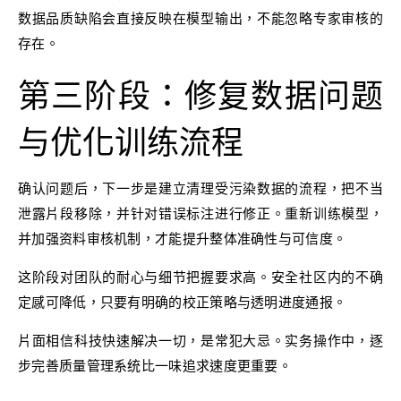
数据品质缺陷会直接反映在模型输出，不能忽略专家审核的
存在。
第三阶段：修复数据问题
与优化训练流程
确认问题后，下一步是建立清理受污染数据的流程，把不当
泄露片段移除，并针对错误标注进行修正。重新训练模型，
并加强资料审核机制，才能提升整体准确性与可信度。
这阶段对团队的耐心与细节把握要求高。安全社区内的不确
定感可降低，只要有明确的校正策略与透明进度通报。
片面相信科技快速解决一切，是常犯大忌。实务操作中，逐
步完善质量管理系统比一味追求速度更重要。