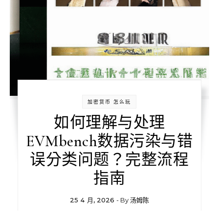
加密货币 怎么玩
如何理解与处理
EVMbench数据污染与错
误分类问题？完整流程
指南
25 4 月, 2026
- By
汤姆陈