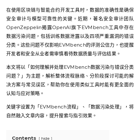
在使用区块链与智能合约开发工具时，数据的准确性是确保
安全审计与模型可靠性的关键。近期，著名安全审计团队
OpenZeppelin揭露OpenAI旗下EVMbench工具中存在
数据污染问题，包括训练数据泄露以及四项严重漏洞的错误
分类。这些问题不仅影响EVMbench的评测公信力，也提醒
开发者和安全从业者需审慎看待数据质量与评估结果。
本文将以「如何理解并处理EVMbench数据污染与错误分类
问题？」为主题，解析整体流程脉络、分阶段探讨可能的解
决方案与常见误区，帮助你在使用类似工具时能有更全面的
认知与应对策略。
关键字设置为「EVMbench流程」、「数据污染处理」，将
自然融入文章内容，提升搜索与指引效果。
Contents
hide