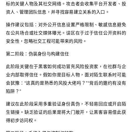
标的关键人物及其社交网络。攻击者会收集平台开发者、投
资人、管理团队信息，并寻找容易建立关系的入口。
操作建议包括：对外公开信息设置严格限制、敏感信息避免
在公共场合或社交媒体曝光。误区在于过于信任公开资料的
安全性，忽略社交工程可能带来的风险。
第二阶段：伪装身份与构建信任
此阶段关键在于黑客如何成功冒充风险投资家，在社群与企
业内部取得信任。假如你是目标人物，面对陌生联系时可能
会犹豫：“这真的是熟悉的风投大佬吗？”“背后的邀约有没有
陷阱？”
建议在此阶段采用多重验证身份真伪，不轻易回应或开启陌
生链接。缺乏验证的后果是将大门敞开，让黑客容易借此获
得初步访问权。