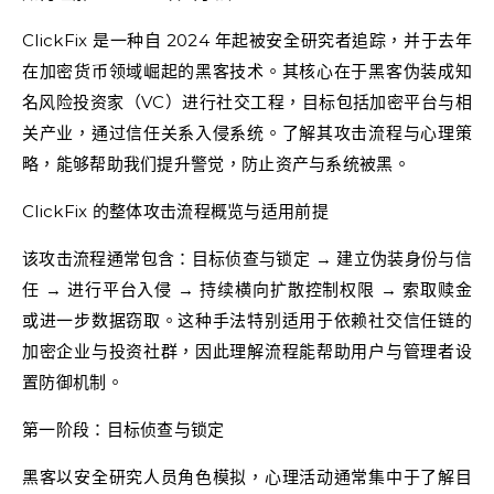
ClickFix 是一种自 2024 年起被安全研究者追踪，并于去年
在加密货币领域崛起的黑客技术。其核心在于黑客伪装成知
名风险投资家（VC）进行社交工程，目标包括加密平台与相
关产业，通过信任关系入侵系统。了解其攻击流程与心理策
略，能够帮助我们提升警觉，防止资产与系统被黑。
ClickFix 的整体攻击流程概览与适用前提
该攻击流程通常包含：目标侦查与锁定 → 建立伪装身份与信
任 → 进行平台入侵 → 持续横向扩散控制权限 → 索取赎金
或进一步数据窃取。这种手法特别适用于依赖社交信任链的
加密企业与投资社群，因此理解流程能帮助用户与管理者设
置防御机制。
第一阶段：目标侦查与锁定
黑客以安全研究人员角色模拟，心理活动通常集中于了解目