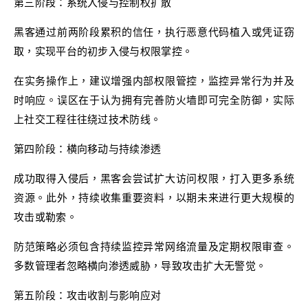
第三阶段：系统入侵与控制权扩散
黑客通过前两阶段累积的信任，执行恶意代码植入或凭证窃
取，实现平台的初步入侵与权限掌控。
在实务操作上，建议增强内部权限管控，监控异常行为并及
时响应。误区在于认为拥有完善防火墙即可完全防御，实际
上社交工程往往绕过技术防线。
第四阶段：横向移动与持续渗透
成功取得入侵后，黑客会尝试扩大访问权限，打入更多系统
资源。此外，持续收集重要资料，以期未来进行更大规模的
攻击或勒索。
防范策略必须包含持续监控异常网络流量及定期权限审查。
多数管理者忽略横向渗透威胁，导致攻击扩大无警觉。
第五阶段：攻击收割与影响应对