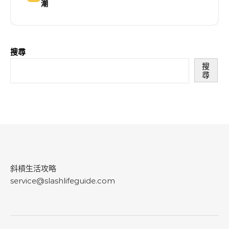
潮
搜尋
搜
尋
斜槓生活攻略
service@slashlifeguide.com