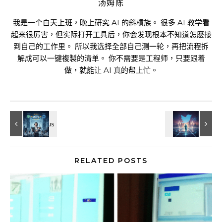
汤姆陈
我是一个白天上班，晚上研究 AI 的斜槓族。 很多 AI 教学看
起来很厉害，但实际打开工具后，你会发现根本不知道怎麽接
到自己的工作里。 所以我选择全部自己测一轮，再把流程拆
解成可以一键複製的清单。 你不需要是工程师，只要跟着
做，就能让 AI 真的帮上忙。
RELATED POSTS