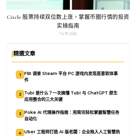
Circle 股票持续双位数上涨，掌握币圈行情的投资
实操指南
7 6 月, 2026
精選文章
FBI 调查 Steam 平台 PC 游戏内发现恶意软体事
1
件
Tubi 是什么？一次搞懂 Tubi 与 ChatGPT 原生
2
应用整合的三大关键
Poke AI 代理操作指南：用简讯轻松掌握智慧任务
3
自动化
Uber 工程师打造 AI 版老闆：企业陷入人工智慧热
4