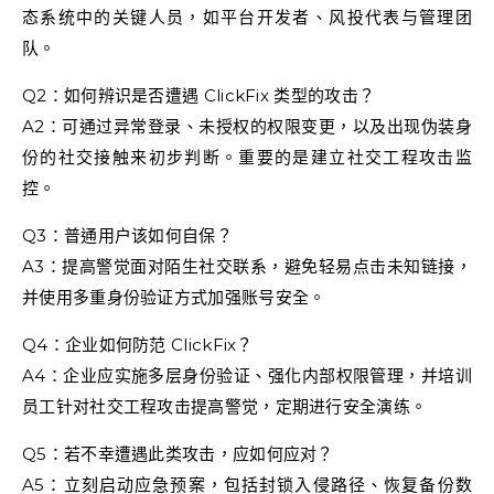
态系统中的关键人员，如平台开发者、风投代表与管理团
队。
Q2：如何辨识是否遭遇 ClickFix 类型的攻击？
A2：可通过异常登录、未授权的权限变更，以及出现伪装身
份的社交接触来初步判断。重要的是建立社交工程攻击监
控。
Q3：普通用户该如何自保？
A3：提高警觉面对陌生社交联系，避免轻易点击未知链接，
并使用多重身份验证方式加强账号安全。
Q4：企业如何防范 ClickFix？
A4：企业应实施多层身份验证、强化内部权限管理，并培训
员工针对社交工程攻击提高警觉，定期进行安全演练。
Q5：若不幸遭遇此类攻击，应如何应对？
A5：立刻启动应急预案，包括封锁入侵路径、恢复备份数