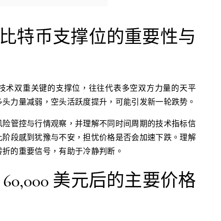
比特币支撑位的重要性与
心理与技术双重关键的支撑位，往往代表多空双方力量的天平
多头力量减弱，空头活跃度提升，可能引发新一轮跌势。
风险管控与行情观察，并理解不同时间周期的技术指标信
此阶段感到犹豫与不安，担忧价格是否会加速下跌。理解
转折的重要信号，有助于冷静判断。
0,000 美元后的主要价格