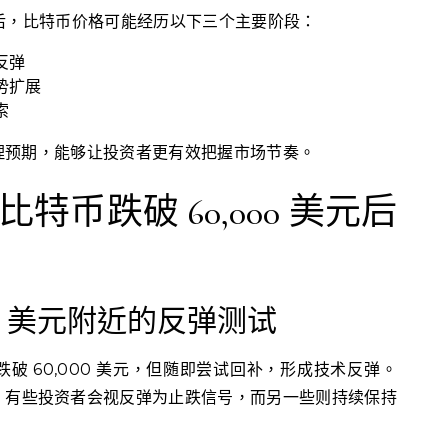
支撑后，比特币价格可能经历以下三个主要阶段：
反弹
势扩展
索
理预期，能够让投资者更有效把握市场节奏。
币跌破 60,000 美元后
000 美元附近的反弹测试
破 60,000 美元，但随即尝试回补，形成技术反弹。
，有些投资者会视反弹为止跌信号，而另一些则持续保持