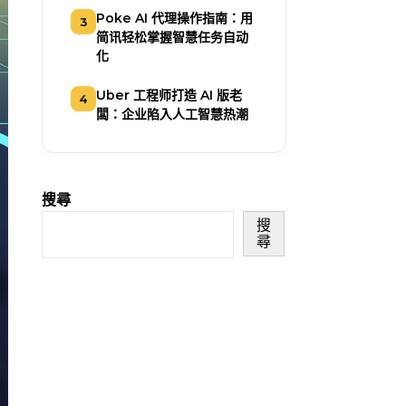
Poke AI 代理操作指南：用
3
简讯轻松掌握智慧任务自动
化
Uber 工程师打造 AI 版老
4
闆：企业陷入人工智慧热潮
搜尋
搜
尋