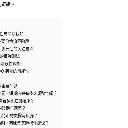
的逻辑。
性与前提认知
的主要价格流程阶段
0 美元后的关注要点
附近的反弹测试
美元阶段性调整
000 美元的可能性
的重要问题
0 美元，短期内会有多大调整空间？
否意味着多头趋势结束？
的波动与调整？
比特币的支撑与反弹？
破时，有哪些实际操作建议？