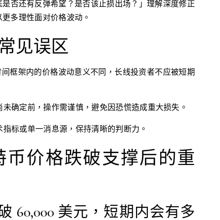
底是否还有反弹希望？是否该止损出场？」理解深度修正
以更多理性面对价格波动。
常见误区
同时间框架内的价格波动意义不同，长线投资者不应被短期
势尚未确定前，操作需谨慎，避免因恐慌造成重大损失。
技术指标或单一消息源，保持清晰的判断力。
特币价格跌破支撑后的重
 60,000 美元，短期内会有多