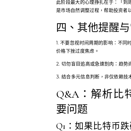
此阶段最大的心理挣扎在于：「到
是市场自然调整过程，帮助投资者
四、其他提醒与
1. 不要忽视时间周期的影响：不
价格下挫过度焦虑。
2. 切勿盲目追高或急速割肉：趋
3. 结合多元信息判断，非仅依赖
Q&A：解析比
要问题
Q1：如果比特币跌破