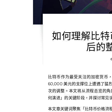
如何理解比特币价
后的
比特币作为最受关注的加密货币，其价格走势常常牵动市场神经。近期，比特币在接近
60,000 美元的支撑位上遭遇
次的调整。本文将从流程总览的角度
何演进」的关键阶段，并探讨常见
本文章关键词聚焦「比特币价格流