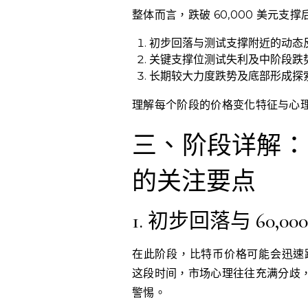
整体而言，跌破 60,000 美元
初步回落与测试支撑附近的动态
关键支撑位测试失利及中阶段跌
长期较大力度跌势及底部形成探
理解每个阶段的价格变化特征与心
三、阶段详解：比特
的关注要点
1. 初步回落与 60,
在此阶段，比特币价格可能会迅速跌
这段时间，市场心理往往充满分歧
警惕。