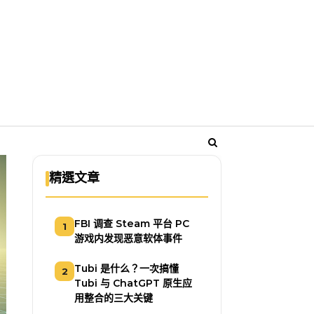
精選文章
FBI 调查 Steam 平台 PC
1
游戏内发现恶意软体事件
Tubi 是什么？一次搞懂
2
Tubi 与 ChatGPT 原生应
用整合的三大关键