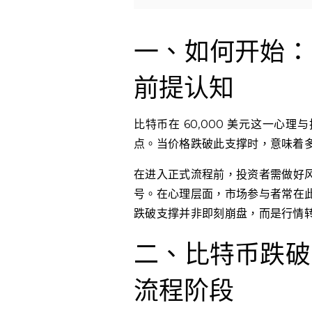
一、如何开始：
前提认知
比特币在 60,000 美元这一
点。当价格跌破此支撑时，意味着
在进入正式流程前，投资者需做好
号。在心理层面，市场参与者常在
跌破支撑并非即刻崩盘，而是行情
二、比特币跌破 6
流程阶段