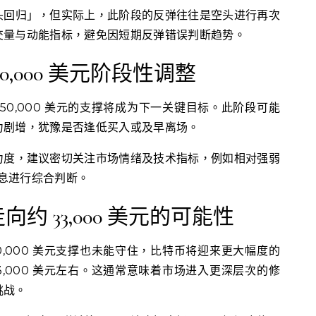
头回归」，但实际上，此阶段的反弹往往是空头进行再次
交量与动能指标，避免因短期反弹错误判断趋势。
50,000 美元阶段性调整
约 50,000 美元的支撑将成为下一关键目标。此阶段可能
力剧增，犹豫是否逢低买入或及早离场。
力度，建议密切关注市场情绪及技术指标，例如相对强弱
消息进行综合判断。
向约 33,000 美元的可能性
0,000 美元支撑也未能守住，比特币将迎来更大幅度的
3,000 美元左右。这通常意味着市场进入更深层次的修
挑战。