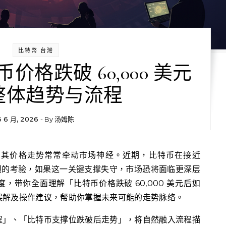
比特幣 台灣
格跌破 60,000 美元
整体趋势与流程
6 6 月, 2026
- By
汤姆陈
了猛烈的考验，如果这一关键支撑失守，市场恐将面临更深层
，带你全面理解「比特币价格跌破 60,000 美元后如
误解及操作建议，帮助你掌握未来可能的走势脉络。
程」、「比特币支撑位跌破后走势」，将自然融入流程描