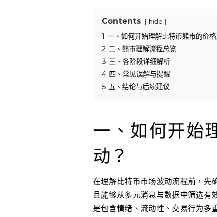
Contents
hide
1
一、如何开始理解比特币熊市的价格
2
二、熊市理解流程总览
3
三、各阶段详细解析
4
四、常见误解与提醒
5
五、结论与后续建议
一、如何开始
动？
在理解比特币市场波动流程前，先
且能够从多元消息与数据中筛选有
是包含情绪、流动性、交易行为多