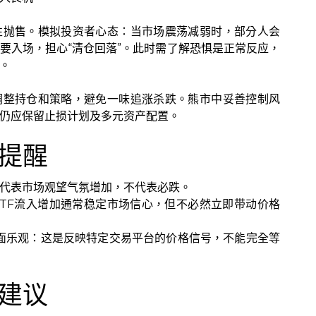
性抛售。模拟投资者心态：当市场震荡减弱时，部分人会
要入场，担心“清仓回落”。此时需了解恐惧是正常反应，
。
调整持仓和策略，避免一味追涨杀跌。熊市中妥善控制风
仍应保留止损计划及多元资产配置。
提醒
代表市场观望气氛增加，不代表必跌。
ETF流入增加通常稳定市场信心，但不必然立即带动价格
场全面乐观：这是反映特定交易平台的价格信号，不能完全等
建议