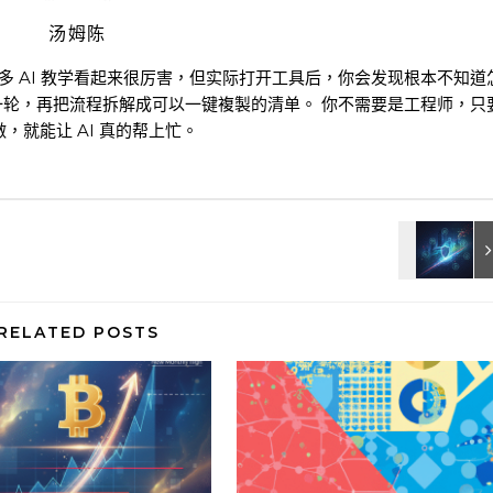
汤姆陈
很多 AI 教学看起来很厉害，但实际打开工具后，你会发现根本不知道
一轮，再把流程拆解成可以一键複製的清单。 你不需要是工程师，只
，就能让 AI 真的帮上忙。
RELATED POSTS