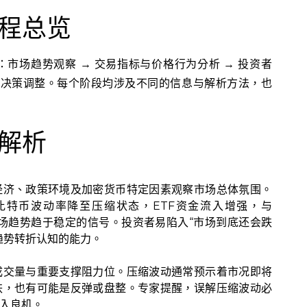
程总览
市场趋势观察 → 交易指标与价格行为分析 → 投资者
与决策调整。每个阶段均涉及不同的信息与解析方法，也
解析
经济、政策环境及加密货币特定因素观察市场总体氛围。
提到，比特币波动率降至压缩状态，ETF资金流入增强，与
是市场趋势趋于稳定的信号。投资者易陷入“市场到底还会跌
趋势转折认知的能力。
成交量与重要支撑阻力位。压缩波动通常预示着市况即将
跌，也有可能是反弹或盘整。专家提醒，误解压缩波动必
入良机。