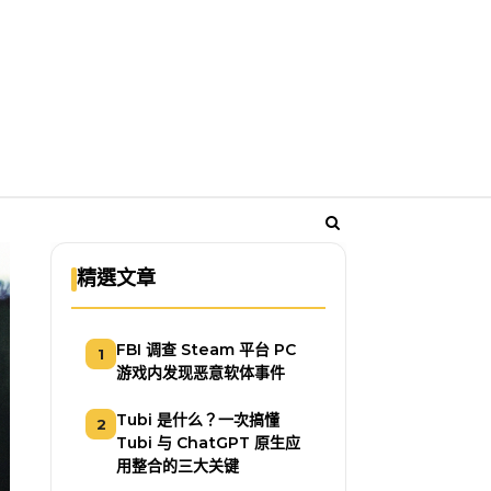
精選文章
FBI 调查 Steam 平台 PC
1
游戏内发现恶意软体事件
Tubi 是什么？一次搞懂
2
Tubi 与 ChatGPT 原生应
用整合的三大关键