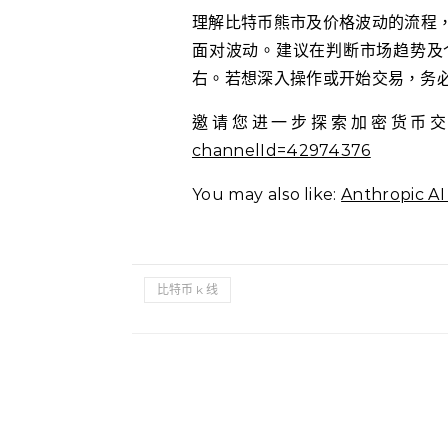
理解比特币熊市及价格波动的流程
面对波动。建议在判断市场趋势及
右。若想深入操作或开始交易，务
邀请您进一步探索加密货币
channelId=42974376
You may also like:
Anthropi
比特币 k 线