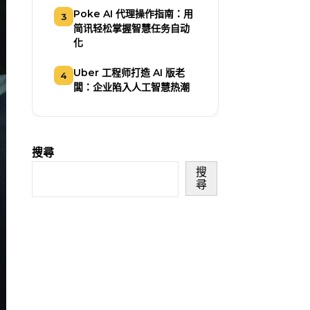
Poke AI 代理操作指南：用
3
简讯轻松掌握智慧任务自动
化
Uber 工程师打造 AI 版老
4
闆：企业陷入人工智慧热潮
搜尋
搜
尋