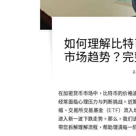
如何理解比特
市场趋势？完
2
在加密货币市场中，比特币的价格波动常常带有高度不确定性，尤其是在熊市阶段，投资者
经常面临心理压力与判断挑战。近
缩、交易所交易基金（ETF）流入增
进入新一波下跌走势。那么，我们
带您拆解理解流程，帮助理清每一