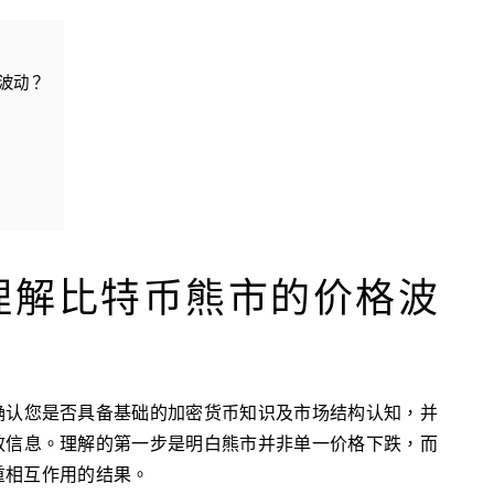
波动？
理解比特币熊市的价格波
确认您是否具备基础的加密货币知识及市场结构认知，并
效信息。理解的第一步是明白熊市并非单一价格下跌，而
重相互作用的结果。