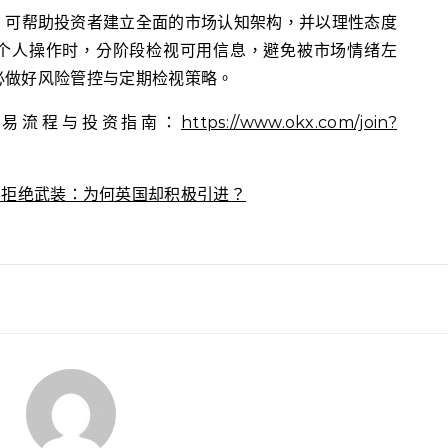
，可帮助投资者建立全面的市场认知架构，并以理性态度
个人操作时，分阶段检视可用信息，避免被市场情绪左
必做好风险管控与定期检视策略。
交易流程与投资指南：
https://www.okx.com/join?
c AI 拒绝武装：为何英国却积极引进？