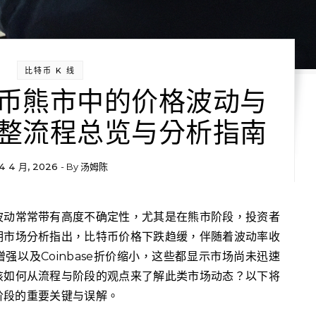
比特币 K 线
币熊市中的价格波动与
整流程总览与分析指南
4 4 月, 2026
- By
汤姆陈
期市场分析指出，比特币价格下跌趋缓，伴随着波动率收
强以及Coinbase折价缩小，这些都显示市场尚未迅速
该如何从流程与阶段的观点来了解此类市场动态？以下将
阶段的重要关键与误解。