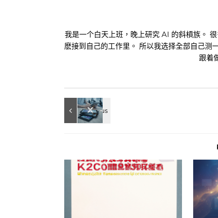
我是一个白天上班，晚上研究 AI 的斜槓族。 
麽接到自己的工作里。 所以我选择全部自己测
跟着做