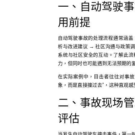
一、自动驾驶事
用前提
自动驾驶事故的处理流程通常涵盖：
析与改进建议 → 社区沟通与政策
系统与社区安全的互动。了解此流
力，但同时也可能遇到无法预期的
在实际案例中，目击者往往对事故
象，而是直接撞过去”，这种直观
二、事故现场管
评估
当发生自动驾驶车撞击事件，第一