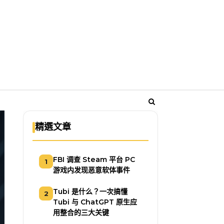
精選文章
FBI 调查 Steam 平台 PC
1
游戏内发现恶意软体事件
Tubi 是什么？一次搞懂
2
Tubi 与 ChatGPT 原生应
用整合的三大关键