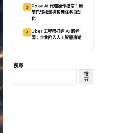
Poke AI 代理操作指南：用
3
简讯轻松掌握智慧任务自动
化
Uber 工程师打造 AI 版老
4
闆：企业陷入人工智慧热潮
搜尋
搜
尋