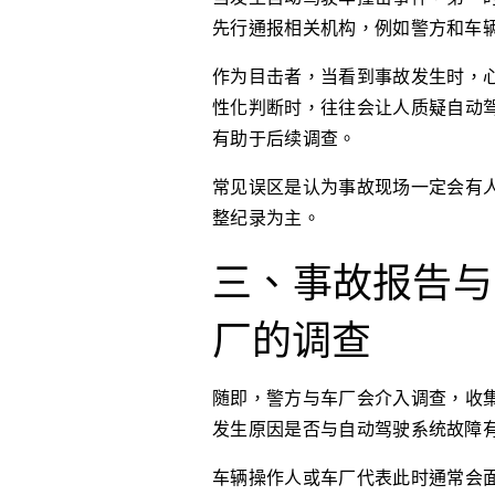
先行通报相关机构，例如警方和车
作为目击者，当看到事故发生时，
性化判断时，往往会让人质疑自动
有助于后续调查。
常见误区是认为事故现场一定会有
整纪录为主。
三、事故报告与
厂的调查
随即，警方与车厂会介入调查，收
发生原因是否与自动驾驶系统故障
车辆操作人或车厂代表此时通常会