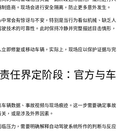
辆制造商。现场会进行安全隔离，防止更多意外发生。
心中常会有惊讶与不安，特别是当行为看似机械、缺乏人
驾驶技术的可靠性。此时保持冷静并完整描述目击情形，
人立即修复或移动车辆，实际上，现场应以保护证据与完
责任界定阶段：官方与车
集车辆数据、事故视频与现场痕迹。这一步需要确定事故
有关，或是涉及外界因素。
面临压力，需要明确解释自动驾驶系统所作的判断与反应