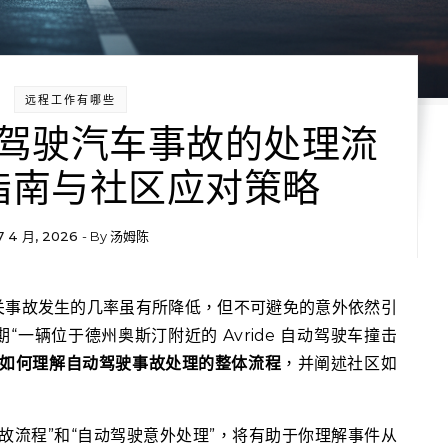
远程工作有哪些
驾驶汽车事故的处理流
指南与社区应对策略
7 4 月, 2026
- By
汤姆陈
一辆位于德州奥斯汀附近的 Avride 自动驾驶车撞击
如何理解自动驾驶事故处理的整体流程
，并阐述社区如
故流程”和“自动驾驶意外处理”，将有助于你理解事件从