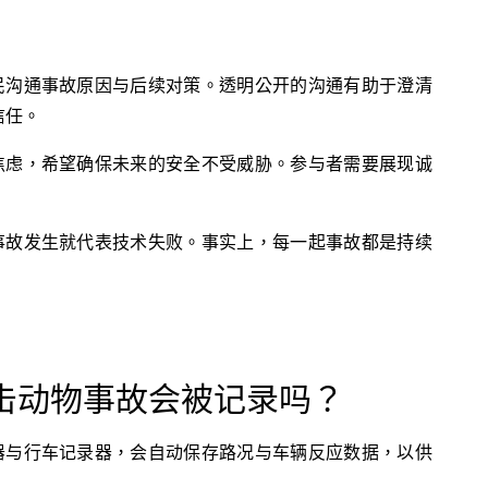
民沟通事故原因与后续对策。透明公开的沟通有助于澄清
信任。
焦虑，希望确保未来的安全不受威胁。参与者需要展现诚
事故发生就代表技术失败。事实上，每一起事故都是持续
撞击动物事故会被记录吗？
器与行车记录器，会自动保存路况与车辆反应数据，以供