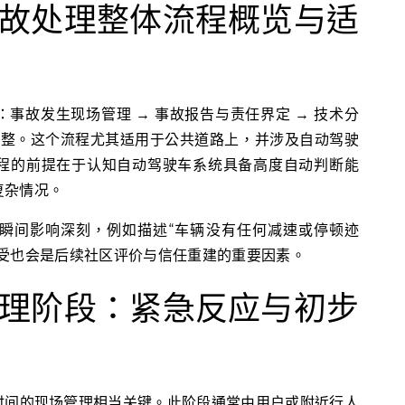
故处理整体流程概览与适
事故发生现场管理 → 事故报告与责任界定 → 技术分
调整。这个流程尤其适用于公共道路上，并涉及自动驾驶
程的前提在于认知自动驾驶车系统具备高度自动判断能
复杂情况。
瞬间影响深刻，例如描述“车辆没有任何减速或停顿迹
感受也会是后续社区评价与信任重建的重要因素。
理阶段：紧急反应与初步
时间的现场管理相当关键。此阶段通常由用户或附近行人