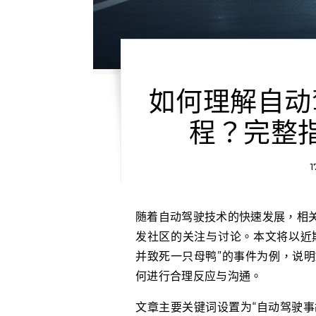
如何理解自动
程？完整
1
随着自动驾驶技术的快速发展，相关事故发生的几率虽有所降低，但不可避免的意外依然引
发社区的关注与讨论。本文将以近期“
并致死一只母鸭”的事件为例，说明
何进行合理反应与沟通。
文章主要关键词设置为“自动驾驶事