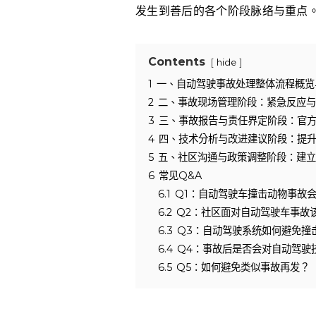
发生到善后的各个阶段脉络与重点
Contents
hide
1
一、自动驾驶事故处理整体流程概览
2
二、事故现场管理阶段：紧急反应与
3
三、事故报告与责任界定阶段：官
4
四、技术分析与改进建议阶段：提
5
五、社区沟通与政策调整阶段：建立
6
常见Q&A
6.1
Q1：自动驾驶车撞击动物事故
6.2
Q2：社区面对自动驾驶车事故
6.3
Q3：自动驾驶系统如何避免撞
6.4
Q4：事故后是否会对自动驾驶
6.5
Q5：如何避免类似事故再发？