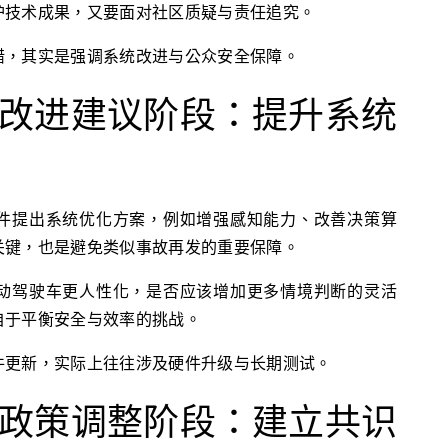
护技术成果，又要面对社区质疑与责任追究。
错，其实是强调系统改进与公众安全保障。
改进建议阶段：提升系统
件提出系统优化方案，例如增强感知能力、改善决策算
关键，也是避免类似事故再发的重要保障。
动驾驶车更人性化，是否应该增加更多情境判断的灵活
自于平衡安全与效率的挑战。
件更新，实际上往往涉及硬件升级与长期测试。
政策调整阶段：建立共识