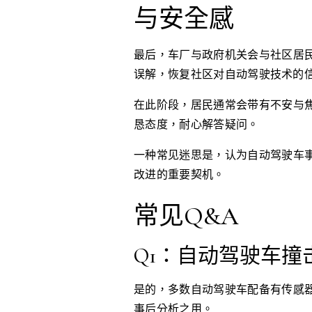
与安全感
最后，车厂与政府机关会与社区居
误解，恢复社区对自动驾驶技术的
在此阶段，居民通常会带有不安与
恳态度，耐心解答疑问。
一种常见迷思是，认为自动驾驶车
改进的重要契机。
常见Q&A
Q1：自动驾驶车
是的，多数自动驾驶车配备有传感
事后分析之用。