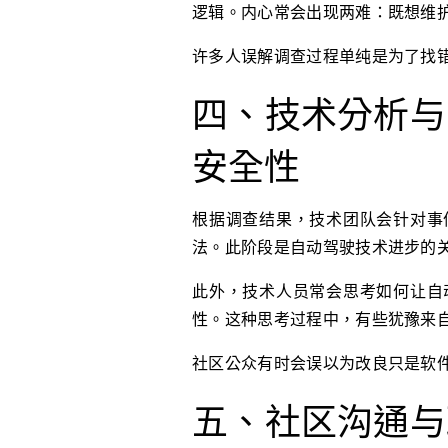
逻辑。内心常会出现两难：既想维
许多人误解调查过程单纯是为了找
四、技术分析与
安全性
根据调查结果，技术团队会针对事
法。此阶段是自动驾驶技术进步的
此外，技术人员常会思考如何让自
性。这种思考过程中，有些犹豫来
社区公众有时会误以为改良只是软
五、社区沟通与