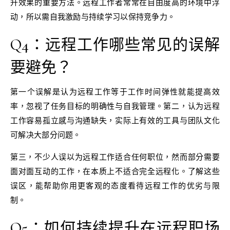
升效果的重要方法。远程工作者常常在自由度高的环境中浮
动，所以需自我激励与持续学习以保持竞争力。
Q4：远程工作哪些常见的误解
要避免？
第一个误解是认为远程工作等于工作时间弹性就能提高效
率，忽视了任务目标的明确性与自我管理。第二，认为远程
工作容易孤立感与沟通缺失，实际上有效的工具与团队文化
可解决大部分问题。
第三，不少人误以为远程工作适合任何职位，然而部分需要
面对面互动的工作，在本质上不适合完全远程化。了解这些
误区，能帮助你用更客观的态度看待远程工作的优劣与限
制。
Q5：如何持续提升在远程职场