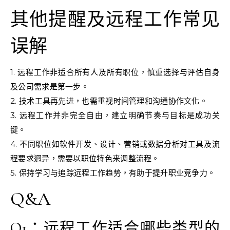
其他提醒及远程工作常见
误解
1. 远程工作非适合所有人及所有职位，慎重选择与评估自身
及公司需求是第一步。
2. 技术工具再先进，也需重视时间管理和沟通协作文化。
3. 远程工作并非完全自由，建立明确节奏与目标是成功关
键。
4. 不同职位如软件开发、设计、营销或数据分析对工具及流
程要求迥异，需要以职位特色来调整流程。
5. 保持学习与追踪远程工作趋势，有助于提升职业竞争力。
Q&A
Q1：远程工作适合哪些类型的