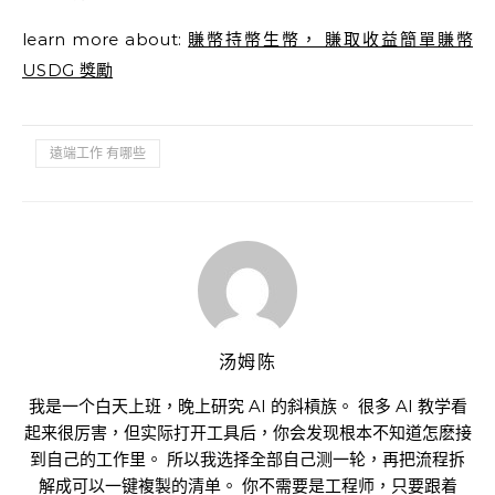
learn more about:
賺幣持幣生幣， 賺取收益簡單賺幣
USDG 獎勵
遠端工作 有哪些
汤姆陈
我是一个白天上班，晚上研究 AI 的斜槓族。 很多 AI 教学看
起来很厉害，但实际打开工具后，你会发现根本不知道怎麽接
到自己的工作里。 所以我选择全部自己测一轮，再把流程拆
解成可以一键複製的清单。 你不需要是工程师，只要跟着