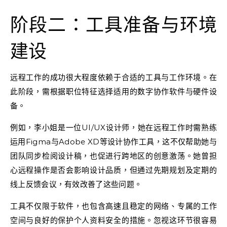
阶段二：工具准备与环境
建设
远程工作的成功很大程度依赖于合适的工具与工作环境。在
此阶段，需根据职位特征选择适用的数字协作软件与硬件设
备。
例如，李小姐是一位UI/UX设计师，她在远程工作时需熟练
运用Figma与Adobe XD等设计协作工具，这不仅帮助她与
团队同步检阅设计稿，也促进行跨地区的创意激荡。她曾担
心远程操作是否会影响设计品质，但通过先期规划及定期的
线上反馈会议，有效改善了这些问题。
工具不仅限于软件，也包含高速且稳定的网络、专属的工作
空间与良好的保护个人资料安全的措施。忽视这环节很容易