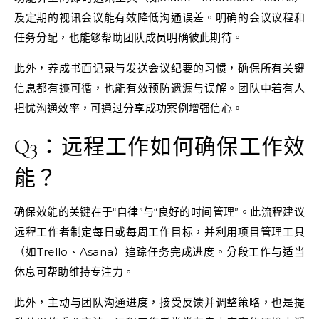
及定期的视讯会议能有效降低沟通误差。明确的会议议程和
任务分配，也能够帮助团队成员明确彼此期待。
此外，养成书面记录与发送会议纪要的习惯，确保所有关键
信息都有迹可循，也能有效预防遗漏与误解。团队中若有人
担忧沟通效率，可通过分享成功案例增强信心。
Q3：远程工作如何确保工作效
能？
确保效能的关键在于“自律”与“良好的时间管理”。此流程建议
远程工作者制定每日或每周工作目标，并利用项目管理工具
（如Trello、Asana）追踪任务完成进度。分段工作与适当
休息可帮助维持专注力。
此外，主动与团队沟通进度，接受反馈并调整策略，也是提