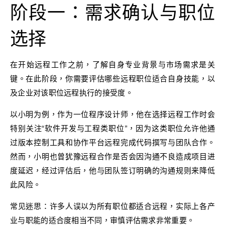
阶段一：需求确认与职位
选择
在开始远程工作之前，了解自身专业背景与市场需求是关
键。在此阶段，你需要评估哪些远程职位适合自身技能，以
及企业对该职位远程执行的接受度。
以小明为例，作为一位程序设计师，他在选择远程工作时会
特别关注“软件开发与工程类职位”，因为这类职位允许他通
过版本控制工具和协作平台远程完成代码撰写与团队合作。
然而，小明也曾犹豫远程合作是否会因沟通不良造成项目进
度延迟，经过评估后，他与团队签订明确的沟通规则来降低
此风险。
常见迷思：许多人误以为所有职位都适合远程，实际上各产
业与职能的适合度相当不同，审慎评估需求非常重要。