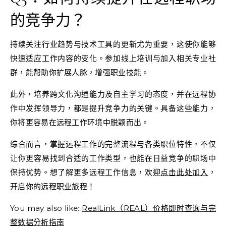
的竞争力？
持续关注行业趋势与技术工具的更新尤为重要，这使你能够
快速适应工作内容的变化。参加线上培训与加入相关专业社
群，能帮助你扩展人脉，增强职业技能。
此外，培养跨文化沟通能力及自主学习的态度，并在远程协
作中发挥领导力，都是提升竞争力的关键。具备这些能力，
你将更容易在远程工作环境中脱颖而出。
综合而言，掌握远程工作的完整流程与各类职位特性，不仅
让你更容易找到合适的工作类型，也能在日益竞争的职场中
保持优势。想了解更多远程工作信息，欢迎
点击此处加入
，
开启你的远程职业旅程！
You may also like:
RealLink（REAL）价格即时查询与完
整数据分析指南