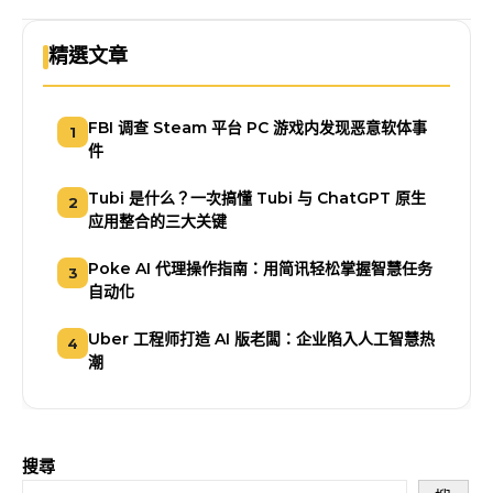
精選文章
FBI 调查 Steam 平台 PC 游戏内发现恶意软体事
1
件
Tubi 是什么？一次搞懂 Tubi 与 ChatGPT 原生
2
应用整合的三大关键
Poke AI 代理操作指南：用简讯轻松掌握智慧任务
3
自动化
Uber 工程师打造 AI 版老闆：企业陷入人工智慧热
4
潮
搜尋