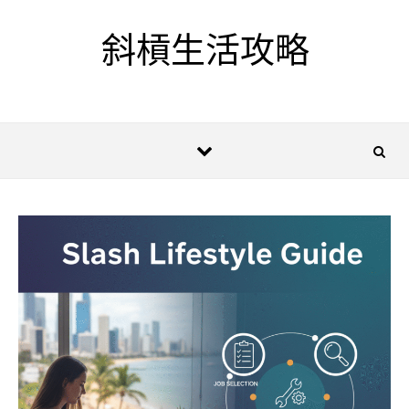
Skip to content
斜槓生活攻略