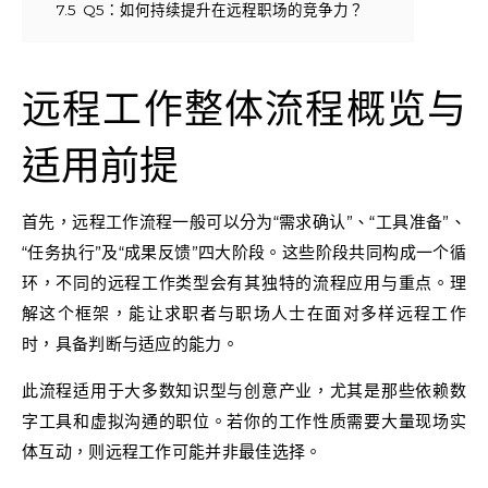
7.5
Q5：如何持续提升在远程职场的竞争力？
远程工作整体流程概览与
适用前提
首先，远程工作流程一般可以分为“需求确认”、“工具准备”、
“任务执行”及“成果反馈”四大阶段。这些阶段共同构成一个循
环，不同的远程工作类型会有其独特的流程应用与重点。理
解这个框架，能让求职者与职场人士在面对多样远程工作
时，具备判断与适应的能力。
此流程适用于大多数知识型与创意产业，尤其是那些依赖数
字工具和虚拟沟通的职位。若你的工作性质需要大量现场实
体互动，则远程工作可能并非最佳选择。