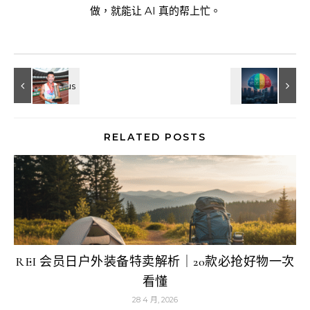
做，就能让 AI 真的帮上忙。
RELATED POSTS
REI 会员日户外装备特卖解析｜20款必抢好物一次
看懂
28 4 月, 2026