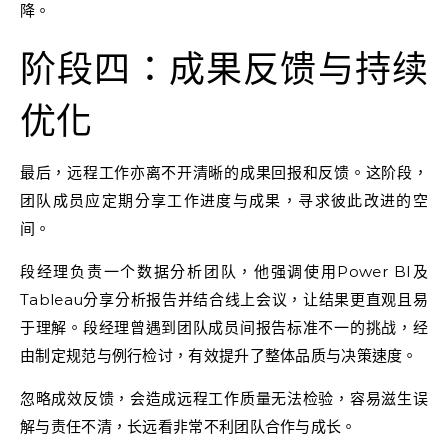
降。
阶段四：成果反馈与持续
优化
最后，远程工作亦离不开清晰的成果回报和反馈。这阶段，
团队成员应定期分享工作进度与成果，寻求彼此改进的空
间。
段经理负责一个数据分析团队，他强调使用Power BI及
Tableau分享分析报告并结合线上会议，让结果更直观且易
于理解。段经理曾遇到团队成员间报告标准不一的挑战，经
由制定规范与例行检讨，有效提升了整体品质与决策速度。
忽略成效反馈，会造成远程工作质量无法检验，容易滋生误
解与责任不清，长远看非常不利团队合作与成长。