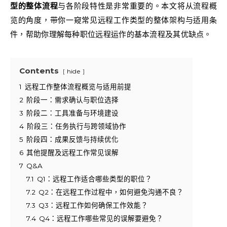
型的整体流程
与各阶段特性是非常重要的。本文将从流程概
览的角度，带你一窥常见远程工作类型的整体架构与适用条
件，帮助你理解每种职位远程运作的基本流程及其优缺点。
Contents
hide
1
远程工作整体流程概览与适用前提
2
阶段一：需求确认与职位选择
3
阶段二：工具准备与环境建设
4
阶段三：任务执行与跨领域协作
5
阶段四：成果反馈与持续优化
6
其他提醒及远程工作常见误解
7
Q&A
7.1
Q1：远程工作适合哪些类型的职位？
7.2
Q2：在远程工作过程中，如何避免沟通不良？
7.3
Q3：远程工作如何确保工作效能？
7.4
Q4：远程工作哪些常见的误解要避免？