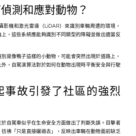
何偵測和應對動物？
影機和激光雷達（LiDAR）來識別車輛周遭的環境，
論上，這些系統應能夠識別不同類型的障礙並做出適當反
特別是像鴨子這樣的小動物，可能會突然出現於道路上，
此外，自駕演算法對於如何在動物出現時平衡安全與行駛
起事故引發了社區的強烈
在於自駕車似乎在生命安全方面做出了判斷失誤。目擊者
，彷彿「只是直接碾過去」，反映出車輛在動物面前缺乏