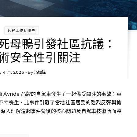
远程工作有哪些
死母鴨引發社區抗議：
術安全性引關注
6 4 月, 2026
- By
汤姆陈
不幸喪生，此事件引發了當地社區居民的強烈反彈與擔
你深入理解這起事件背後的核心問題及自駕車技術所面臨