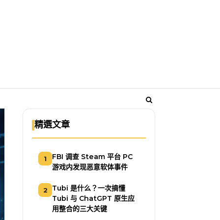
精選文章
FBI 调查 Steam 平台 PC
1
游戏内发现恶意软体事件
Tubi 是什么？一次搞懂
2
Tubi 与 ChatGPT 原生应
用整合的三大关键