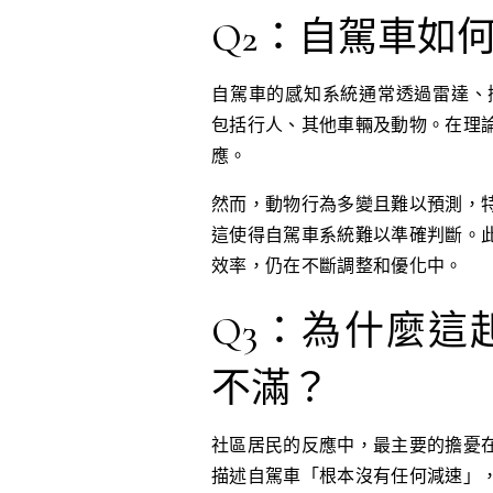
Q2：自駕車如
自駕車的感知系統通常透過雷達、攝
包括行人、其他車輛及動物。在理
應。
然而，動物行為多變且難以預測，
這使得自駕車系統難以準確判斷。
效率，仍在不斷調整和優化中。
Q3：為什麼這
不滿？
社區居民的反應中，最主要的擔憂
描述自駕車「根本沒有任何減速」