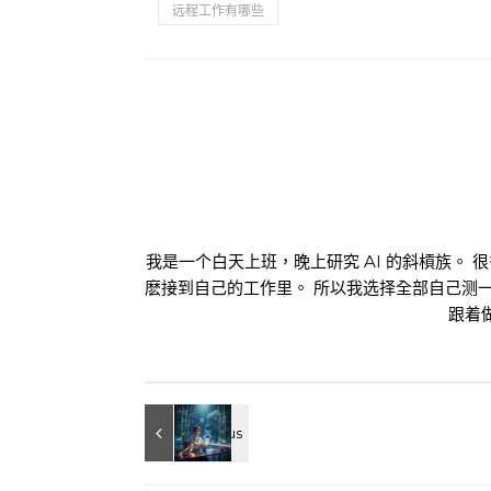
远程工作有哪些
我是一个白天上班，晚上研究 AI 的斜槓族。 
麽接到自己的工作里。 所以我选择全部自己测
跟着做