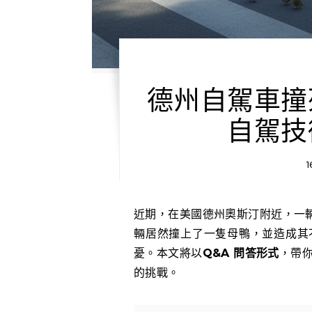
德州自駕車撞
自駕技
1
近期，在美國德州奧斯汀附近，一輛 Avride 品牌的自駕車發生了一起備受關注的事故：車
輛居然撞上了一隻母鴨，並造成其
憂。本文將以
Q&A 問答形式
，帶
的挑戰。