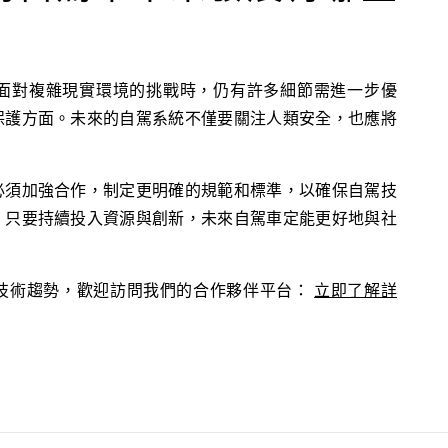
面對複雜現實環境的挑戰時，仍有許多細節需進一步優
保護方面。未來的自駕系統不僅要關注人類安全，也應將
必須加強合作，制定更明確的規範和標準，以確保自駕技
。只要持續投入資源與創新，未來自駕車定能更好地與社
技術趨勢，歡迎訪問我們的合作夥伴平台：
立即了解詳