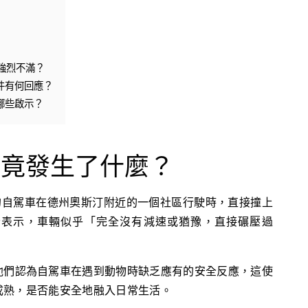
強烈不滿？
事件有何回應？
哪些啟示？
究竟發生了什麼？
運營的自駕車在德州奧斯汀附近的一個社區行駛時，直接撞上
者表示，車輛似乎「完全沒有減速或猶豫，直接碾壓過
。
他們認為自駕車在遇到動物時缺乏應有的安全反應，這使
成熟，是否能安全地融入日常生活。