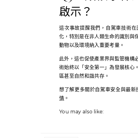
啟示？
這次事故提醒我們，自駕車技術在
化，特別是在非人類生命的識別與
動物以及環境納入重要考量。
此外，這也促使產業界與監管機構
術始終以「安全第一」為發展核心
區甚至自然和諧共存。
想了解更多關於自駕車安全與最新
情
。
You may also like: