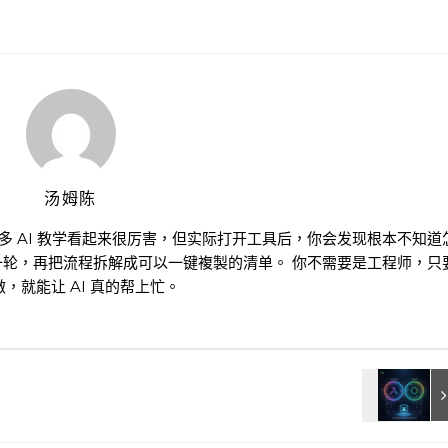
汤姆陈
很多 AI 教学看起来很厉害，但实际打开工具后，你会发现根本不知道
一轮，再把流程拆解成可以一键複製的清单。 你不需要是工程师，只
，就能让 AI 真的帮上忙。