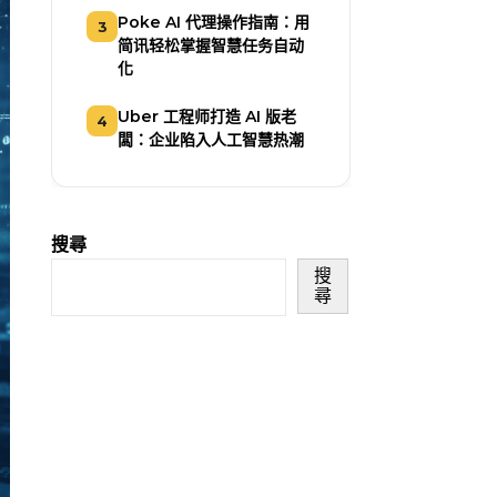
Poke AI 代理操作指南：用
3
简讯轻松掌握智慧任务自动
化
Uber 工程师打造 AI 版老
4
闆：企业陷入人工智慧热潮
搜尋
搜
尋