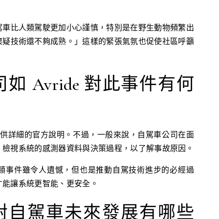
駕車比人類駕駛更加小心謹慎，特別是在野生動物頻繁出
懷疑技術還不夠成熟。」這樣的緊張氣氛也促使社區呼籲
 Avride 對此事件有何
公開提供詳細的官方說明。不過，一般來說，自駕車公司在面
，檢視系統的感測器資料與決策過程，以了解事故原因。
類事件雖令人遺憾，但也是推動自駕技術進步的必經過
才能讓系統更智能、更安全。
對自駕車未來發展有哪些