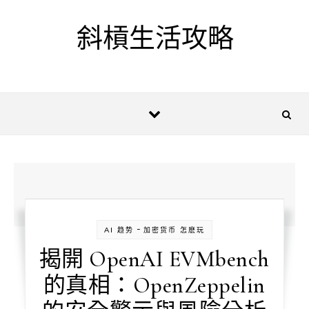
Skip to content
斜槓生活攻略
-
AI 趋势
加密货币 怎麽玩
揭開 OpenAI EVMbench
的真相：OpenZeppelin