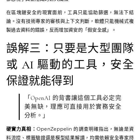
在區塊鏈安全的現實面前，工具只能協助篩選，無法下結
論。沒有技術專家的審核與上下文判斷，軟體只能機械式複
製過去資料的錯誤，反而增加資安的「假安全感」。
誤解三：只要是大型團隊
或 AI 驅動的工具，安全
保證就能得到
「OpenAI 的背書讓這個工具必定完
美無缺，理應可直接用於實務安全
分析。」
硬實力真相：
OpenZeppelin 的調查明確指出，無論是資
料流控、標籤驗證還是模型結果解讀，均需依賴安全專家持