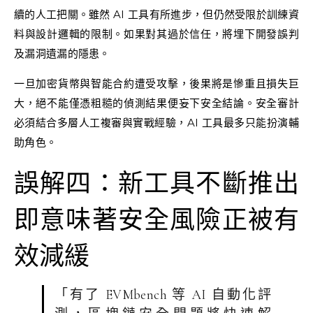
續的人工把關。雖然 AI 工具有所進步，但仍然受限於訓練資
料與設計邏輯的限制。如果對其過於信任，將埋下開發誤判
及漏洞遺漏的隱患。
一旦加密貨幣與智能合約遭受攻擊，後果將是慘重且損失巨
大，絕不能僅憑粗糙的偵測結果便妄下安全結論。安全審計
必須結合多層人工複審與實戰經驗，AI 工具最多只能扮演輔
助角色。
誤解四：新工具不斷推出
即意味著安全風險正被有
效減緩
「有了 EVMbench 等 AI 自動化評