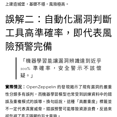
上建造城堡，基礎不穩，風險極高。
誤解二：自動化漏洞判斷
工具高準確率，即代表風
險預警完備
「機器學習能讓漏洞辨識達到近乎
100% 準確率，安全警示不該懷
疑。」
實際情況：
OpenZeppelin 的發現揭示了現有漏洞的嚴重
性分類多有誤判，而機器學習模型也常受到訓練資料中的錯
誤及重複模式的誤導。換句話說，這種「高嚴重度」標籤並
不一定代表真實威脅，錯誤預警可能導致資源浪費，反過來
卻忽視了真正隱藏的巨大風險。