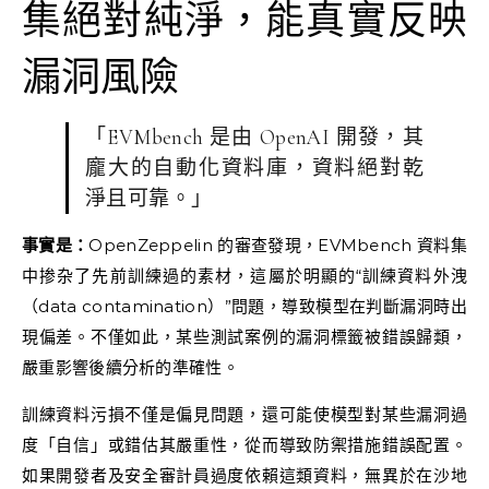
集絕對純淨，能真實反映
漏洞風險
「EVMbench 是由 OpenAI 開發，其
龐大的自動化資料庫，資料絕對乾
淨且可靠。」
事實是：
OpenZeppelin 的審查發現，EVMbench 資料集
中掺杂了先前訓練過的素材，這屬於明顯的“訓練資料外洩
（data contamination）”問題，導致模型在判斷漏洞時出
現偏差。不僅如此，某些測試案例的漏洞標籤被錯誤歸類，
嚴重影響後續分析的準確性。
訓練資料污損不僅是偏見問題，還可能使模型對某些漏洞過
度「自信」或錯估其嚴重性，從而導致防禦措施錯誤配置。
如果開發者及安全審計員過度依賴這類資料，無異於在沙地