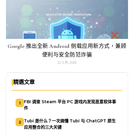
Google 推出全新 Android 侧载应用新方式，兼顾
便利与安全防范诈骗
22 3 月, 2026
精選文章
FBI 调查 Steam 平台 PC 游戏内发现恶意软体事
1
件
Tubi 是什么？一次搞懂 Tubi 与 ChatGPT 原生
2
应用整合的三大关键