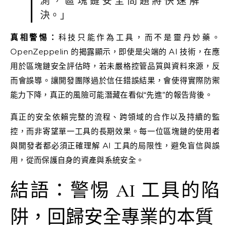
測，區塊鏈安全問題將快速解
決。」
真相警惕：
科技只能作為工具，而不是靈丹妙藥。
OpenZeppelin 的揭露顯示，即使是尖端的 AI 技術，在應
用於區塊鏈安全評估時，若未嚴格控管品質與資料來源，反
而會誤導。讓開發團隊過於信任錯誤結果，會使得實際防禦
能力下降，真正的風險可能潛藏在看似“先進”的報告背後。
真正的安全依賴完整的流程、跨領域的合作以及持續的監
控，而非寄望單一工具的長期效果。每一位區塊鏈的使用者
與開發者都必須正確理解 AI 工具的局限性，避免盲信與誤
用，從而保護自身的資產與系統安全。
結語：警惕 AI 工具的陷
阱，回歸安全專業的本質