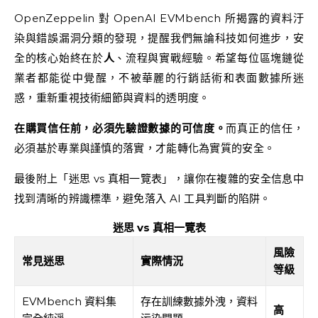
OpenZeppelin 對 OpenAI EVMbench 所揭露的資料汙
染與錯誤漏洞分類的發現，提醒我們無論科技如何進步，安
全的核心始終在於
人
、流程與實戰經驗。希望每位區塊鏈從
業者都能從中覺醒，不被華麗的行銷話術和表面數據所迷
惑，重新重視技術細節與資料的透明度。
在購買信任前，必須先驗證數據的可信度。
而真正的信任，
必須基於專業與謹慎的落實，才能轉化為實質的安全。
最後附上「迷思 vs 真相一覽表」，讓你在複雜的安全信息中
找到清晰的辨識標準，避免落入 AI 工具判斷的陷阱。
迷思 vs 真相一覽表
風險
常見迷思
實際情況
等級
EVMbench 資料集
存在訓練數據外洩，資料
高