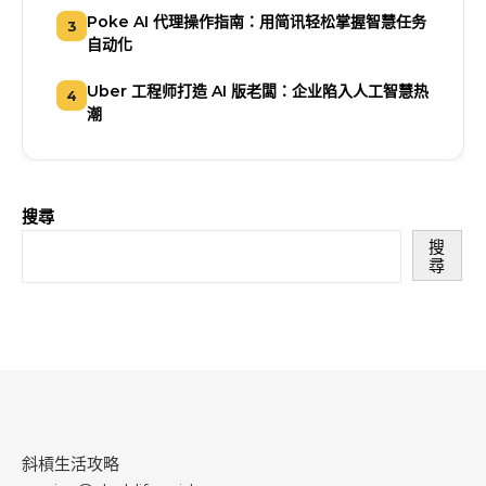
Poke AI 代理操作指南：用简讯轻松掌握智慧任务
3
自动化
Uber 工程师打造 AI 版老闆：企业陷入人工智慧热
4
潮
搜尋
搜
尋
斜槓生活攻略