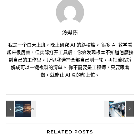
汤姆陈
我是一个白天上班，晚上研究 AI 的斜槓族。 很多 AI 教学看
起来很厉害，但实际打开工具后，你会发现根本不知道怎麽接
到自己的工作里。 所以我选择全部自己测一轮，再把流程拆
解成可以一键複製的清单。 你不需要是工程师，只要跟着
做，就能让 AI 真的帮上忙。
RELATED POSTS