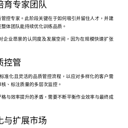
培育专家团队
AI 品质管控专家。此阶段关键在于如何吸引并留住人才，并建
证整体团队能持续优化训练品质。
对企业愿景的认同度及发展空间，因为在规模快速扩张
质控管
重建立标准化且灵活的品质管控流程，以应对多样化的客户需
审核、标注质量的多层次监控。
严格与效率提升的矛盾，需要不断平衡作业效率与最终成
化与扩展市场