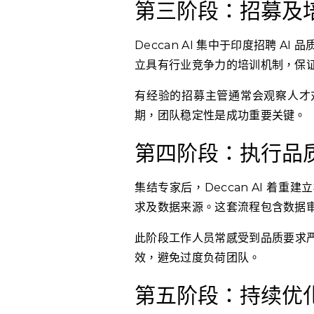
第三阶段：招募及
Deccan AI 集中于印度招聘 
立具有行业竞争力的培训机制，保
有经验的招募主管通常会观察人才
期，团队稳定性是成功重要关键。
第四阶段：执行品
集结专家后，Deccan AI 着
求及数据来源。这套流程包含数据
此阶段工作人员常感受到品质要求
效，避免过度负荷团队。
第五阶段：持续优