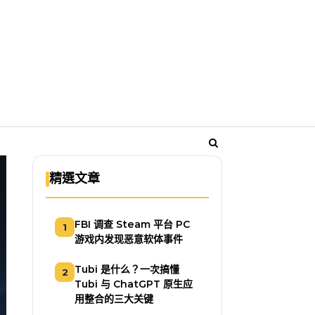
精選文章
FBI 调查 Steam 平台 PC
1
游戏内发现恶意软体事件
Tubi 是什么？一次搞懂
2
Tubi 与 ChatGPT 原生应
用整合的三大关键