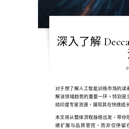
深入了解 Dec
2
对于想了解人工智能训练市场的读者来说，掌握 Deccan AI 最新的融资及竞争策略，是理
解该领域趋势的重要一环。特别是当它在
结印度专家资源，展现其在快速成
本文将从整体流程脉络出发，带你理解
速扩展与品质管控，而非仅停留在新