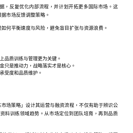
运营数据，反复优化内部流程，并计划开拓更多国际市场。这
根据市场反馈调整策略。
是如何平衡速度与风险，避免盲目扩张与资源浪费。
上品质训练与管理更为关键。
金只是推动力，战略落实才是核心。
承受度和品质维护。
AI 训练市场策略」设计其运营与融资流程，不仅有助于辨识公
I 资料训练领域趋势。从市场定位到团队培育，再到品质