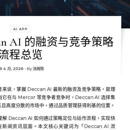
AI APP
can AI 的融资与竞争策略
流程总览
8 4 月, 2026
- By
汤姆陈
与 Mercor 等竞争者竞争时，Deccan AI 选择集
长且高度分散的市场中，通过品质管理获得利基的位置。
 Deccan AI 如何通过策略定位与运作流程，实现快
闻资讯层面。本文核心关键词为「Deccan AI 流