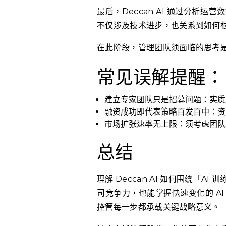
最后，Deccan AI 通过分析
不仅涉及技术进步，也关系到如何
在此阶段，管理团队须面临的思考
常见误解提醒：
建立专家团队只是招募问题：实质
融资成功即代表策略百发百中：资
市场扩张速率无上限：须考虑团队
总结
理解 Deccan AI 如何围绕「
司竞争力，也能掌握快速变化的 A
控管每一步都承载关键战略意义。