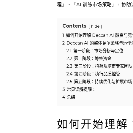
程」、「AI 训练市场策略」，协
Contents
hide
1
如何开始理解 Deccan AI 融资与
2
Deccan AI 的整体竞争策略与
2.1
第一阶段：市场分析与定位
2.2
第二阶段：筹集资金
2.3
第三阶段：招募及培育专家团队
2.4
第四阶段：执行品质控管
2.5
第五阶段：持续优化与扩展市场
3
常见误解提醒：
4
总结
如何开始理解 De