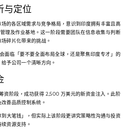
析与定位
I 训练市场的各区域需求与竞争格局，意识到印度拥有丰富且高
质量管理及作业基地。这一阶段需要团队在信息收集与判断
市场碎片化带来的挑战。
人往往会面临「要不要全面布局全球，还是聚焦印度专才」的
，给予公司一个清晰方向。
金
进入筹资阶段，成功获得 2,500 万美元的新资金注入。此阶
及改善品质控制系统。
拿到大笔钱」，但实际上该阶段更讲究策略性沟通与投资
持续资源支持。