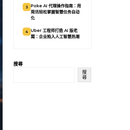
Poke AI 代理操作指南：用
3
简讯轻松掌握智慧任务自动
化
Uber 工程师打造 AI 版老
4
闆：企业陷入人工智慧热潮
搜尋
搜
尋