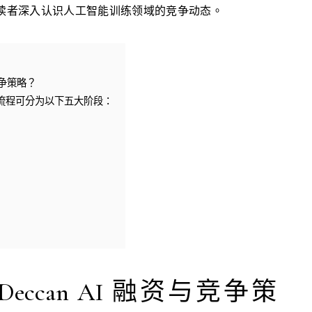
助读者深入认识人工智能训练领域的竞争动态。
竞争策略？
运作流程可分为以下五大阶段：
ccan AI 融资与竞争策