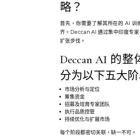
略？
首先，你需要了解其所在的 AI 
齐。Deccan AI 通过集中印度
扩张步伐。
Deccan AI
分为以下五大阶
市场分析与定位
筹集资金
招募及培育专家团队
执行品质控管
持续优化与扩展市场
每个阶段都密切关联，缺一不可。