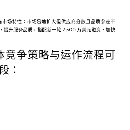
训练市场特性：市场迅速扩大但供应商分散且品质参差不
专家，提升服务品质，搭配新一轮 2,500 万美元融资，加快
 的整体竞争策略与运作流程可
段：