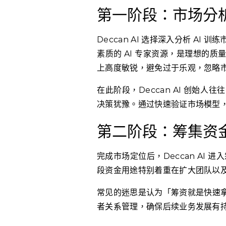
第一阶段：市场分
Deccan AI 选择深入分析 A
素质的 AI 专家资源，是理想的
上高度敏锐，避免过于乐观，忽略
在此阶段，Deccan AI 创始
决策犹豫。通过快速验证市场模型
第二阶段：筹集资
完成市场定位后，Deccan AI 
段资金用途特别着重在扩大团队以
常见的迷思是认为「筹资就是快速
者关系管理，确保后续业务发展有