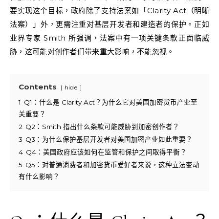
要实现这个目标，政府除了支持法案如「Clarity Act（明晰
法案）」外，更需注重对基层开发者和建造者的保护。正如
业界专家 Smith 所强调，法案中有一项关键条款正面临威
胁，这可能对创作者们带来重大影响，不能忽视。
Contents
hide
1
Q1：什么是 Clarity Act？为什么它对美国加密货币产业至
关重要？
2
Q2：Smith 指出什么条款可能威胁到加密创作者？
3
Q3：为什么保护基层开发者对美国加密产业如此重要？
4
Q4：美国政府应该如何在监管和保护之间取得平衡？
5
Q5：对普通消费者和加密货币爱好者来说，这种立法变动
有什么影响？