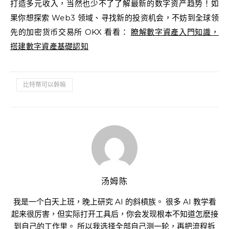
打造多元收入，当然也少不了了解最新的数字资产趋势！如
果你想探索 Web3 领域、寻找新的投资机会，不妨到全球领
先的加密货币交易所 OKX 看看：
瞭解數字資產入門知識，
搭建數字資產基礎認知
比特幣可以幹嘛
汤姆陈
我是一个白天上班，晚上研究 AI 的斜槓族。 很多 AI 教学看
起来很厉害，但实际打开工具后，你会发现根本不知道怎麽接
到自己的工作里。 所以我选择全部自己测一轮，再把流程拆