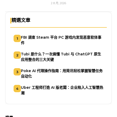
2 8 月, 2026
精選文章
FBI 调查 Steam 平台 PC 游戏内发现恶意软体事
1
件
Tubi 是什么？一次搞懂 Tubi 与 ChatGPT 原生
2
应用整合的三大关键
Poke AI 代理操作指南：用简讯轻松掌握智慧任务
3
自动化
Uber 工程师打造 AI 版老闆：企业陷入人工智慧热
4
潮