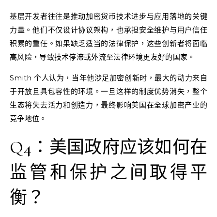
基层开发者往往是推动加密货币技术进步与应用落地的关键
力量。他们不仅设计协议架构，也承担安全维护与用户信任
积累的重任。如果缺乏适当的法律保护，这些创新者将面临
高风险，导致技术停滞或外流至法律环境更友好的国家。
Smith 个人认为，当年他涉足加密创新时，最大的动力来自
于开放且具包容性的环境。一旦这样的制度优势消失，整个
生态将失去活力和创造力，最终影响美国在全球加密产业的
竞争地位。
Q4：美国政府应该如何在
监管和保护之间取得平
衡？