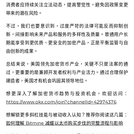
消费者应持续关注立法动态，提高警觉性，避免因政策变更
带来的潜在风险。
不过，我们也要意识到，过度严苛的法律可能反而抑制创
新，间接影响未来产品和服务的多样性及质量。普通用户长
期能享受到更优质、更安全的加密产品，正是平衡监管与自
由创新的成果。
总结来说，美国领先加密货币产业，关键不只是法案的通
过，更重要的是兼顾开发者权利与产业活力。通过合理保护
建造者，美国才有机会巩固其领导地位。
想更深入了解加密货币趋势与投资机会，欢迎访问：
https://www.okx.com/join?channelId=42974376
想解锁更多斜杠技能与被动收入认知？推荐你阅读这几篇：
如何理解 Bitmine 减缓以太币购买步伐的完整流程与影响