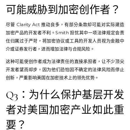
可能威胁到加密创作者？
尽管 Clarity Act 推动良多，有部分条款却可能对实际建造
加密产品的开发者不利。Smith 担忧其中一项法律规定会责
任归属过于严苛，将加密协议或工具的开发人员视为金融中
介或证券发行者，进而增加法律与合规风险。
这种可能使创作者成为法律责任的直接承担者，让不少顶尖
开发者望而却步，因为他们恐怕因不确定的法律风险而停止
创新，严重影响美国在加密技术上的领先优势。
Q3：为什么保护基层开发
者对美国加密产业如此重
要？