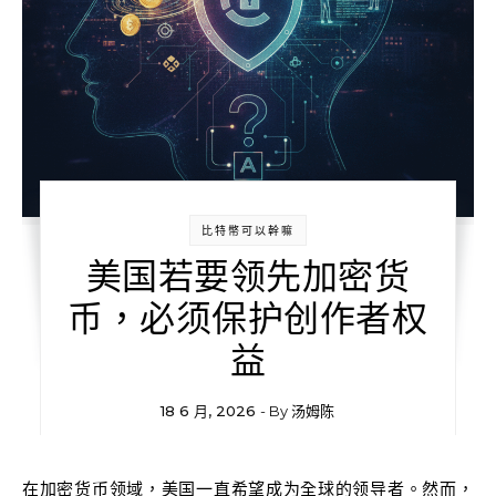
比特幣可以幹嘛
美国若要领先加密货
币，必须保护创作者权
益
18 6 月, 2026
- By
汤姆陈
在加密货币领域，美国一直希望成为全球的领导者。然而，