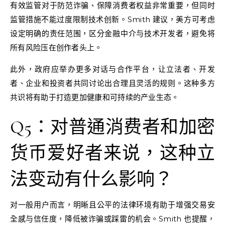
有效监管对于防范诈骗、保障消费者权益非常重要，但同时
监管措施不能过度限制技术创新。Smith 建议，美方可考虑
设定明确的责任范围，区分金融中介与技术开发者，避免将
所有风险压在创作者头上。
此外，政府应举办更多对话与合作平台，让立法者、开发
者、企业和投资者共同讨论出合理且灵活的规则。这种多方
共识将有助于打造更加健康和可持续的产业生态。
Q5：对普通消费者和加密
货币爱好者来说，这种立
法变动有什么影响？
对一般用户而言，明晰且公平的法律环境有助于增强交易安
全感与信任度，降低被诈骗或踩雷的机会。Smith 也提醒，