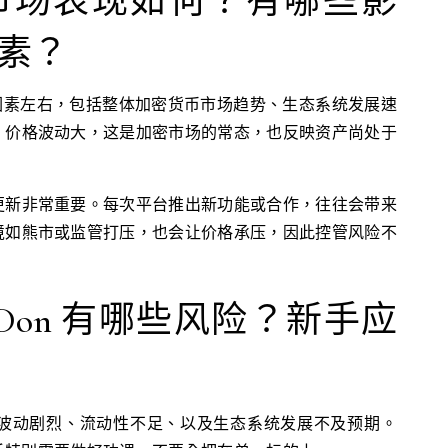
on 市场表现如何？有哪些影
素？
多项因素左右，包括整体加密货币市场趋势、生态系统发展速
。价格波动大，这是加密市场的常态，也反映资产尚处于
更新非常重要。每次平台推出新功能或合作，往往会带来
境如熊市或监管打压，也会让价格承压，因此控管风险不
LDon 有哪些风险？新手应
含价格波动剧烈、流动性不足、以及生态系统发展不及预期。