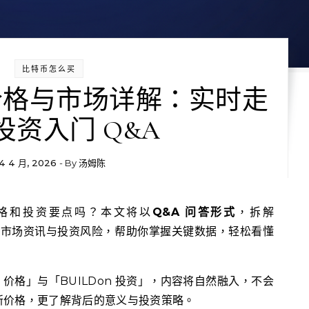
比特币怎么买
(B) 价格与市场详解：实时走
投资入门 Q&A
4 4 月, 2026
- By
汤姆陈
的实时价格和投资要点吗？本文将以
Q&A 问答形式
，拆解
格走势、市场资讯与投资风险，帮助你掌握关键数据，轻松看懂
 价格」与「BUILDon 投资」，内容将自然融入，不会
新价格，更了解背后的意义与投资策略。