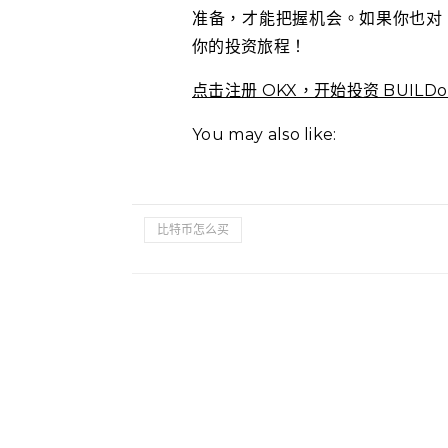
准备，才能把握机会。如果你也对 
你的投资旅程！
点击注册 OKX，开始投资 BUILDo
You may also like:
比特币怎么买