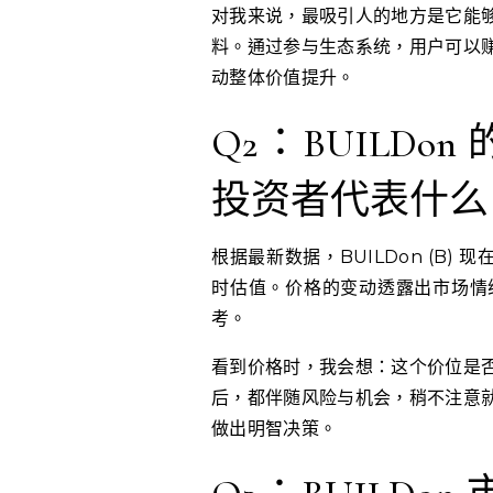
对我来说，最吸引人的地方是它能
料。通过参与生态系统，用户可以
动整体价值提升。
Q2：BUILD
投资者代表什么
根据最新数据，BUILDon (B)
时估值。价格的变动透露出市场情
考。
看到价格时，我会想：这个价位是
后，都伴随风险与机会，稍不注意
做出明智决策。