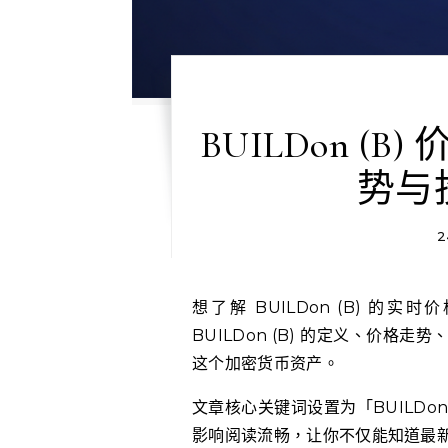
BUILDon 
势与
2
想了解 BUILDon (B) 
BUILDon (B) 的定义、价
这个加密货币资产。
文章核心关键词设置为「BUILDon
影响阅读流畅，让你不仅能知道最