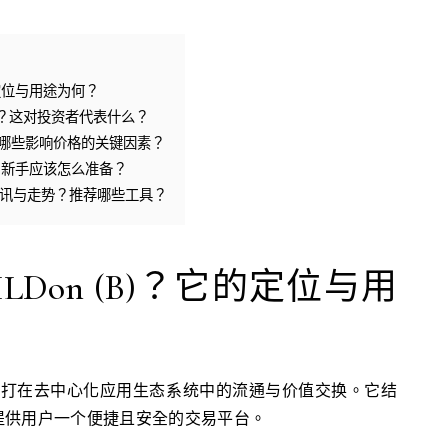
的定位与用途为何？
少？这对投资者代表什么？
？有哪些影响价格的关键因素？
险？新手应该怎么准备？
新资讯与走势？推荐哪些工具？
ILDon (B)？它的定位与用
货币，主打在去中心化应用生态系统中的流通与价值交换。它结
提供用户一个便捷且安全的交易平台。