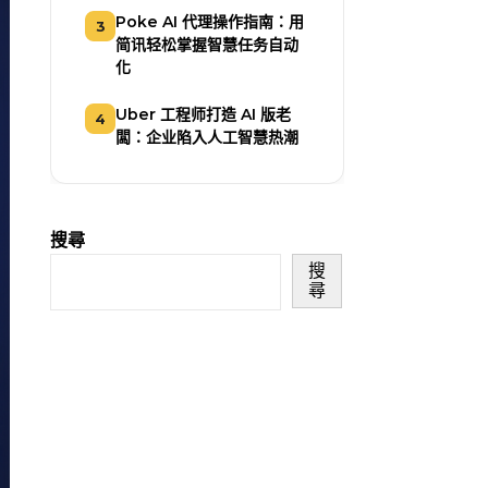
Poke AI 代理操作指南：用
3
简讯轻松掌握智慧任务自动
化
Uber 工程师打造 AI 版老
4
闆：企业陷入人工智慧热潮
搜尋
搜
尋