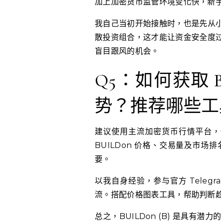
加上加密货币监管环境变化快，新
我自己当初开始接触时，也是先从
散投资组合，这才能让资金安全度
盲目跟风的机会。
Q5：如何获取 B
势？推荐哪些工
建议使用主流加密货币行情平台，例如 C
BUILDon 价格、交易量及市
要。
以我自身经验，参与官方 Telegr
流。搭配价格图表工具，帮助判断
总之，BUILDon (B) 是具