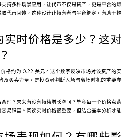
够支持多种场景应用，让代币不仅是资产，更是平台的燃
赚取代币回馈，这种设计让持有者与平台绑定，有助于推
on 的实时价格是多少？这对
？
 现在价格约为 0.22 美元。这个数字反映市场对该资产的实
绪及买卖力量，是投资者判断入场与离场时机的重要参
否合理？未来有没有持续增长空间？毕竟每一个价格点背
就容易踩雷。阅读实时价格很重要，但结合基本分析才能