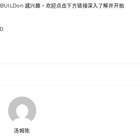
BUILDon 感兴趣，欢迎点击下方链接深入了解并开始
n
汤姆陈