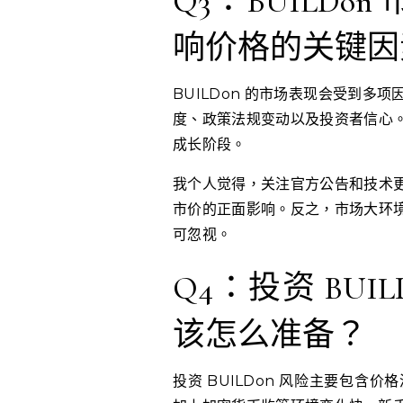
Q3：BUILD
响价格的关键因
BUILDon 的市场表现会受到
度、政策法规变动以及投资者信心
成长阶段。
我个人觉得，关注官方公告和技术
市价的正面影响。反之，市场大环
可忽视。
Q4：投资 BUI
该怎么准备？
投资 BUILDon 风险主要包