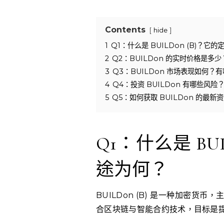
Contents
hide
1
Q1：什么是 BUILDon (B)？它
2
Q2：BUILDon 的实时价格是多
3
Q3：BUILDon 市场表现如何
4
Q4：投资 BUILDon 有哪些风
5
Q5：如何获取 BUILDon 的最
Q1：什么是 BU
途为何？
BUILDon (B) 是一种加密
合区块链与智能合约技术，目标是