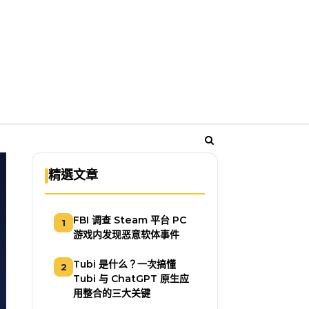
精選文章
FBI 调查 Steam 平台 PC
1
游戏内发现恶意软体事件
Tubi 是什么？一次搞懂
2
Tubi 与 ChatGPT 原生应
用整合的三大关键