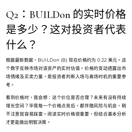
Q2：BUILDon 的实时价格
是多少？这对投资者代表
什么？
根据最新数据，BUILDon (B) 现在价格约为 0.22 美元。这
个数字反映市场对该资产的实时估值。价格的变动透露出市
场情绪及买卖力量，是投资者判断入场与离场时机的重要参
考。
看到价格时，我会想：这个价位是否合理？未来有没有持续
增长空间？毕竟每一个价格点背后，都伴随风险与机会，稍
不注意就容易踩雷。阅读实时价格很重要，但结合基本分析
才更能做出明智决策。