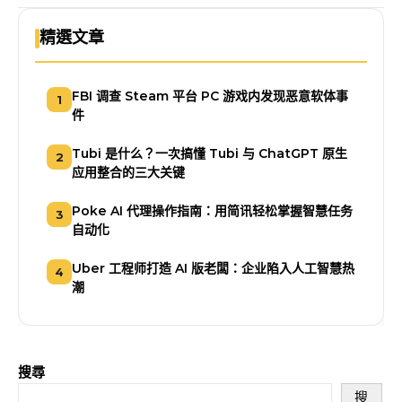
精選文章
FBI 调查 Steam 平台 PC 游戏内发现恶意软体事
1
件
Tubi 是什么？一次搞懂 Tubi 与 ChatGPT 原生
2
应用整合的三大关键
Poke AI 代理操作指南：用简讯轻松掌握智慧任务
3
自动化
Uber 工程师打造 AI 版老闆：企业陷入人工智慧热
4
潮
搜尋
搜