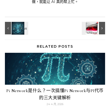
做，就能让 AI 真的帮上忙。
RELATED POSTS
Pi Network是什么？一次搞懂Pi Network与PI代币
的三大关键解析
24 4 月, 2026