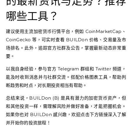
的最新资讯与走势？推荐
哪些工具？
建议使用主流加密货币行情平台，例如 CoinMarketCap、
CoinGecko 等，可实时查看 BUILDon 价格、交易量及市
场排名。此外，追踪官方社群及公告，掌握最新动态非常重
要。
以我自身经验，参与官方 Telegram 群组和 Twitter 频道，
能及时收到消息并与社群交流。搭配价格图表工具，帮助判
断趋势和时点，对长期投资相当有帮助。
总结来说，BUILDon (B) 是具有潜力的加密货币资产，但
和其他投资一样，需理解风险并做好准备，才能把握机会。
如果你也对 BUILDon 感兴趣，欢迎点击下方链接深入了解
并开始你的投资旅程！