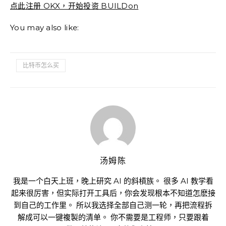
点此注册 OKX，开始投资 BUILDon
You may also like:
比特币怎么买
汤姆陈
我是一个白天上班，晚上研究 AI 的斜槓族。 很多 AI 教学看
起来很厉害，但实际打开工具后，你会发现根本不知道怎麽接
到自己的工作里。 所以我选择全部自己测一轮，再把流程拆
解成可以一键複製的清单。 你不需要是工程师，只要跟着