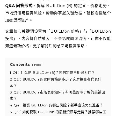
Q&A 问答形式
，拆解 BUILDon (B) 的定义、价格走势、
市场资讯与投资风险，帮助你掌握关键数据，轻松看懂这个
加密货币资产。
文章核心关键词设置为「BUILDon 价格」与「BUILDon
投资」，内容将自然融入，不会影响阅读流畅，让你不仅能
知道最新价格，更了解背后的意义与投资策略。
Contents
hide
1
Q1：什么是 BUILDon (B)？它的定位与用途为何？
2
Q2：BUILDon 的实时价格是多少？这对投资者代表什
么？
3
Q3：BUILDon 市场表现如何？有哪些影响价格的关键因
素？
4
Q4：投资 BUILDon 有哪些风险？新手应该怎么准备？
5
Q5：如何获取 BUILDon 的最新资讯与走势？推荐哪些工