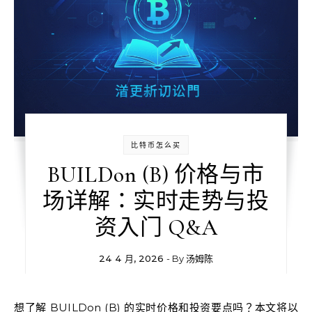
比特币怎么买
BUILDon (B) 价格与市
场详解：实时走势与投
资入门 Q&A
24 4 月, 2026
- By
汤姆陈
想了解 BUILDon (B) 的实时价格和投资要点吗？本文将以