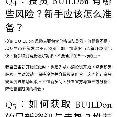
Q4：投资 BUILDon 有哪
些风险？新手应该怎么准
备？
投资 BUILDon 风险主要包含价格波动剧烈、流动性不足，
以及生态系统发展不及预期。加上加密货币监管环境变化
快，新手特别需要做好功课，不要全押在单一标的上。
我自己当初开始接触时，也是先从小额投资开始，逐步积累
经验。面对波动，保持冷静并分散投资组合，这才能让资金
安全度过市场风浪。不懂就多问、多看官方与第三方分析，
降低盲目跟风的机会。
Q5：如何获取 BUILDon