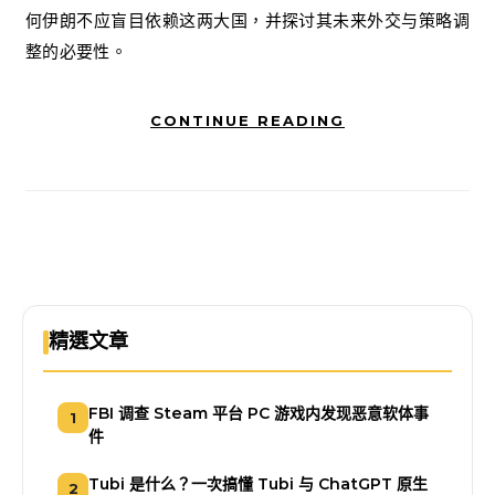
何伊朗不应盲目依赖这两大国，并探讨其未来外交与策略调
整的必要性。
CONTINUE READING
精選文章
FBI 调查 Steam 平台 PC 游戏内发现恶意软体事
1
件
Tubi 是什么？一次搞懂 Tubi 与 ChatGPT 原生
2