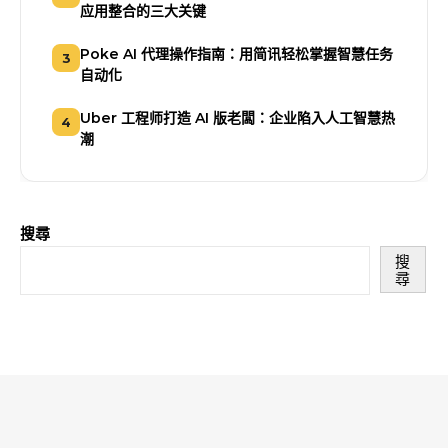
应用整合的三大关键
Poke AI 代理操作指南：用简讯轻松掌握智慧任务
3
自动化
Uber 工程师打造 AI 版老闆：企业陷入人工智慧热
4
潮
搜尋
搜
尋