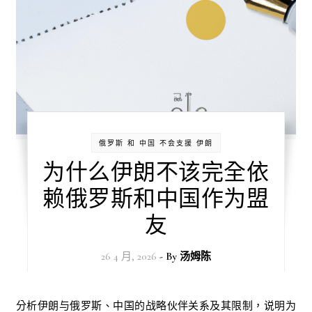
俄罗斯 和 中国 不会支援 伊朗
为什么伊朗不该完全依
赖俄罗斯和中国作为盟
友
26 4 月, 2026
- By
汤姆陈
分析伊朗与俄罗斯、中国的战略伙伴关系及其限制，说明为