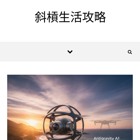
Skip to content
斜槓生活攻略