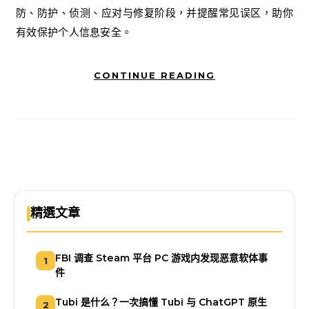
防、防护、侦测、应对与修复阶段，并提醒常见误区，助你
有效保护个人信息安全。
CONTINUE READING
精選文章
FBI 调查 Steam 平台 PC 游戏内发现恶意软体事
1
件
Tubi 是什么？一次搞懂 Tubi 与 ChatGPT 原生
2