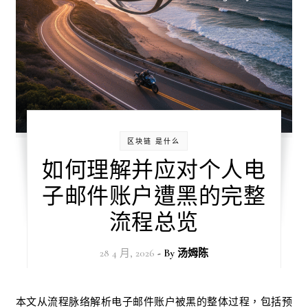
区块链 是什么
如何理解并应对个人电
子邮件账户遭黑的完整
流程总览
28 4 月, 2026
- By
汤姆陈
本文从流程脉络解析电子邮件账户被黑的整体过程，包括预