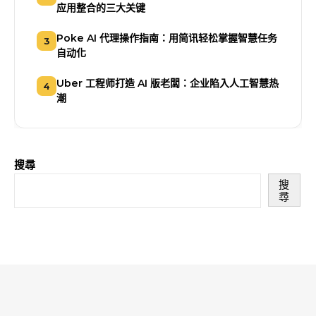
应用整合的三大关键
Poke AI 代理操作指南：用简讯轻松掌握智慧任务
3
自动化
Uber 工程师打造 AI 版老闆：企业陷入人工智慧热
4
潮
搜尋
搜
尋