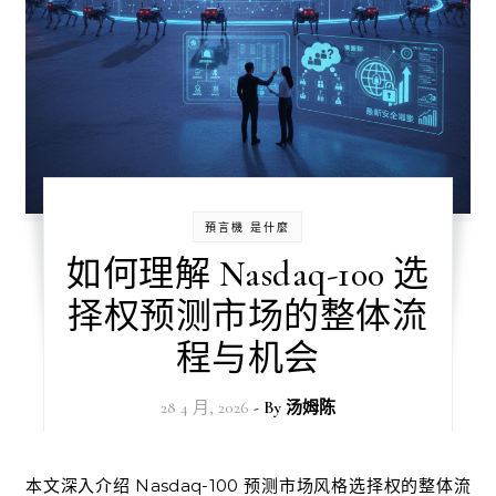
預言機 是什麼
如何理解 Nasdaq-100 选
择权预测市场的整体流
程与机会
28 4 月, 2026
- By
汤姆陈
本文深入介绍 Nasdaq-100 预测市场风格选择权的整体流