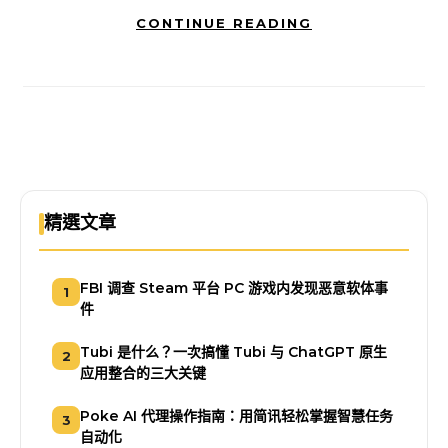
CONTINUE READING
精選文章
FBI 调查 Steam 平台 PC 游戏内发现恶意软体事
1
件
Tubi 是什么？一次搞懂 Tubi 与 ChatGPT 原生
2
应用整合的三大关键
Poke AI 代理操作指南：用简讯轻松掌握智慧任务
3
自动化