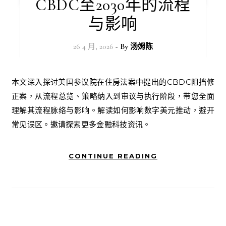
CBDC至2030年的流程
与影响
26 4 月, 2026
- By
汤姆陈
本文深入探讨美国参议院在住房法案中提出的CBDC阻挡修
正案，从流程总览、策略纳入到审议与执行阶段，带您全面
理解其流程脉络与影响。解读如何影响数字美元推动，避开
常见误区。邀请探索更多金融科技资讯。
CONTINUE READING