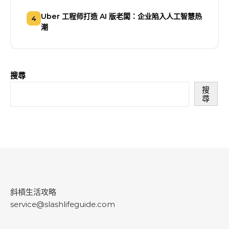
Uber 工程师打造 AI 版老闆：企业陷入人工智慧热
4
潮
搜尋
搜
尋
斜槓生活攻略
service@slashlifeguide.com