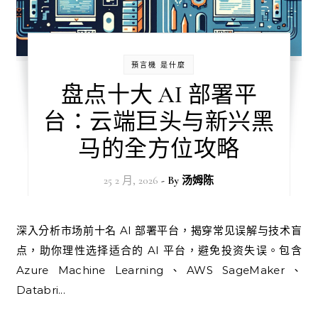
預言機 是什麼
盘点十大 AI 部署平
台：云端巨头与新兴黑
马的全方位攻略
25 2 月, 2026
- By
汤姆陈
深入分析市场前十名 AI 部署平台，揭穿常见误解与技术盲
点，助你理性选择适合的 AI 平台，避免投资失误。包含
Azure Machine Learning、AWS SageMaker、
Databri...