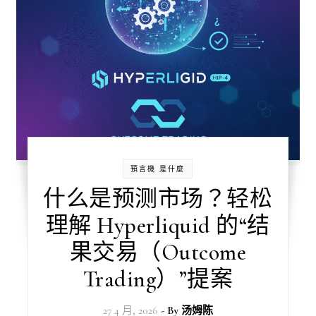
預言機 是什麼
什么是预测市场？轻松
理解 Hyperliquid 的“结
果交易（Outcome
Trading）”提案
27 4 月, 2026
- By
汤姆陈