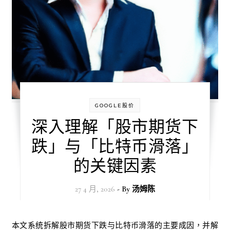
GOOGLE股价
深入理解「股市期货下
跌」与「比特币滑落」
的关键因素
27 4 月, 2026
- By
汤姆陈
本文系统拆解股市期货下跌与比特币滑落的主要成因，并解