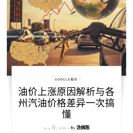
GOOGLE股价
油价上涨原因解析与各
州汽油价格差异一次搞
懂
24 4 月, 2026
- By
汤姆陈