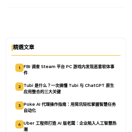
精選文章
FBI 调查 Steam 平台 PC 游戏内发现恶意软体事
1
件
Tubi 是什么？一次搞懂 Tubi 与 ChatGPT 原生
2
应用整合的三大关键
Poke AI 代理操作指南：用简讯轻松掌握智慧任务
3
自动化
Uber 工程师打造 AI 版老闆：企业陷入人工智慧热
4
潮