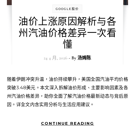
GOOGLE股价
油价上涨原因解析与各
州汽油价格差异一次看
懂
24 4 月, 2026
- By
汤姆陈
随着伊朗冲突升温，油价持续攀升，美国全国汽油平均价格
突破3.48美元。本文深入拆解油价形成、主要影响因素及各
州汽油价格差异，助你全面了解汽油价格最新动态与背后原
因。详全文内含实用分析与生活应用建议。
CONTINUE READING