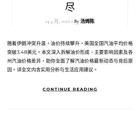
尽
24 4 月, 2026
- By
汤姆陈
随着伊朗冲突升温，油价持续攀升，美国全国汽油平均价格
突破3.48美元。本文深入拆解油价形成、主要影响因素及各
州汽油价格差异，助你全面了解汽油价格最新动态与背后原
因。详全文内含实用分析与生活应用建议。
CONTINUE READING