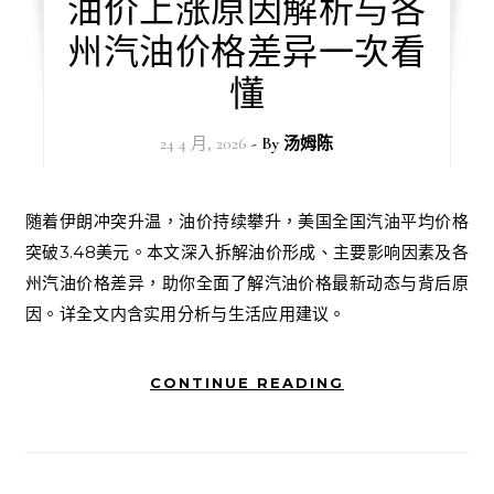
油价上涨原因解析与各
州汽油价格差异一次看
懂
24 4 月, 2026
- By
汤姆陈
随着伊朗冲突升温，油价持续攀升，美国全国汽油平均价格
突破3.48美元。本文深入拆解油价形成、主要影响因素及各
州汽油价格差异，助你全面了解汽油价格最新动态与背后原
因。详全文内含实用分析与生活应用建议。
CONTINUE READING