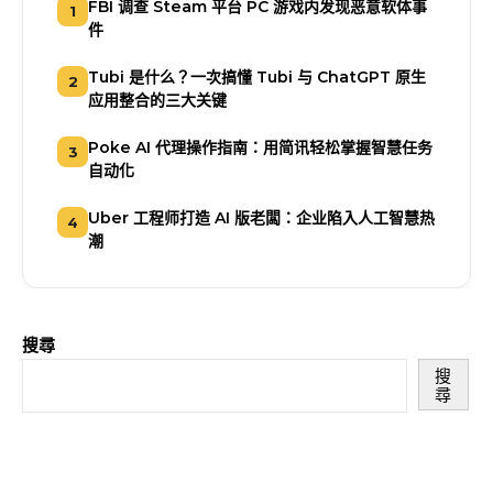
FBI 调查 Steam 平台 PC 游戏内发现恶意软体事
1
件
Tubi 是什么？一次搞懂 Tubi 与 ChatGPT 原生
2
应用整合的三大关键
Poke AI 代理操作指南：用简讯轻松掌握智慧任务
3
自动化
Uber 工程师打造 AI 版老闆：企业陷入人工智慧热
4
潮
搜尋
搜
尋