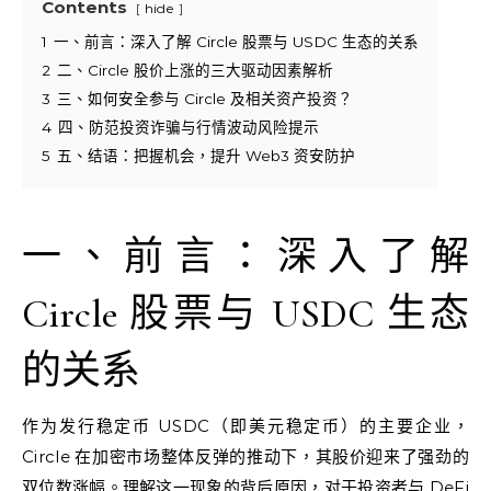
Contents
hide
1
一、前言：深入了解 Circle 股票与 USDC 生态的关系
2
二、Circle 股价上涨的三大驱动因素解析
3
三、如何安全参与 Circle 及相关资产投资？
4
四、防范投资诈骗与行情波动风险提示
5
五、结语：把握机会，提升 Web3 资安防护
一、前言：深入了解
Circle 股票与 USDC 生态
的关系
作为发行稳定币 USDC（即美元稳定币）的主要企业，
Circle 在加密市场整体反弹的推动下，其股价迎来了强劲的
双位数涨幅。理解这一现象的背后原因，对于投资者与 DeFi