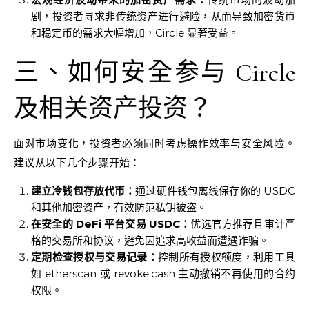
剧，投资者寻求非传统资产进行避险，从而导致加密货币
和稳定币的需求大幅增加，Circle 显著受益。
三、如何安全参与 Circle
及相关资产投资？
面对市场变化，投资者必须同时考虑操作效率与安全风险。
建议从以下几个步骤开始：
建立冷钱包存放代币：
通过硬件钱包离线保存你的 USDC
和其他加密资产，有效防范私钥被盗。
在安全的 DeFi 平台交易 USDC：
优选官方推荐且审计严
格的交易所和协议，避免因追求高收益而遭遇诈骗。
定期检查授权与交易记录：
控制所有授权额度，利用工具
如 etherscan 或 revoke.cash 主动撤销不再使用的合约
权限。