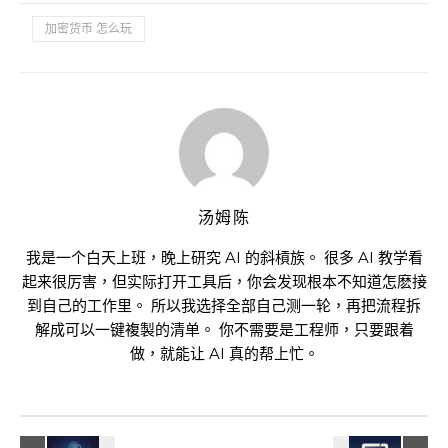
加密货币 怎么玩
汤姆陈
我是一个白天上班，晚上研究 AI 的斜槓族。 很多 AI 教学看
起来很厉害，但实际打开工具后，你会发现根本不知道怎麽接
到自己的工作里。 所以我选择全部自己测一轮，再把流程拆
解成可以一键複製的清单。 你不需要是工程师，只要跟着
做，就能让 AI 真的帮上忙。