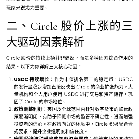
玩家来说尤为重要。
二、Circle 股价上涨的三
大驱动因素解析
Circle 股价的持续上扬并非偶然，而是多种因素综合作用的
结果。以下为你详解三大核心动因：
USDC 持续增长：
作为市值排名第二的稳定币，USDC
的发行量稳步增加直接反映出 Circle 的商业扩张能力。大
量机构和个人用户使用 USDC 进行交易和资产储存，巩
固了 Circle 的市场地位。
政策调整利好：
美国及全球范围内针对数字货币的监管政
策逐渐明朗，有助于降低市场的监管不确定性，进而增强
投资者的信心。在政策向好的环境中，Circle 积极配合合
规要求，提升企业透明度和信任度。
宏观经济波动带来的加密资产需求：
传统市场的波动加