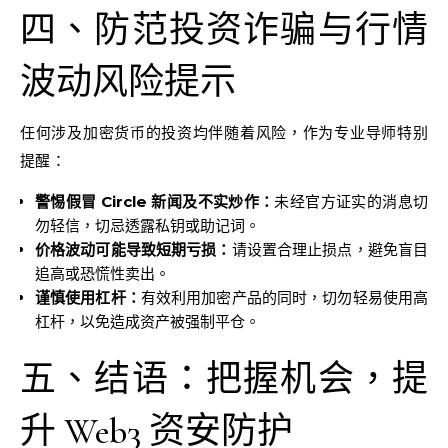
四、防范投资诈骗与行情
波动风险提示
任何涉及加密货币的投资均伴随着风险，作为专业导师特别
提醒：
警惕假冒 Circle 新闻及不实炒作：
未经官方证实的消息切
勿轻信，切忌透露私钥或助记词。
价格波动可能导致短期亏损：
请设置合理止损点，避免盲目
追高或恐慌性卖出。
谨慎使用杠杆：
有效利用加密产品的同时，切勿轻易使用高
杠杆，以免造成资产被强制平仓。
五、结语：把握机会，提
升 Web3 资安防护