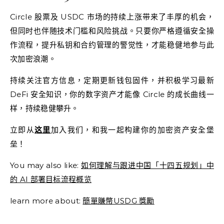
Circle 股票及 USDC 市场的持续上涨带来了丰厚的机会，
但同时也伴随技术门槛和风险挑战。只要你严格遵循安全操
作流程，提升私钥和合约管理的警觉性，才能稳健地参与此
次加密浪潮。
持续关注官方信息，定期更新钱包固件，并积极学习最新
DeFi 安全知识，你的数字资产才能像 Circle 的成长曲线一
样，持续稳健攀升。
立即从
这里
加入我们，和我一起构建你的加密资产安全堡
垒！
You may also like:
如何理解与跟进中国「十四五规划」中
的 AI 部署目标流程概览
learn more about:
簡單賺幣USDG 獎勵