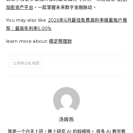
加密资产平台
，一起掌握未来数字金融脉动。
You may also like:
2026年6月最佳免费高利率储蓄账户推
荐：最高年利率5.00%
learn more about:
穩定幣理財
比特幣交易 時間
汤姆陈
我是一个白天上班，晚上研究 AI 的斜槓族。 很多 AI 教学看