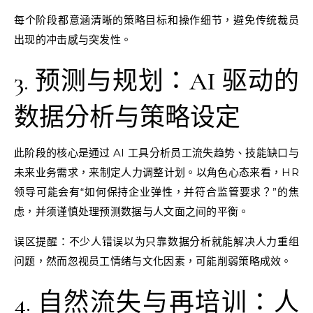
每个阶段都意涵清晰的策略目标和操作细节，避免传统裁员
出现的冲击感与突发性。
3. 预测与规划：AI 驱动的
数据分析与策略设定
此阶段的核心是通过 AI 工具分析员工流失趋势、技能缺口与
未来业务需求，来制定人力调整计划。以角色心态来看，HR
领导可能会有“如何保持企业弹性，并符合监管要求？”的焦
虑，并须谨慎处理预测数据与人文面之间的平衡。
误区提醒：不少人错误以为只靠数据分析就能解决人力重组
问题，然而忽视员工情绪与文化因素，可能削弱策略成效。
4. 自然流失与再培训：人