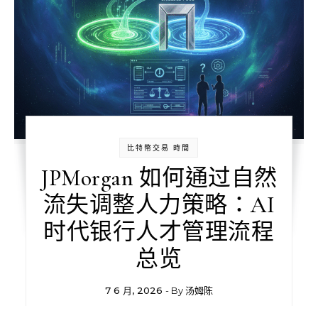
比特幣交易 時間
JPMorgan 如何通过自然
流失调整人力策略：AI
时代银行人才管理流程
总览
7 6 月, 2026
- By
汤姆陈