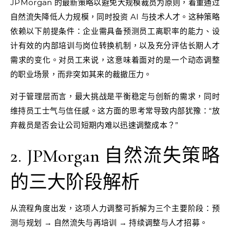
JPMorgan 的最新策略以避免大规模裁员为原则，着重通过
自然流失降低人力规模，同时投资 AI 与技术人才。这种策略
依赖以下前提条件：企业需具备预测员工离职率的能力、设
计有效的内部培训与岗位转换机制，以及充分评估长期人才
需求的变化。对员工来说，这意味着面对的是一个动态调整
的职业场景，而非突如其来的裁撤压力。
对于管理层而言，最大挑战是平衡稳定与创新的需求，同时
维持员工士气与信任感。这方面的思考常导致内部犹豫：“放
弃裁员是否会让公司短期内难以迅速调整成本？”
2. JPMorgan 自然流失策略
的三大阶段解析
从流程角度出发，这项人力调整可拆解为三个主要阶段：预
测与规划 → 自然流失与再培训 → 持续调整与人才招募。