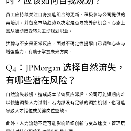
时，应该如何自我规划？
员工应持续关注自身技能组合的更新，积极参与公司提供的
再培训，并留意市场趋势以决定是否寻找外部机会。心态上
需从被动接受转为主动规划职业。
犹豫与不安是正常反应，面对不确定性提醒自己调整心态与
增强能力，有助于掌握未来方向。
Q4：JPMorgan 选择自然流失，
有哪些潜在风险？
自然流失较慢，造成成本节省反应滞后，公司可能短期内难
以快速调整人力过剩。若内部没有足够的调控机制，也可能
导致人才错位或关键岗位空缺。
此外，人力流动不足可能影响组织创新与变革速度，管理层