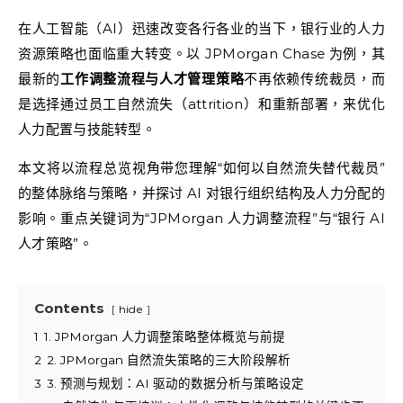
在人工智能（AI）迅速改变各行各业的当下，银行业的人力
资源策略也面临重大转变。以 JPMorgan Chase 为例，其
最新的
工作调整流程与人才管理策略
不再依赖传统裁员，而
是选择通过员工自然流失（attrition）和重新部署，来优化
人力配置与技能转型。
本文将以流程总览视角带您理解“如何以自然流失替代裁员”
的整体脉络与策略，并探讨 AI 对银行组织结构及人力分配的
影响。重点关键词为“JPMorgan 人力调整流程”与“银行 AI
人才策略”。
Contents
hide
1
1. JPMorgan 人力调整策略整体概览与前提
2
2. JPMorgan 自然流失策略的三大阶段解析
3
3. 预测与规划：AI 驱动的数据分析与策略设定