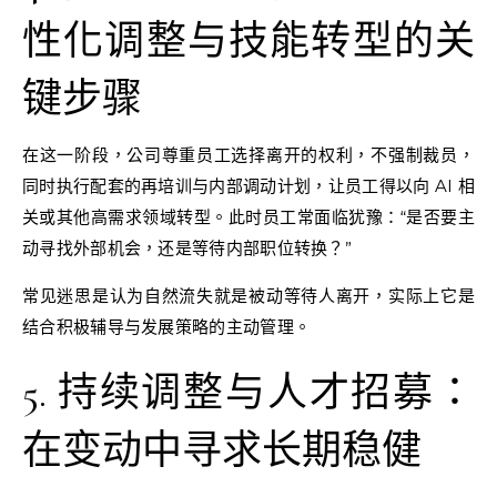
性化调整与技能转型的关
键步骤
在这一阶段，公司尊重员工选择离开的权利，不强制裁员，
同时执行配套的再培训与内部调动计划，让员工得以向 AI 相
关或其他高需求领域转型。此时员工常面临犹豫：“是否要主
动寻找外部机会，还是等待内部职位转换？”
常见迷思是认为自然流失就是被动等待人离开，实际上它是
结合积极辅导与发展策略的主动管理。
5. 持续调整与人才招募：
在变动中寻求长期稳健