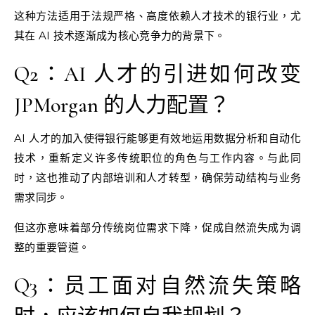
这种方法适用于法规严格、高度依赖人才技术的银行业，尤
其在 AI 技术逐渐成为核心竞争力的背景下。
Q2：AI 人才的引进如何改变
JPMorgan 的人力配置？
AI 人才的加入使得银行能够更有效地运用数据分析和自动化
技术，重新定义许多传统职位的角色与工作内容。与此同
时，这也推动了内部培训和人才转型，确保劳动结构与业务
需求同步。
但这亦意味着部分传统岗位需求下降，促成自然流失成为调
整的重要管道。
Q3：员工面对自然流失策略