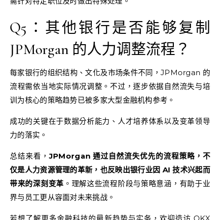
需针对特定职位及时做出特殊处理。
Q5：其他银行是否能够复制
JPMorgan 的人力调整流程？
每家银行的组织结构、文化及市场条件不同，JPMorgan 的
流程需依当地实际情况调整。不过，逐步依据自然流失与培
训为核心的策略趋势已被多家大型金融机构参考。
成功的关键在于数据分析能力、人才培养体系以及变革领导
力的落实。
总结来看，
JPMorgan 通过自然流失优先的流程策略，不
仅是人力资源管理的革新，也反映出银行业因 AI 技术兴起而
带来的深刻变革
。理解这些流程阶段与策略意涵，有助于业
界与员工更从容面对未来挑战。
若想了解更多金融科技的最新趋势与实务，欢迎造访
OKX