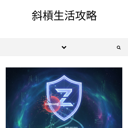
Skip to content
斜槓生活攻略