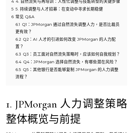
4
4. 自然流失与再培训：人性化调整与技能转型的关键步骤
5
5. 持续调整与人才招募：在变动中寻求长期稳健
6
常见 Q&A
6.1
Q1：JPMorgan 通过自然流失调整人力，是否比裁员
更有效？
6.2
Q2：AI 人才的引进如何改变 JPMorgan 的人力配
置？
6.3
Q3：员工面对自然流失策略时，应该如何自我规划？
6.4
Q4：JPMorgan 选择自然流失，有哪些潜在风险？
6.5
Q5：其他银行是否能够复制 JPMorgan 的人力调整
流程？
1. JPMorgan 人力调整策略
整体概览与前提