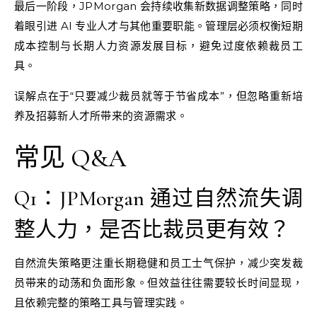
最后一阶段，JPMorgan 会持续收集新数据调整策略，同时
着眼引进 AI 专业人才与其他重要职能。管理层必须权衡短期
成本控制与长期人力资源发展目标，避免过度依赖裁员工
具。
误解点在于“只要减少裁员就等于节省成本”，但忽略重新培
养及招募新人才所带来的资源需求。
常见 Q&A
Q1：JPMorgan 通过自然流失调
整人力，是否比裁员更有效？
自然流失策略更注重长期稳健和员工士气保护，减少突发裁
员带来的动荡和负面形象。但效益往往需要较长时间显现，
且依赖完整的策略工具与管理实践。