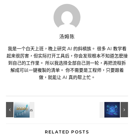
汤姆陈
我是一个白天上班，晚上研究 AI 的斜槓族。 很多 AI 教学看
起来很厉害，但实际打开工具后，你会发现根本不知道怎麽接
到自己的工作里。 所以我选择全部自己测一轮，再把流程拆
解成可以一键複製的清单。 你不需要是工程师，只要跟着
做，就能让 AI 真的帮上忙。
RELATED POSTS