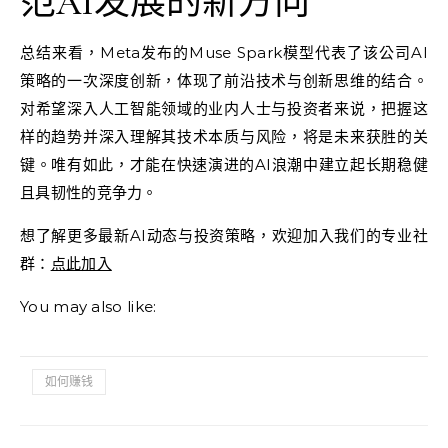
范AI发展的新方向
总结来看，Meta发布的Muse Spark模型代表了该公司AI
策略的一次深度创新，体现了前沿技术与创新思维的结合。
对希望深入人工智能领域的业内人士与投资者来说，把握这
样的趋势并深入理解其技术本质与风险，将是未来获胜的关
键。唯有如此，才能在快速演进的AI浪潮中建立起长期稳健
且具韧性的竞争力。
想了解更多最新AI动态与投资策略，欢迎加入我们的专业社
群：
点此加入
You may also like:
如何赚钱