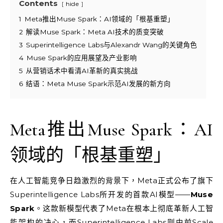
Contents
hide
1
Meta推出Muse Spark：AI领域的「根基重塑」
2
解读Muse Spark：Meta AI技术的质变突破
3
Superintelligence Labs与Alexandr Wang的关键角色
4
Muse Spark的应用展望及产业影响
5
从营销话术中看清AI革新的真实挑战
6
结语：Meta Muse Spark示范AI发展的新方向
Meta推出Muse Spark：AI
领域的「根基重塑」
在人工智能竞争日趋激烈的背景下，Meta正式公布了旗下
Superintelligence Labs所开发的首款AI模型——
Muse
Spark
。这款新模型代表了Meta在根本上彻底革新人工智
能架构的决心，而Superintelligence Labs则由前Scale