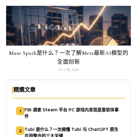
Muse Spark是什么？一次了解Meta最新AI模型的
全面创新
24 4 月, 2026
精選文章
FBI 调查 Steam 平台 PC 游戏内发现恶意软体事
1
件
Tubi 是什么？一次搞懂 Tubi 与 ChatGPT 原生
2
应用整合的三大关键