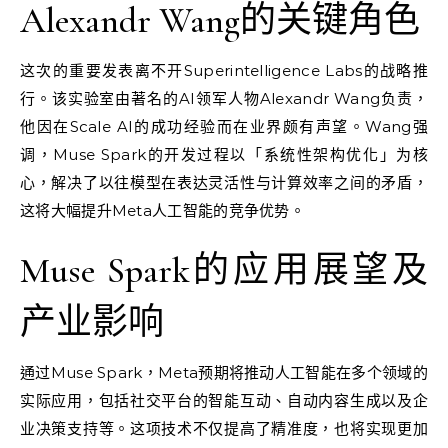
Alexandr Wang的关键角色
这次的重要发表离不开Superintelligence Labs的战略推
行。该实验室由著名的AI领军人物Alexandr Wang负责，
他因在Scale AI的成功经验而在业界颇有声望。Wang强
调，Muse Spark的开发过程以「系统性架构优化」为核
心，解决了以往模型在表达灵活性与计算效率之间的矛盾，
这将大幅提升Meta人工智能的竞争优势。
Muse Spark的应用展望及
产业影响
通过Muse Spark，Meta预期将推动人工智能在多个领域的
实际应用，包括社交平台的智能互动、自动内容生成以及企
业决策支持等。这项技术不仅提高了精准度，也将实现更加