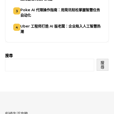
Poke AI 代理操作指南：用简讯轻松掌握智慧任务
3
自动化
Uber 工程师打造 AI 版老闆：企业陷入人工智慧热
4
潮
搜尋
搜
尋
斜槓生活攻略