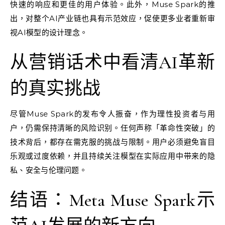
快速的响应和更佳的用户体验。此外，Muse Spark的推
出，对整个AI产业链也具有示范效应，促使更多业者重新审
视AI模型的设计理念。
从营销话术中看清AI革新
的真实挑战
尽管Muse Spark的发布令人振奋，作为理性投资者与用
户，仍需保持清晰的风险识别。任何声称「革命性突破」的
技术背后，都存在需克服的挑战与限制。用户必须避免盲目
乐观或过度依赖，并且持续关注模型在实际应用中带来的隐
私、安全与伦理问题。
结语：Meta Muse Spark示