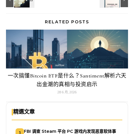
RELATED POSTS
一次搞懂Bitcoin ETF是什么？Santiment解析六天
出金潮的真相与投资启示
28 6 月, 2026
精選文章
FBI 调查 Steam 平台 PC 游戏内发现恶意软体事
1