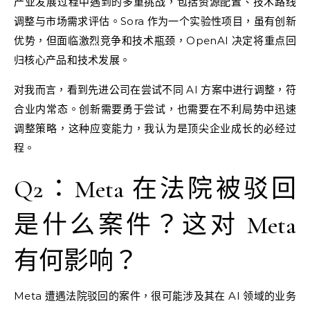
产业发展过程中遇到的多重挑战，包括资源配置、技术路线
调整与市场需求评估。Sora 作为一个实验性项目，虽有创新
优势，但面临激烈竞争和技术瓶颈，OpenAI 决定将重点回
归核心产品和技术发展。
对我而言，看到先进公司在尝试不同 AI 方案中进行调整，符
合业内常态。创新需要勇于尝试，也需要在不利局势中迅速
调整策略，这种应变能力，我认为是顶尖企业成长的必经过
程。
Q2：Meta 在法院被驳回
是什么案件？这对 Meta
有何影响？
Meta 遭遇法院驳回的案件，很可能涉及其在 AI 领域的业务