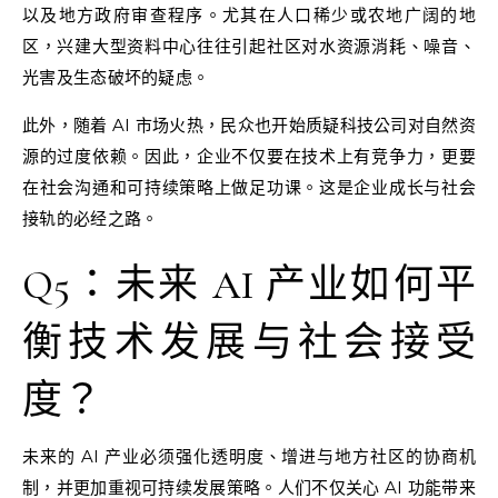
以及地方政府审查程序。尤其在人口稀少或农地广阔的地
区，兴建大型资料中心往往引起社区对水资源消耗、噪音、
光害及生态破坏的疑虑。
此外，随着 AI 市场火热，民众也开始质疑科技公司对自然资
源的过度依赖。因此，企业不仅要在技术上有竞争力，更要
在社会沟通和可持续策略上做足功课。这是企业成长与社会
接轨的必经之路。
Q5：未来 AI 产业如何平
衡技术发展与社会接受
度？
未来的 AI 产业必须强化透明度、增进与地方社区的协商机
制，并更加重视可持续发展策略。人们不仅关心 AI 功能带来