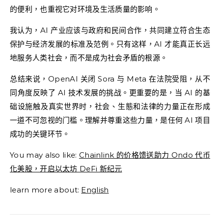
的便利，也重视它对环境及生活质量的影响。
我认为，AI 产业应该与政府和民间合作，共同建立符合生态
保护与经济发展的标准及范例。只有这样，AI 才能真正长远
地服务人类社会，而不是成为社会矛盾的根源。
总结来说，OpenAI 关闭 Sora 与 Meta 在法院受阻，从不
同角度反映了 AI 技术发展的挑战。更重要的是，当 AI 的基
础设施触及真实世界时，社会、生態和法律的力量正在形成
一道不可忽视的门槛。理解并尊重这些力量，是任何 AI 项目
成功的关键环节。
You may also like:
Chainlink 的价格馈送助力 Ondo 代币
化美股，开启以太坊 DeFi 新纪元
learn more about:
English