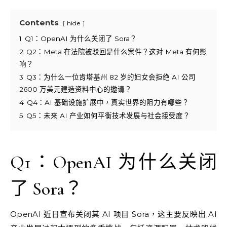
Contents
hide
1
Q1：OpenAI 为什么关闭了 Sora？
2
Q2：Meta 在法院被驳回是什么案件？这对 Meta 有何影
响？
3
Q3：为什么一位肯塔基州 82 岁的妇女会拒绝 AI 公司
2600 万美元建造资料中心的邀请？
4
Q4：AI 基础设施扩展中，真实世界的阻力有哪些？
5
Q5：未来 AI 产业如何平衡技术发展与社会接受度？
Q1：OpenAI 为什么关闭
了 Sora？
OpenAI 近日宣布关闭其 AI 项目 Sora，这主要反映出 AI