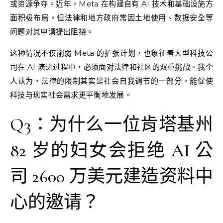
或资源争夺。近年，Meta 在构建自有 AI 技术和基础设施方
面积极布局，但法律和地方政府常因土地使用、数据安全等
问题对其申请提出阻挠。
这种情况不仅削弱 Meta 的扩张计划，也象征着大型科技公
司在 AI 演进过程中，必须面对法律和社区的双重挑战。我个
人认为，法律的限制其实是社会自我调节的一部分，能促使
科技与现实社会需求更平衡地发展。
Q3：为什么一位肯塔基州
82 岁的妇女会拒绝 AI 公
司 2600 万美元建造资料中
心的邀请？