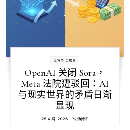
比特幣 怎麼買
OpenAI 关闭 Sora，
Meta 法院遭驳回：AI
与现实世界的矛盾日渐
显现
25 4 月, 2026
- By
汤姆陈