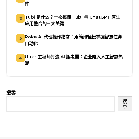
件
Tubi 是什么？一次搞懂 Tubi 与 ChatGPT 原生
2
应用整合的三大关键
Poke AI 代理操作指南：用简讯轻松掌握智慧任务
3
自动化
Uber 工程师打造 AI 版老闆：企业陷入人工智慧热
4
潮
搜尋
搜
尋