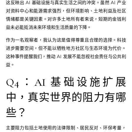
这反映出 AI 基础设施与真实生活之间的冲突。虽然 AI 产业
对资料中心和能源需求强烈，但环境影响、土地利益及社区
情绪都是关键因素。对许多土地所有者来说，短期的金钱利
益未必能抵消未来环境和生活质量的下降。
作为一名观察者，我认为这是值得尊重且合理的选择。科技
进步需要空间，但不能以牺牲地方社区与生态环境为代价。
这种事件提醒我们，推动 AI 发展不能忽视社会责任与公共利
益。
Q4：AI 基础设施扩展
中，真实世界的阻力有哪
些？
主要阻力包括土地使用的法律限制、居民反对、环保考量，