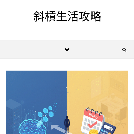
Skip to content
斜槓生活攻略