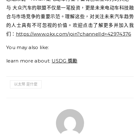
与 大众汽车的联盟不仅是一笔投资，更是未来电动车科技融
合与市场竞争的重要示范。理解这些，对关注未来汽车趋势
的人士具有不可忽视的价值。欢迎点击了解更多并加入我
们：
https://www.okx.com/join?channelId=42974376
You may also like:
learn more about:
USDG 獎勵
以太幣 是什麼