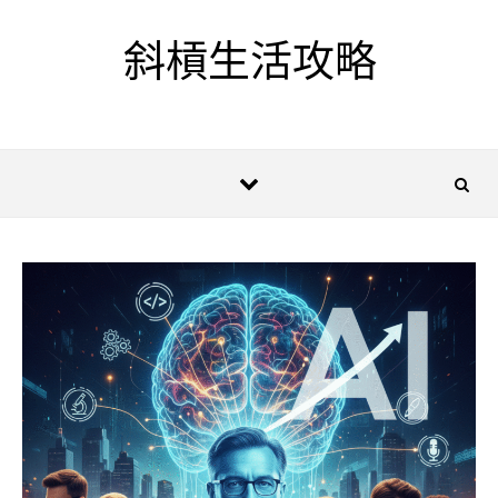
Skip to content
斜槓生活攻略