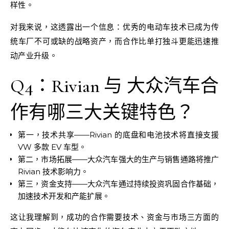
样性。
对我来说，这透露出一个信息：优秀的电动车技术已成为传
统车厂不可或缺的战略资产，而合作比单打独斗更能迅速推
动产业升级。
Q4：Rivian 与 大众汽车合
作有哪三大关键特色？
第一，技术共享——Rivian 的底盘和电池技术将直接支援
VW 多款 EV 车型。
第二，市场拓展——大众汽车强大的生产与销售通路将推广
Rivian 技术影响力。
第三，资金支持——大众汽车通过持续投资巩固合作基础，
加速技术开发和产能扩展。
这让我理解到，成功的合作需要技术、资金与市场三方面的