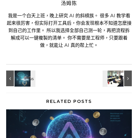
汤姆陈
我是一个白天上班，晚上研究 AI 的斜槓族。 很多 AI 教学看
起来很厉害，但实际打开工具后，你会发现根本不知道怎麽接
到自己的工作里。 所以我选择全部自己测一轮，再把流程拆
解成可以一键複製的清单。 你不需要是工程师，只要跟着
做，就能让 AI 真的帮上忙。
RELATED POSTS