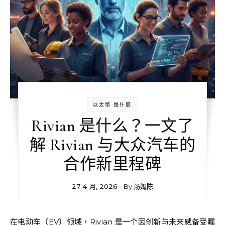
以太幣 是什麼
Rivian 是什么？一文了
解 Rivian 与大众汽车的
合作新里程碑
27 4 月, 2026
- By
汤姆陈
在电动车（EV）领域，Rivian 是一个因创新与未来感备受瞩