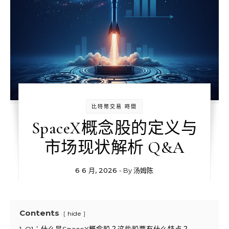
比特幣交易 時間
SpaceX概念股的定义与
市场现状解析 Q&A
6 6 月, 2026
- By
汤姆陈
Contents
hide