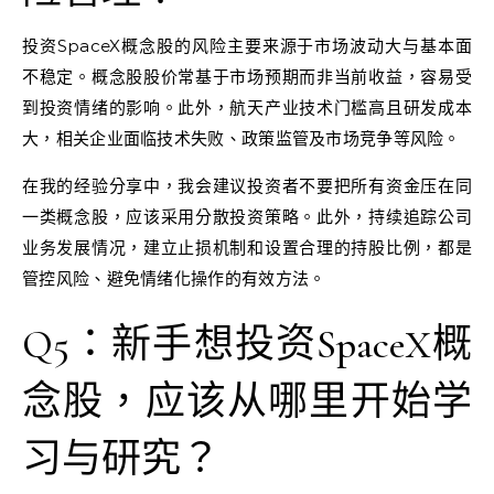
投资SpaceX概念股的风险主要来源于市场波动大与基本面
不稳定。概念股股价常基于市场预期而非当前收益，容易受
到投资情绪的影响。此外，航天产业技术门槛高且研发成本
大，相关企业面临技术失败、政策监管及市场竞争等风险。
在我的经验分享中，我会建议投资者不要把所有资金压在同
一类概念股，应该采用分散投资策略。此外，持续追踪公司
业务发展情况，建立止损机制和设置合理的持股比例，都是
管控风险、避免情绪化操作的有效方法。
Q5：新手想投资SpaceX概
念股，应该从哪里开始学
习与研究？