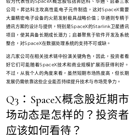
较为代表性的SpaceX概念股包括昇达科、华通、启碁三家
公司。昇达科主攻高性能电子元件制造，这对SpaceX需要
大量精密电子设备的火箭发射极具战略价值；华通则专精于
通讯方案的设计与提供，特别是SpaceX的Starlink卫星通讯
项目，使其具备长期成长潜力；启碁聚焦于软件开发及系统
整合，对SpaceX在数据处理系统的支持不可或缺。
这几家公司在相关技术链中扮演关键角色，因此，投资者看
好它们可能随着SpaceX技术和商业规模扩展而获得利好。
不过，从我个人的角度来看，虽然短期市场热度高，但长期
发展仍需依靠这些企业能否持续提升技术与市场竞争力。
Q3：SpaceX概念股近期市
场动态是怎样的？投资者
应该如何看待？