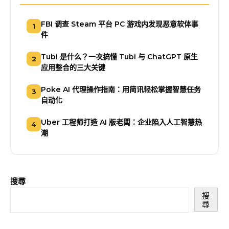
FBI 调查 Steam 平台 PC 游戏内发现恶意软体事
1
件
Tubi 是什么？一次搞懂 Tubi 与 ChatGPT 原生
2
应用整合的三大关键
Poke AI 代理操作指南：用简讯轻松掌握智慧任务
3
自动化
Uber 工程师打造 AI 版老闆：企业陷入人工智慧热
4
潮
搜尋
搜
尋