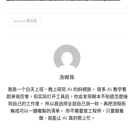
spacex 概念股
汤姆陈
我是一个白天上班，晚上研究 AI 的斜槓族。 很多 AI 教学看
起来很厉害，但实际打开工具后，你会发现根本不知道怎麽接
到自己的工作里。 所以我选择全部自己测一轮，再把流程拆
解成可以一键複製的清单。 你不需要是工程师，只要跟着
做，就能让 AI 真的帮上忙。