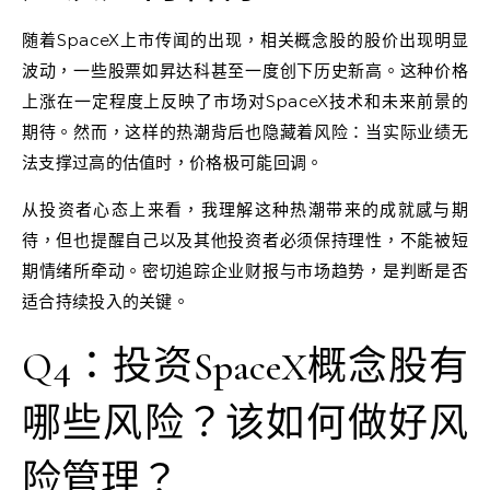
随着SpaceX上市传闻的出现，相关概念股的股价出现明显
波动，一些股票如昇达科甚至一度创下历史新高。这种价格
上涨在一定程度上反映了市场对SpaceX技术和未来前景的
期待。然而，这样的热潮背后也隐藏着风险：当实际业绩无
法支撑过高的估值时，价格极可能回调。
从投资者心态上来看，我理解这种热潮带来的成就感与期
待，但也提醒自己以及其他投资者必须保持理性，不能被短
期情绪所牵动。密切追踪企业财报与市场趋势，是判断是否
适合持续投入的关键。
Q4：投资SpaceX概念股有
哪些风险？该如何做好风
险管理？