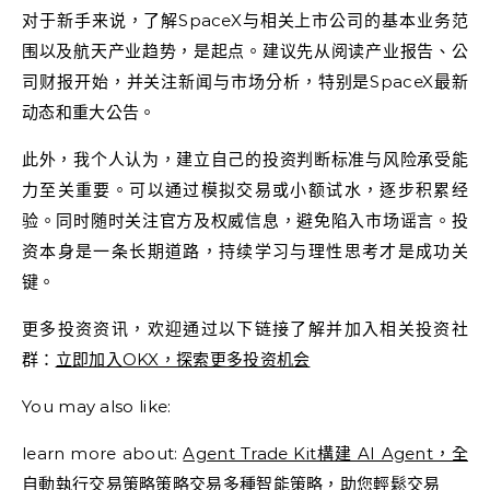
对于新手来说，了解SpaceX与相关上市公司的基本业务范
围以及航天产业趋势，是起点。建议先从阅读产业报告、公
司财报开始，并关注新闻与市场分析，特别是SpaceX最新
动态和重大公告。
此外，我个人认为，建立自己的投资判断标准与风险承受能
力至关重要。可以通过模拟交易或小额试水，逐步积累经
验。同时随时关注官方及权威信息，避免陷入市场谣言。投
资本身是一条长期道路，持续学习与理性思考才是成功关
键。
更多投资资讯，欢迎通过以下链接了解并加入相关投资社
群：
立即加入OKX，探索更多投资机会
You may also like:
learn more about:
Agent Trade Kit構建 AI Agent，全
自動執行交易策略策略交易多種智能策略，助您輕鬆交易