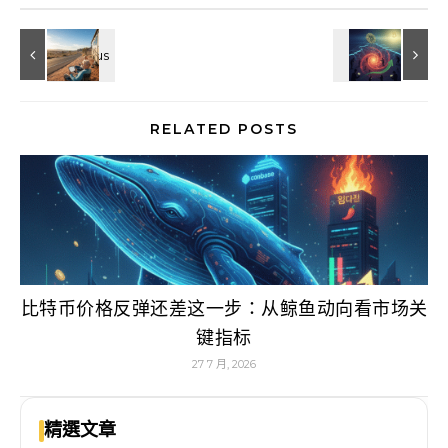
RELATED POSTS
比特币价格反弹还差这一步：从鲸鱼动向看市场关
键指标
27 7 月, 2026
精選文章