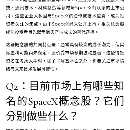
技、通讯技术、材料制造等领域与SpaceX有联系的上市公
司。这些企业大多因与SpaceX的合作或技术重叠，成为投
资者关注的焦点。由于SpaceX尚未公开上市，相关概念股
成为投资者目光聚焦航天产业成长的替代选择。
这些概念股的共同特点是：通常具备较高的成长潜力，但实
际盈利可能尚未稳定，股价受市场预期波动显著。这使得投
资者在考虑入手时，除了了解基本面之外，也要关注市场情
绪与未来技术发展可能性。
Q2：目前市场上有哪些知
名的SpaceX概念股？它们
分别做些什么？