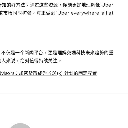
知的好方法。通过这些资源，你能更好地理解像 Uber
时扩张，真正做到“Uber everywhere, all at
ility 不仅是一个新闻平台，更是理解交通科技未来趋势的重
的人来说，绝对值得持续关注。
r Advisors：加密货币成为 401(k) 计划的固定配置