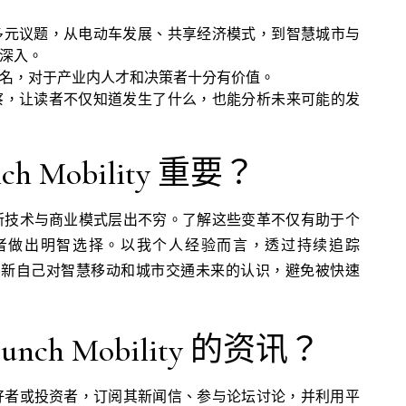
多元议题，从电动车发展、共享经济模式，到智慧城市与
深入。
名，对于产业内人才和决策者十分有价值。
察，让读者不仅知道发生了什么，也能分析未来可能的发
ch Mobility 重要？
新技术与商业模式层出不穷。了解这些变革不仅有助于个
者做出明智选择。以我个人经验而言，透过持续追踪
y，能时刻更新自己对智慧移动和城市交通未来的认识，避免被快速
nch Mobility 的资讯？
好者或投资者，订阅其新闻信、参与论坛讨论，并利用平