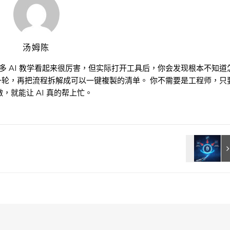
汤姆陈
很多 AI 教学看起来很厉害，但实际打开工具后，你会发现根本不知道
一轮，再把流程拆解成可以一键複製的清单。 你不需要是工程师，只
，就能让 AI 真的帮上忙。