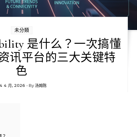
未分類
 Mobility 是什么？一次搞懂
资讯平台的三大关键特
色
4 4 月, 2026
- By
汤姆陈
重要？