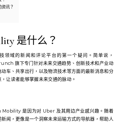
y 的资讯？
bility 是什么？
技领域的新闻和评论平台的第一个疑问。简单说，
 TechCrunch 旗下专门针对未来交通趋势、创新技术和产业动
电动车、共享出行，以及物流技术等方面的最新消息和分
点，让读者能够掌握未来交通的脉动。
 Mobility 是因为对 Uber 及其周边产业感兴趣。随着
递新闻，更像是一个洞察未来运输方式的导航器，帮助人