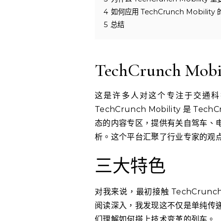
4
如何应用 TechCrunch Mobilit
5
总结
TechCrunch Mo
这是许多人对这个专注于交通科
TechCrunch Mobility 是
态的内容专区，提供有关自驾车、
析。这个平台汇聚了行业专家的观
三大特色
对我来说，最初接触 TechCrunch
阅读深入，我发现这不仅是单纯传
们理解如何搭上技术变革的列车。