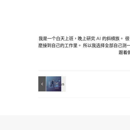
我是一个白天上班，晚上研究 AI 的斜槓族。 
麽接到自己的工作里。 所以我选择全部自己测
跟着做