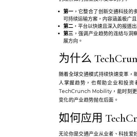
第一
，它整合了创新交通科技的
可持续运输方案，内容涵盖极广且
第二
，平台以快速且深入的报道出
第三
，强调产业趋势的连结与洞
展方向。
为什么 TechCrun
随着全球交通模式持续快速变革，
人掌握趋势，也帮助企业和投资
TechCrunch Mobilit
变化的产业趋势抛在后面。
如何应用 TechCru
无论你是交通产业从业者、科技爱