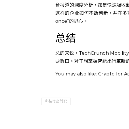
台报道的深度分析，都是快速吸收新
这样的企业如何不断创新，并在多重市场同
once”的野心。
总结
总的来说，TechCrunch Mob
要窗口。对于想掌握智能出行革新
You may also like:
Crypto fo
科技行业 转职