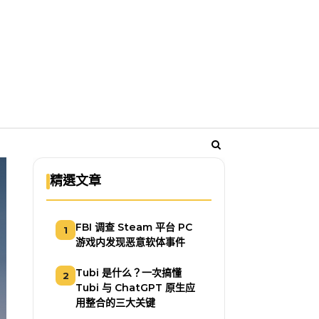
精選文章
FBI 调查 Steam 平台 PC
1
游戏内发现恶意软体事件
Tubi 是什么？一次搞懂
2
Tubi 与 ChatGPT 原生应
用整合的三大关键