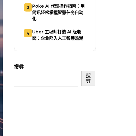
Poke AI 代理操作指南：用
3
简讯轻松掌握智慧任务自动
化
Uber 工程师打造 AI 版老
4
闆：企业陷入人工智慧热潮
搜尋
搜
尋