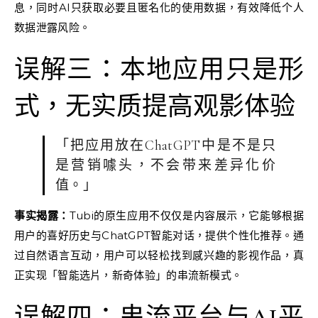
息，同时AI只获取必要且匿名化的使用数据，有效降低个人
数据泄露风险。
误解三：本地应用只是形
式，无实质提高观影体验
「把应用放在ChatGPT中是不是只
是营销噱头，不会带来差异化价
值。」
事实揭露：
Tubi的原生应用不仅仅是内容展示，它能够根据
用户的喜好历史与ChatGPT智能对话，提供个性化推荐。通
过自然语言互动，用户可以轻松找到感兴趣的影视作品，真
正实现「智能选片，新奇体验」的串流新模式。
误解四：串流平台与AI平