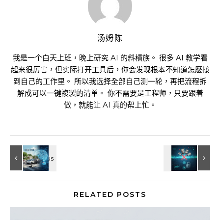
汤姆陈
我是一个白天上班，晚上研究 AI 的斜槓族。 很多 AI 教学看
起来很厉害，但实际打开工具后，你会发现根本不知道怎麽接
到自己的工作里。 所以我选择全部自己测一轮，再把流程拆
解成可以一键複製的清单。 你不需要是工程师，只要跟着
做，就能让 AI 真的帮上忙。
RELATED POSTS