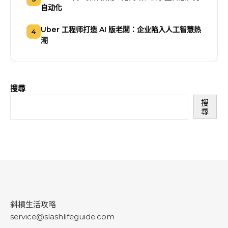
自动化
Uber 工程师打造 AI 版老闆：企业陷入人工智慧热
4
潮
搜尋
搜
尋
斜槓生活攻略
service@slashlifeguide.com