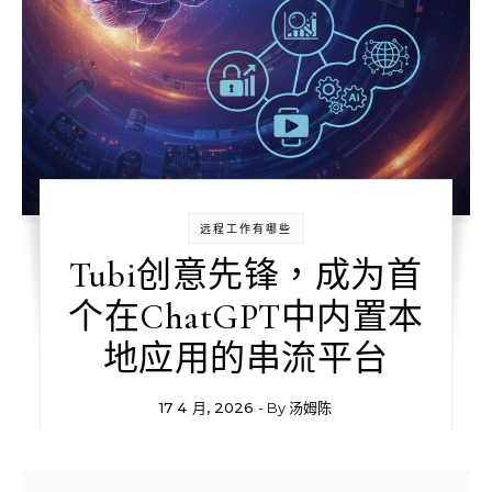
远程工作有哪些
Tubi创意先锋，成为首
个在ChatGPT中内置本
地应用的串流平台
17 4 月, 2026
- By
汤姆陈