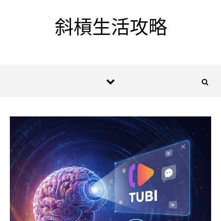
Skip to content
斜槓生活攻略