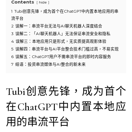
Contents
hide
1
Tubi创意先锋，成为首个在ChatGPT中内置本地应用的串
流平台
2
误解一：串流平台无法与AI聊天机器人深度结合
3
误解二：「AI聊天机器人」无法保证串流安全和隐私
4
误解三：本地应用只是形式，无实质提高观影体验
5
误解四：串流平台与AI平台整合技术门槛过高，不易实现
6
误解五：ChatGPT用户不需串流平台的即时内容服务
7
结语：投资串流媒体与AI整合的新未来
Tubi创意先锋，成为首个
在ChatGPT中内置本地应
用的串流平台