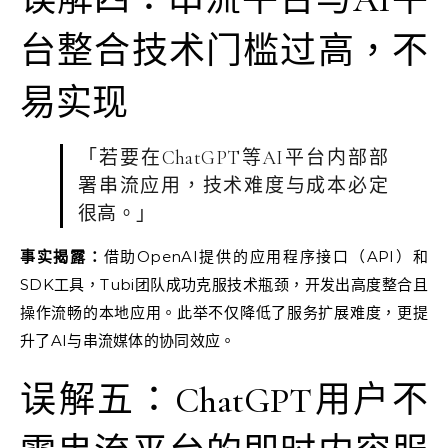
台整合技术门槛过高，不
易实现
「若要在ChatGPT等AI平台内部部
署串流应用，技术难度与成本必定
很高。」
事实揭露：
借助OpenAI提供的应用程序接口（API）和
SDK工具，Tubi团队成功克服技术瓶颈，开发出高度整合且
操作流畅的本地应用。此举不仅降低了服务扩展难度，更提
升了AI与串流媒体的协同效应。
误解五：ChatGPT用户不