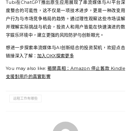
Tubi在ChatGPT推出原生应用展现了串流媒体与AI平台深
度整合的可能性，这不仅是一项技术进步，更是一种改变用
户行为与市场竞争格局的趋势。通过理性观察这些市场误解
并理解实际挑战与机会，投资人和用户皆能在快速演进的数
字娱乐环境中，建立更强的风险防护与创新眼光。
想进一步探索串流媒体与AI创新结合的投资契机，欢迎点击
链接深入了解：
加入OKX探索更多
You may also like:
揭開真相：Amazon 停止舊款 Kindle
支援對用戶的真實影響
远程工作有哪些