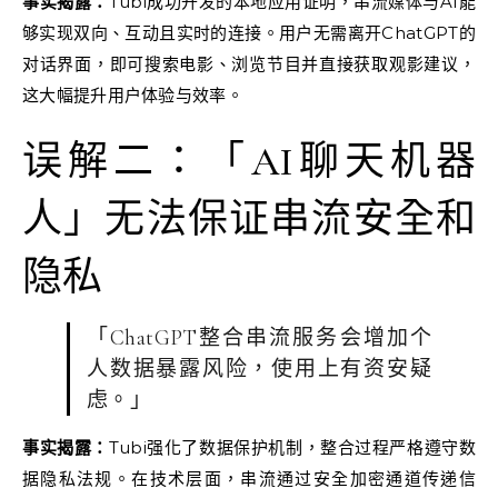
事实揭露：
Tubi成功开发的本地应用证明，串流媒体与AI能
够实现双向、互动且实时的连接。用户无需离开ChatGPT的
对话界面，即可搜索电影、浏览节目并直接获取观影建议，
这大幅提升用户体验与效率。
误解二：「AI聊天机器
人」无法保证串流安全和
隐私
「ChatGPT整合串流服务会增加个
人数据暴露风险，使用上有资安疑
虑。」
事实揭露：
Tubi强化了数据保护机制，整合过程严格遵守数
据隐私法规。在技术层面，串流通过安全加密通道传递信