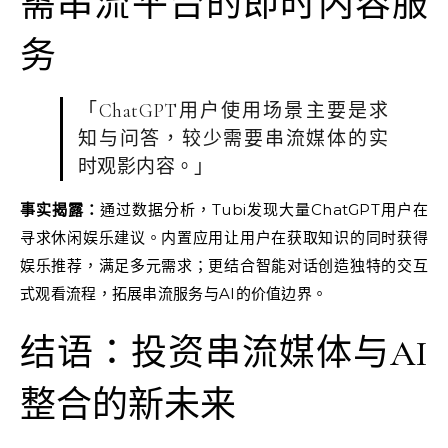
需串流平台的即时内容服
务
「ChatGPT用户使用场景主要是求
知与问答，较少需要串流媒体的实
时观影内容。」
事实揭露：
通过数据分析，Tubi发现大量ChatGPT用户在
寻求休闲娱乐建议。内置应用让用户在获取知识的同时获得
娱乐推荐，满足多元需求；更结合智能对话创造独特的交互
式观看流程，拓展串流服务与AI的价值边界。
结语：投资串流媒体与AI
整合的新未来