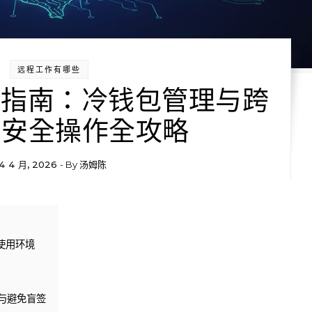
远程工作有哪些
实操指南：冷钱包管理与跨
Fi 安全操作全攻略
4 4 月, 2026
- By
汤姆陈
使用环境
权与避免盲签