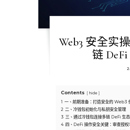
Web3 安全
链 De
2
Contents
hide
1
一、前期准备：打造安全的 Web3 
2
二、冷钱包初始化与私钥安全管理
3
三、通过冷钱包连接多链 DeFi 生态
4
四、DeFi 操作安全关键：审查授