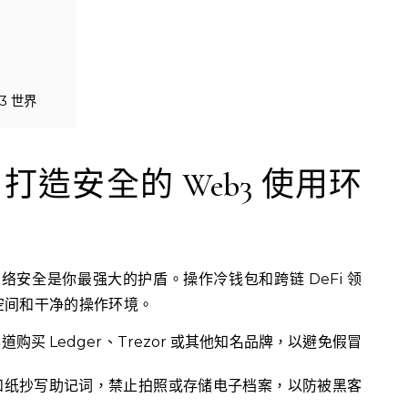
3 世界
造安全的 Web3 使用环
网络安全是你最强大的护盾。操作冷钱包和跨链 DeFi 领
空间和干净的操作环境。
购买 Ledger、Trezor 或其他知名品牌，以避免假冒
和纸抄写助记词，禁止拍照或存储电子档案，以防被黑客