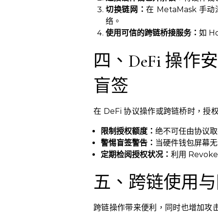
切换链网：
在 MetaMask 手动
络。
使用可信的跨链桥接服务：
如 H
四、DeFi 操
盲签
在 DeFi 协议操作或跨链桥时，
限制授权额度：
绝不可任由协议取
警惕盲签警告：
当硬件钱包屏幕无
定期检阅授权状况：
利用 Revo
五、跨链使用与
跨链操作带来便利，同时也增加攻