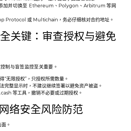
添加并切换至 Ethereum、Polygon、Arbitrum 等网
op Protocol 或 Multichain，务必仔细核对合约地址。
作安全关键：审查授权与避免
授权控制与盲签监控至关重要。
得“无限授权”，只授权所需数量。
法完整显示时，不建议继续签署以避免资产被盗。
ke.cash 等工具，撤销不必要或过期授权。
网络安全风险防范
击面。