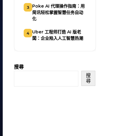
Poke AI 代理操作指南：用
3
简讯轻松掌握智慧任务自动
化
Uber 工程师打造 AI 版老
4
闆：企业陷入人工智慧热潮
搜尋
搜
尋