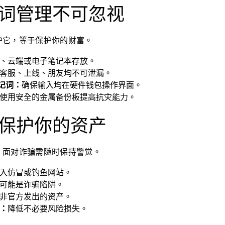
词管理不可忽视
护它，等于保护你的财富。
、云端或电子笔记本存放。
客服、上线、朋友均不可泄漏。
助记词：
确保输入均在硬件钱包操作界面。
使用安全的金属备份板提高抗灾能力。
保护你的资产
，面对诈骗需随时保持警觉。
入仿冒或钓鱼网站。
可能是诈骗陷阱。
非官方发出的资产。
：
降低不必要风险损失。