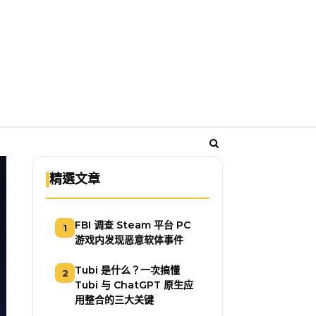
精選文章
FBI 调查 Steam 平台 PC
1
游戏内发现恶意软体事件
Tubi 是什么？一次搞懂
2
Tubi 与 ChatGPT 原生应
用整合的三大关键