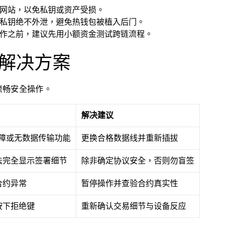
网站，以免私钥或资产受损。
私钥绝不外泄，避免热钱包被植入后门。
作之前，建议先用小额资金测试跨链流程。
解决方案
流畅安全操作。
解决建议
故障或无数据传输功能
更换合格数据线并重新插拔
法完全显示签署细节
除非确定协议安全，否则勿盲签
合约异常
暂停操作并查验合约真实性
按下拒绝键
重新确认交易细节与设备反应