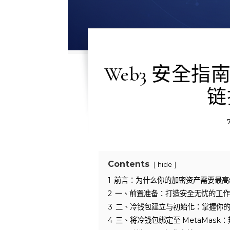
Web3 安全
链
Contents
hide
1
前言：为什么你的加密资产需要最高
2
一、前置准备：打造安全无忧的工作
3
二、冷钱包建立与初始化：掌握你
4
三、将冷钱包绑定至 MetaMask