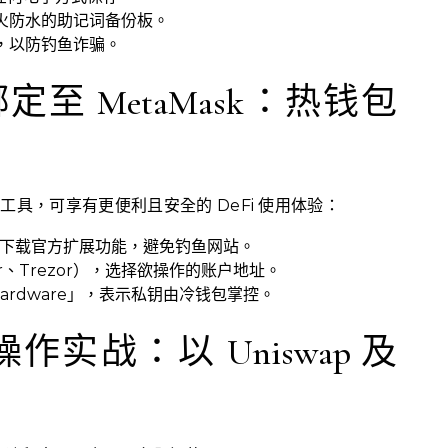
火防水的助记词备份板。
，以防钓鱼诈骗。
至 MetaMask：热钱包
签名工具，可享有更便利且安全的 DeFi 使用体验：
sk.io)下载官方扩展功能，避免钓鱼网站。
r、Trezor），选择欲操作的账户地址。
「Hardware」，表示私钥由冷钱包掌控。
操作实战：以 Uniswap 及