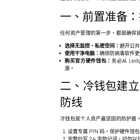
一、前置准备：
任何资产管理的第一步，都是确保
选择无监控、私密空间：
避开公共
使用干净电脑：
确保防病毒软件更
购买官方硬件钱包：
务必从 Le
源。
二、冷钱包建立
防线
冷钱包是个人资产最坚固的防护盾
设置专属 PIN 码，保护硬件钱
完整抄写 24 字助记词，切勿