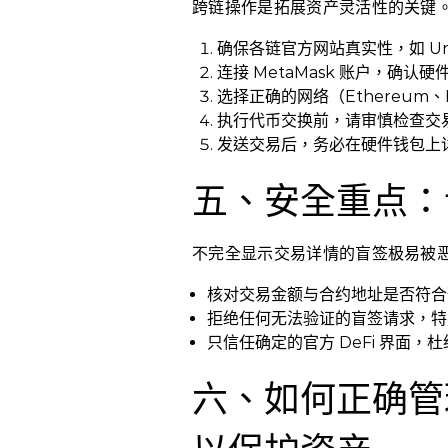
跨链操作是拓展资产灵活性的关键
确保各链官方网站真实性，如 Uniswa
连接 MetaMask 账户，确认
选择正确的网络（Ethereum、Po
执行代币交换前，请审慎检查交
发送交易后，务必在硬件钱包上
五、安全重点：
不完全显示交易详情的盲签极易被
核对交易金额与合约地址是否符合
拒绝任何无法验证的盲签请求，特
只信任确定的官方 DeFi 界面
六、如何正确管理授