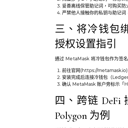
妥善离线保管助记词，可购买防
严禁他人接触你的私钥与助记词
三、将冷钱包绑定
授权设置指引
通过 MetaMask 将冷钱包作为
前往官网(https://metama
安装完成后连接冷钱包（Ledge
确认 MetaMask 账户旁标示
四、跨链 DeFi 
Polygon 为例