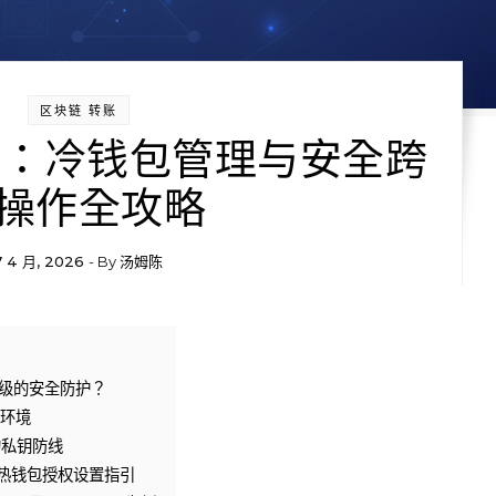
区块链 转账
指南：冷钱包管理与安全跨
操作全攻略
7 4 月, 2026
- By
汤姆陈
级的安全防护？
环境
的私钥防线
：热钱包授权设置指引