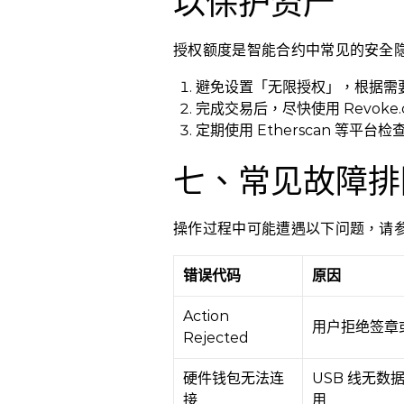
以保护资产
授权额度是智能合约中常见的安全
避免设置「无限授权」，根据需
完成交易后，尽快使用 Revoke
定期使用 Etherscan 等平
七、常见故障排
操作过程中可能遭遇以下问题，请
错误代码
原因
Action
用户拒绝签章
Rejected
硬件钱包无法连
USB 线无数
接
用