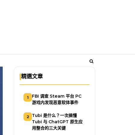
精選文章
FBI 调查 Steam 平台 PC
1
游戏内发现恶意软体事件
Tubi 是什么？一次搞懂
2
Tubi 与 ChatGPT 原生应
用整合的三大关键