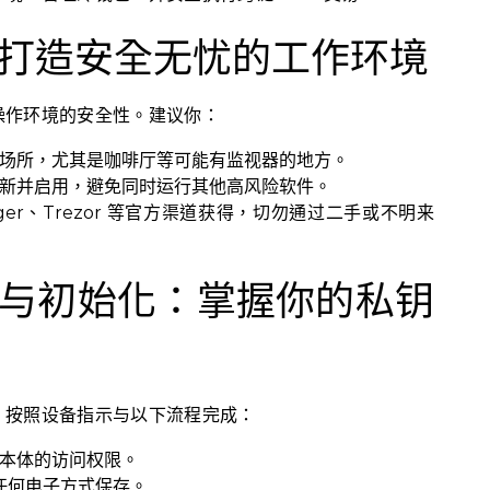
打造安全无忧的工作环境
操作环境的安全性。建议你：
场所，尤其是咖啡厅等可能有监视器的地方。
新并启用，避免同时运行其他高风险软件。
dger、Trezor 等官方渠道获得，切勿通过二手或不明来
与初始化：掌握你的私钥
。按照设备指示与以下流程完成：
包本体的访问权限。
以任何电子方式保存。