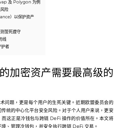
ap 及 Polygon 为例
签风险
ance）以保护资产
原则誓死遵守
防线
守护者
的加密资产需要最高级的
是技术问题，更是每个用户的生死关键。近期欧盟委员会的
们传统的中心化平台安全风险。对于个人用户来说，更安
而这正是冷钱包与跨链 DeFi 操作的价值所在。本文将
、管理冷钱包，并安全执行跨链 DeFi 交易。