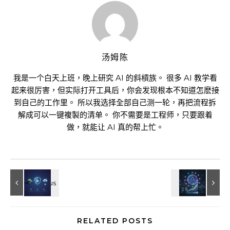
汤姆陈
我是一个白天上班，晚上研究 AI 的斜槓族。 很多 AI 教学看
起来很厉害，但实际打开工具后，你会发现根本不知道怎麽接
到自己的工作里。 所以我选择全部自己测一轮，再把流程拆
解成可以一键複製的清单。 你不需要是工程师，只要跟着
做，就能让 AI 真的帮上忙。
RELATED POSTS