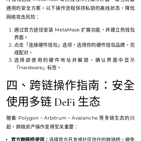
通用的安全方案。以下操作流程保持私钥的离线状态，降低
网络攻击风险：
通过官方途径安装 MetaMask 扩展功能，并建立热钱包
界面。
点击「连接硬件钱包」选项，选择你的硬件钱包品牌，完
成配对。
选择欲使用的硬件地址并解锁，确认界面中显示
「Hardware」标签。
四、跨链操作指南：安全
使用多链 DeFi 生态
随着 Polygon、Arbitrum、Avalanche 等多链生态的兴
起，跨链资产操作变得至关重要：
官方跨链桥使用：
选择官方开发或社区信任的跨链桥，避免