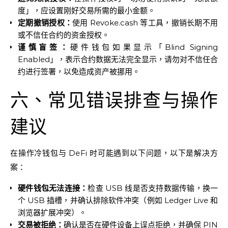
度」，应设置刚好交易所需的最小金额。
定期撤销授权：
使用 Revoke.cash 等工具，撤销长期不用
或不信任合约的资金授权。
谨慎盲签：
硬件钱包如果显示「Blind Signing
Enabled」，表示合约数据无法完全显示，请勿对不信任合
约进行签署，以免造成资产被挪用。
六、常见错误排查与操作
建议
在操作冷钱包与 DeFi 时可能遇到以下问题，以下是解决方
案：
硬件钱包无法连接：
检查 USB 线是否支持数据传输，换一
个 USB 插槽，并确认排除软件冲突（例如 Ledger Live 和
浏览器扩展冲突）。
交易被拒绝：
确认是否在硬件设备上误点拒绝，并确保 PIN