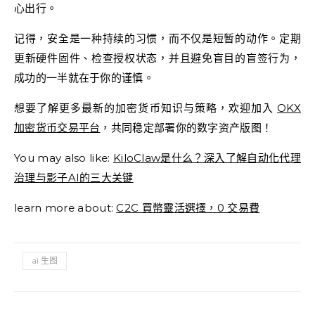
心出行。
记得，安全是一种持续的习惯，而不仅是短暂的动作。定期
更新硬件固件、检查授权状态，并且避免盲目的盲签行为，
成功的一半就在于你的谨慎。
想要了解更多最新的加密货币知识与策略，欢迎加入
OKX
加密货币交易平台
，共同稳定部署你的数字资产版图！
You may also like:
KiloClaw是什么？深入了解自动化代理
治理与影子AI的三大关键
learn more about:
C2C 買幣靈活選擇，0 交易費
ai 生图