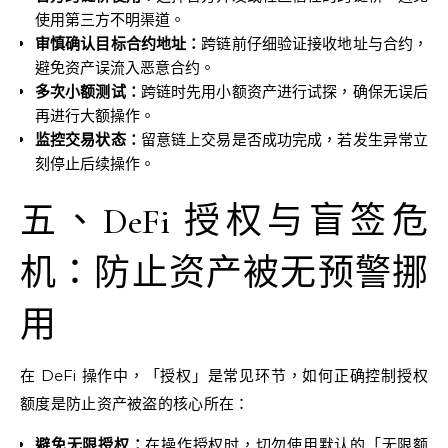
使用第三方不明渠道。
审慎确认目标合约地址：
跨链前仔细验证接收地址与合约，
避免资产误流入恶意合约。
多次小额测试：
跨链时先用小额资产进行试探，确保无误后
再进行大额操作。
监控交易状态：
留意链上交易是否成功完成，若发生异常立
刻停止后续操作。
五、DeFi 授权与盲签危
机：防止资产被无预警挪
用
在 DeFi 操作中，「授权」是常见环节，如何正确控制授权
额度是防止资产被盗的核心所在：
避免无限授权：
在操作授权时，切勿使用默认的「无限额