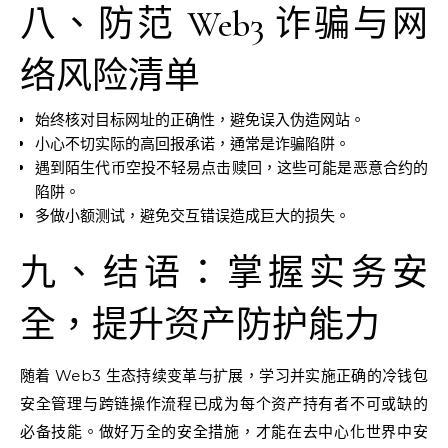
八、防范 Web3 诈骗与网
络风险清单
始终核对目标网址的正确性，避免误入伪造网站。
小心不切实际的高回报承诺，通常是诈骗陷阱。
遇到陌生代币空投不轻易点击赎回，这些可能是恶意合约的
陷阱。
多做小额测试，避免交互错误造成巨大的损失。
九、结语：掌握实务安
全，提升资产防护能力
随着 Web3 生态持续变革与扩展，学习并实施正确的冷钱包
安全管理与跨链操作流程已成为每个资产持有者不可或缺的
必备技能。做好万全的安全措施，才能在去中心化世界中安