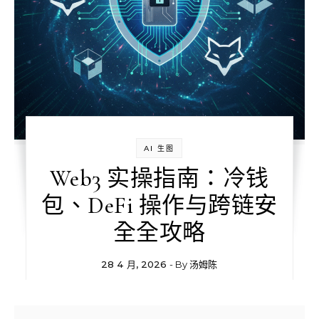
AI 生图
Web3 实操指南：冷钱
包、DeFi 操作与跨链安
全全攻略
28 4 月, 2026
- By
汤姆陈