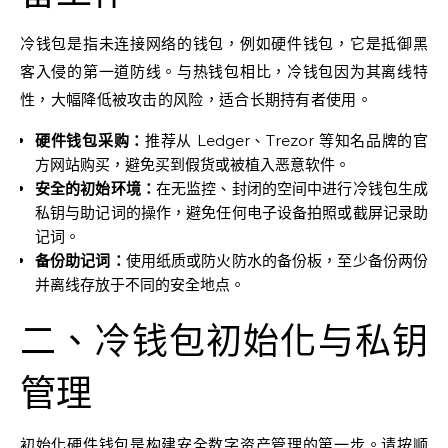
冷钱包是指未连接网络的钱包，例如硬件钱包，它是抵御黑
客入侵的第一道防线。与热钱包相比，冷钱包因为其离线特
性，大幅降低被攻击的风险，适合长期持有者使用。
硬件钱包采购：
推荐从 Ledger、Trezor 等知名品牌的官
方网站购买，避免买到假货或被植入恶意软件。
安全的初始环境：
在无监控、封闭的空间中进行冷钱包生成
私钥与助记词的操作，避免任何电子设备拍照或截屏记录助
记词。
备份助记词：
使用纸质或防火防水的备份板，至少备份两份
并离线存放于不同的安全地点。
二、冷钱包初始化与私钥
管理
初始化硬件钱包是构建安全数字资产管理的第一步。请按顺