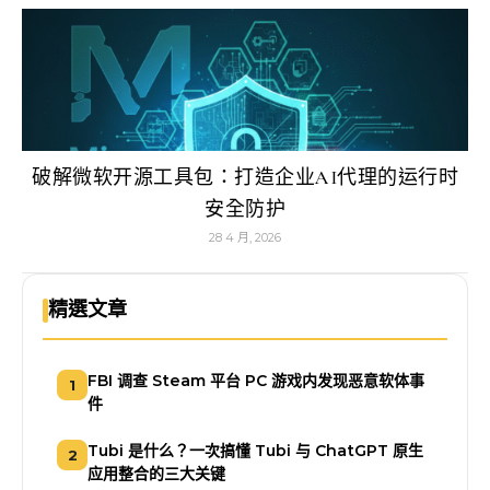
破解微软开源工具包：打造企业AI代理的运行时
安全防护
28 4 月, 2026
精選文章
FBI 调查 Steam 平台 PC 游戏内发现恶意软体事
1
件
Tubi 是什么？一次搞懂 Tubi 与 ChatGPT 原生
2
应用整合的三大关键