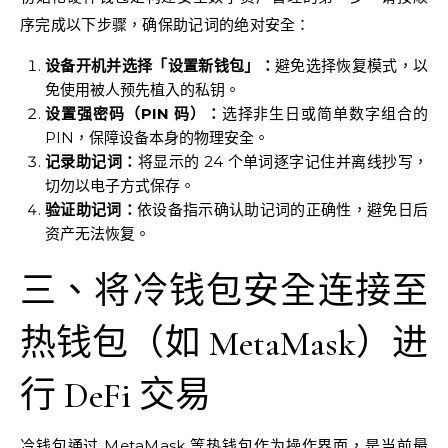
序完成以下步骤，确保助记词的绝对安全：
设备开机并选择「设置新钱包」：
避免选择恢复模式，以
免使用被人预先植入的私钥。
设置强密码（PIN 码）：
选择非生日或简单数字组合的
PIN，保障设备本身的物理安全。
记录助记词：
将显示的 24 个单词逐字记住并离线抄写，
切勿以电子方式保存。
验证助记词：
依设备指示确认助记词的正确性，避免日后
资产无法恢复。
三、将冷钱包安全连接至
热钱包（如 MetaMask）进
行 DeFi 交易
冷钱包通过 MetaMask 等热钱包作为操作界面，是当前最