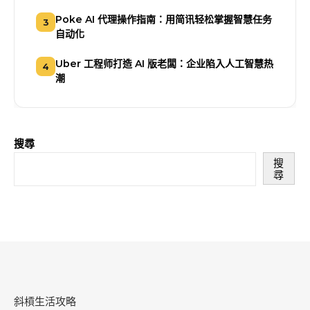
Poke AI 代理操作指南：用简讯轻松掌握智慧任务
3
自动化
Uber 工程师打造 AI 版老闆：企业陷入人工智慧热
4
潮
搜尋
搜
尋
斜槓生活攻略