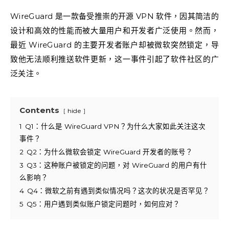
WireGuard 是一款备受推崇的开源 VPN 软件，因其简洁的
设计和高效的性能而被大量用户和开发者广泛使用。然而，
最近 WireGuard 的主要开发者账户却被微软突然锁定，导
致他无法顺利推送软件更新，这一事件引起了软件社区的广
泛关注。
Contents
hide
1
Q1：什么是 WireGuard VPN？为什么大家如此关注这次
事件？
2
Q2：为什么微软会锁定 WireGuard 开发者的账号？
3
Q3：这种账户被锁定的问题，对 WireGuard 的用户有什
么影响？
4
Q4：微软之前有遇到类似情况吗？这次的状况是否罕见？
5
Q5：用户遇到类似账户锁定问题时，如何应对？