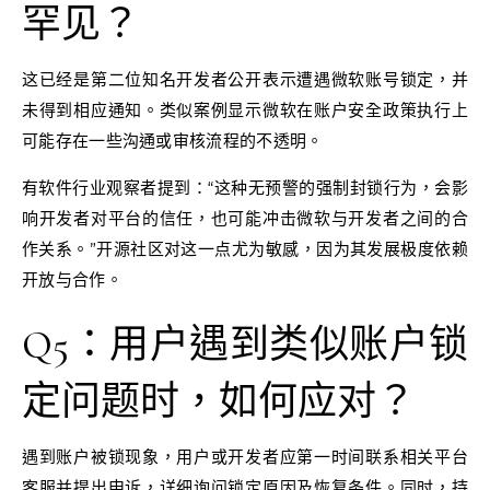
罕见？
这已经是第二位知名开发者公开表示遭遇微软账号锁定，并
未得到相应通知。类似案例显示微软在账户安全政策执行上
可能存在一些沟通或审核流程的不透明。
有软件行业观察者提到：“这种无预警的强制封锁行为，会影
响开发者对平台的信任，也可能冲击微软与开发者之间的合
作关系。”开源社区对这一点尤为敏感，因为其发展极度依赖
开放与合作。
Q5：用户遇到类似账户锁
定问题时，如何应对？
遇到账户被锁现象，用户或开发者应第一时间联系相关平台
客服并提出申诉，详细询问锁定原因及恢复条件。同时，持