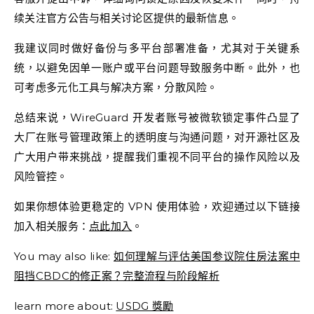
续关注官方公告与相关讨论区提供的最新信息。
我建议同时做好备份与多平台部署准备，尤其对于关键系
统，以避免因单一账户或平台问题导致服务中断。此外，也
可考虑多元化工具与解决方案，分散风险。
总结来说，WireGuard 开发者账号被微软锁定事件凸显了
大厂在账号管理政策上的透明度与沟通问题，对开源社区及
广大用户带来挑战，提醒我们重视不同平台的操作风险以及
风险管控。
如果你想体验更稳定的 VPN 使用体验，欢迎通过以下链接
加入相关服务：
点此加入
。
You may also like:
如何理解与评估美国参议院住房法案中
阻挡CBDC的修正案？完整流程与阶段解析
learn more about:
USDG 獎勵