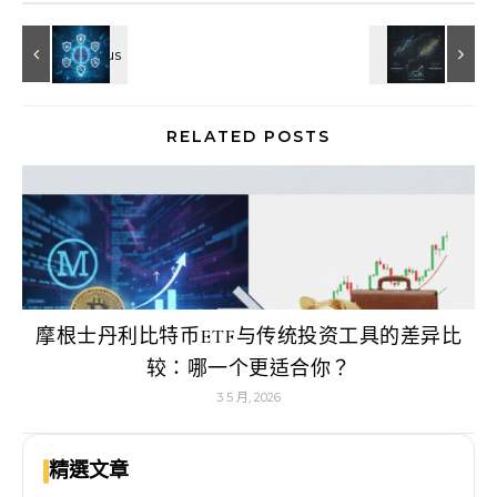
RELATED POSTS
摩根士丹利比特币ETF与传统投资工具的差异比
较：哪一个更适合你？
3 5 月, 2026
精選文章