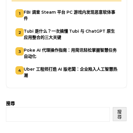
FBI 调查 Steam 平台 PC 游戏内发现恶意软体事
1
件
Tubi 是什么？一次搞懂 Tubi 与 ChatGPT 原生
2
应用整合的三大关键
Poke AI 代理操作指南：用简讯轻松掌握智慧任务
3
自动化
Uber 工程师打造 AI 版老闆：企业陷入人工智慧热
4
潮
搜尋
搜
尋