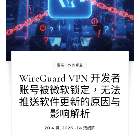
遠端工作有哪些
WireGuard VPN 开发者
账号被微软锁定，无法
推送软件更新的原因与
影响解析
28 4 月, 2026
- By
汤姆陈