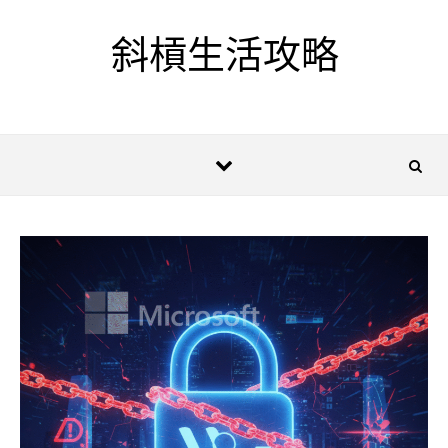
Skip to content
斜槓生活攻略