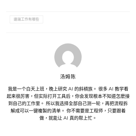
遠端工作有哪些
汤姆陈
我是一个白天上班，晚上研究 AI 的斜槓族。 很多 AI 教学看
起来很厉害，但实际打开工具后，你会发现根本不知道怎麽接
到自己的工作里。 所以我选择全部自己测一轮，再把流程拆
解成可以一键複製的清单。 你不需要是工程师，只要跟着
做，就能让 AI 真的帮上忙。