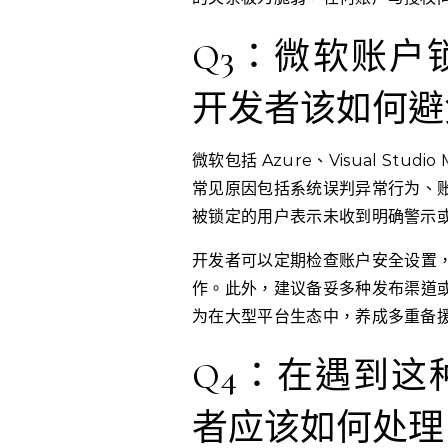
Q3：微软账户
开发者该如何避
微软包括 Azure、Visual Stu
常见原因包括系统误判异常行为、
被锁定的用户表示未收到明确警示
开发者可以定期检查账户安全设置
作。此外，建议备妥多种发布渠道
为在大型平台生态中，养成多重备
Q4：在遇到这
者应该如何处理