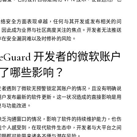
隐私与网络安全方面表现卓越，任何与其开发或发布相关的问
，因此成为业界与社区高度关注的焦点。开发者无法推送
存在安全漏洞难以及时修补的风险。
reGuard 开发者的微软账户
了哪些影响？
要开发者遇到了微软无预警锁定其账户的情况，且没有明确说
用户发布最新的软件更新。这一状况造成的直接影响是用
复与功能改进。
缺乏沟通窗口的情况，影响了软件的持续维护能力，也伤
我个人感受到，在现代软件生态中，开发者与大平台之间
问题都可能带来诸多不便与潜在风险。