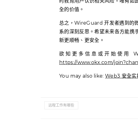
时教育用户认识相关风险。唯有如
全的价值。
总之，WireGuard 开发者遇
系的深刻反思。希望未来各方能携
新更顺畅、更安全。
欲知更多信息或开始使用 Wi
https://www.okx.com/join?ch
You may also like:
Web3 安全
远程工作有哪些