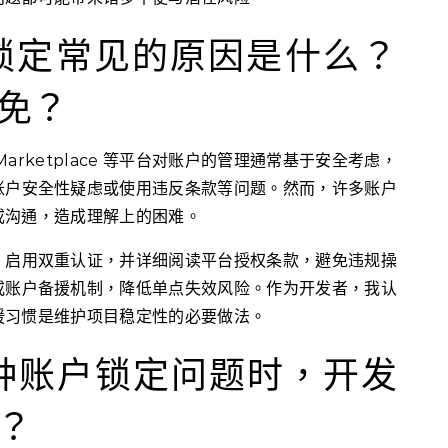
锁定常见的原因是什么？
免？
dio Marketplace 等平台对账户的管理通常基于安全考虑，
账户安全性疑虑或使用违反条款等问题。然而，许多账户
或沟通，造成理解上的困难。
，启用双重认证，并详细阅读平台授权条款，避免违规操
或账户备援机制，降低单点失效风险。作为开发者，我认
援习惯是维护项目稳定性的必要做法。
种账户锁定问题时，开发
？