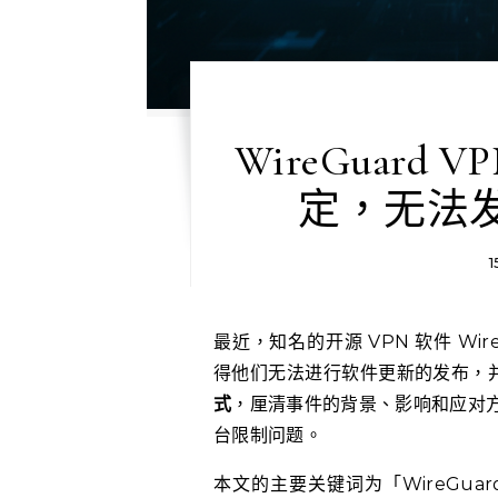
WireGuar
定，无法
1
最近，知名的开源 VPN 软件 WireGuard 的开发者遇到了微软账户被锁定的问题，这使
得他们无法进行软件更新的发布，
式
，厘清事件的背景、影响和应对
台限制问题。
本文的主要关键词为「WireGu