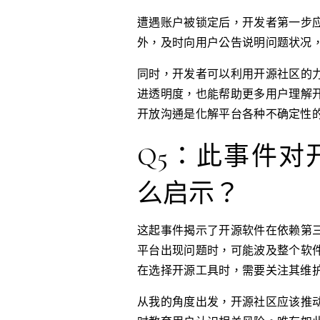
遭遇账户被锁定后，开发者第一步
外，及时向用户公告说明问题状况
同时，开发者可以利用开源社区的
进透明度，也能帮助更多用户理解
开放沟通是化解平台各种不确定性
Q5：此事件对
么启示？
这起事件揭示了开源软件在依赖第
平台出现问题时，可能波及整个软
在选择开源工具时，需要关注其维
从我的角度出发，开源社区应该推