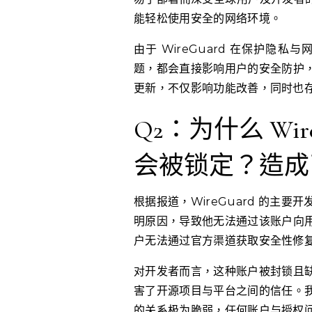
能轻松使用安全的网络环境。
由于 WireGuard 在保护
题，都会直接影响用户的安全防护
更新，不仅影响功能改善，同时也
Q2：为什么 Wi
会被锁定？造成
根据报道，WireGuard 的主
明原因，导致他无法通过该账户向
户无法通过官方渠道获取安全性修
对开发者而言，这种账户被封锁且
害了开源项目与平台之间的信任。
的关系极为脆弱，任何账户与授权