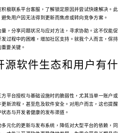
应积极联系平台客服，了解锁定原因并尝试快速解决。此
，避免用户因无法得到更新而焦虑或转向竞争方案。
力量，分享问题状况与应对方法，寻求协助。这不仅能促
开发过程中的困难，增加社区支持。就我个人而言，保持
的重要关键。
开源软件生态和用户有什
三方平台授权与基础设施时的脆弱性，尤其当单一账户或
件更新流程，甚至危及软件安全。对用户而言，这也提醒
护状态与开发者健康的发布渠道。
动多元化的更新与发布系统，降低对大型平台的依赖，同