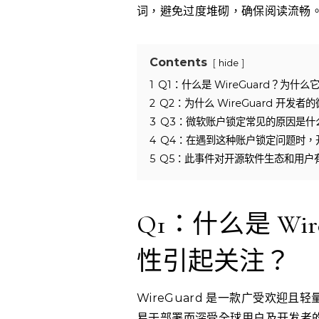
词，避免过度堆砌，确保阅读流畅
Contents
hide
1
Q1：什么是 WireGuard？为什
2
Q2：为什么 WireGuard 开
3
Q3：微软账户锁定常见的原因是什
4
Q4：在遇到这种账户锁定问题时，
5
Q5：此事件对开源软件生态和用户
Q1：什么是 Wi
性引起关注？
WireGuard 是一款广受欢迎且
易于部署而深受全球用户及开发者的