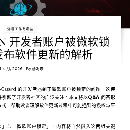
远程工作有哪些
d VPN 开发者账户被微软锁
发布软件更新的解析
5 4 月, 2026
- By
汤姆陈
并引起了开发者社区的广泛关注。本文将以
Q&A 问答形
方式，帮助读者理解软件更新过程中可能遇到的授权与平
ard」与「微软账户锁定」，内容将自然融入这两组关键