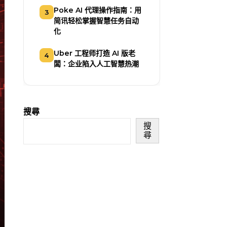
Poke AI 代理操作指南：用
3
简讯轻松掌握智慧任务自动
化
Uber 工程师打造 AI 版老
4
闆：企业陷入人工智慧热潮
搜尋
搜
尋