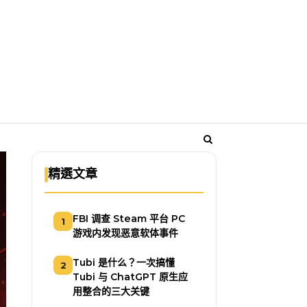
精選文章
FBI 调查 Steam 平台 PC
1
游戏内发现恶意软体事件
Tubi 是什么？一次搞懂
2
Tubi 与 ChatGPT 原生应
用整合的三大关键