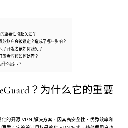
。
么它的重要性引起关注？
发者的微软账户会被锁定？造成了哪些影响？
么？开发者该如何避免？
开发者应该如何处理？
有什么启示？
reGuard？为什么它的重要
轻量化的开源 VPN 解决方案，因其高安全性、优秀效率和
喜爱。它的设计目标是简化 VPN 技术，使普通用户也