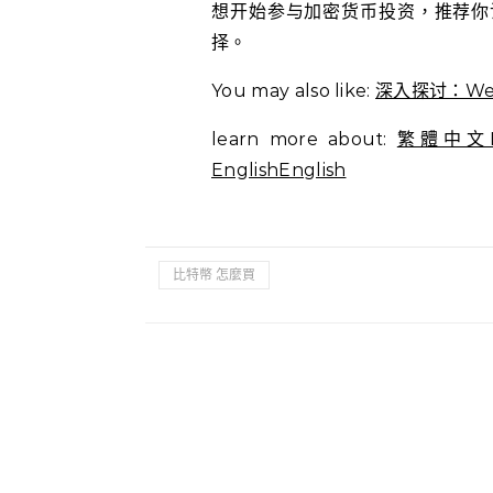
想开始参与加密货币投资，推荐
择。
You may also like:
深入探讨：We
learn more about:
繁體中文Eng
EnglishEnglish
比特幣 怎麼買