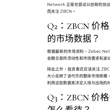
Network 正是在尝试以创新
而关注 ZBCN。
Q2：ZBCN 
的市场数据？
根据最新的市场资料，Zebec Net
会随交易所流动性和市场需求有波
除此之外，投资者还应该关注 ZB
大小反映了该代币的整体市场规模
利用这些数据来决定入场与出场的
Q3：ZBCN 