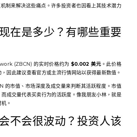
的协议机制来解决这些痛点。许多投资者也因看上其技术潜力
价格现在是多少？有哪些重要
work (ZBCN) 的实时价格约为
$0.002 美元
。此价格
动，因此建议查看官方或主流行情网站以获得最新数值。
CN 的市值、市场深度及成交量来判断其活跃程度。市值
，而成交量代表买卖行为的活跃度。像我朋友小林，就是
时机。
价格会不会很波动？投资人该