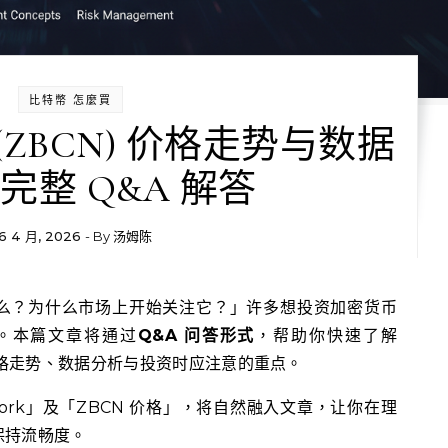
比特幣 怎麼買
ork (ZBCN) 价格走势与数据
完整 Q&A 解答
6 4 月, 2026
- By
汤姆陈
。本篇文章将通过
Q&A 问答形式
，帮助你快速了解
念、价格走势、数据分析与投资时应注意的重点。
work」及「ZBCN 价格」，将自然融入文章，让你在理
保持流畅度。