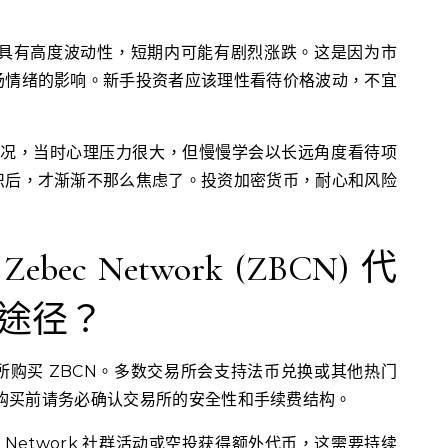
格具有高度波动性，短期内可能有剧烈涨跌。这是因为市
场情绪的影响。新手投资者应该理性看待价格波动，不宜
的情况，当时心理压力很大，但慢慢学会以长远角度看待项
识后，才渐渐不那么焦虑了。投资加密货币，耐心和风险
ec Network (ZBCN) 代
途径？
购买 ZBCN。多数交易所会支持法币兑换或其他热门
rk。购买前请务必确认交易所的安全性和手续费结构。
 Network 社群活动或空投获得额外代币，这需要持续