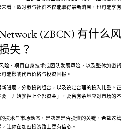
验来看，适时参与社群不仅能取得最新消息，也可能享有
Network (ZBCN) 有什么风
损失？
动风险、项目自身技术或团队发展风险，以及整体加密货
都可能影响代币价格与投资回报。
最新进展，分散投资组合，以及设定合理的投入比重。正
不要一开始就押上全部资金」，要留有余地应对市场的不
ork 的技术与市场动态，是决定是否投资的关键。希望这篇
的疑惑，让你在加密投资路上更有信心。