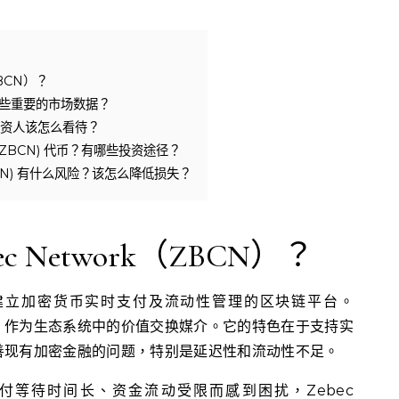
ZBCN）？
哪些重要的市场数据？
投资人该怎么看待？
k (ZBCN) 代币？有哪些投资途径？
(ZBCN) 有什么风险？该怎么降低损失？
c Network（ZBCN）？
个专注于建立加密货币实时支付及流动性管理的区块链平台。
生代币，作为生态系统中的价值交换媒介。它的特色在于支持实
善现有加密金融的问题，特别是延迟性和流动性不足。
付等待时间长、资金流动受限而感到困扰，Zebec