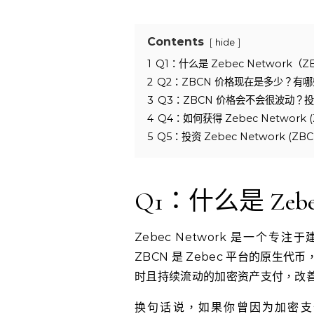
Contents
hide
1
Q1：什么是 Zebec Network（
2
Q2：ZBCN 价格现在是多少？有
3
Q3：ZBCN 价格会不会很波动？
4
Q4：如何获得 Zebec Networ
5
Q5：投资 Zebec Network 
Q1：什么是 Zebe
Zebec Network 是一
ZBCN 是 Zebec 平台的原
时且持续流动的加密资产支付，改
换句话说，如果你曾因为加密支