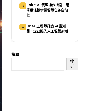
Poke AI 代理操作指南：用
3
简讯轻松掌握智慧任务自动
化
Uber 工程师打造 AI 版老
4
闆：企业陷入人工智慧热潮
搜尋
搜
尋