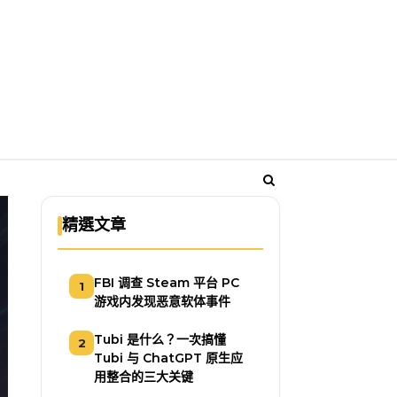
精選文章
FBI 调查 Steam 平台 PC
1
游戏内发现恶意软体事件
Tubi 是什么？一次搞懂
2
Tubi 与 ChatGPT 原生应
用整合的三大关键