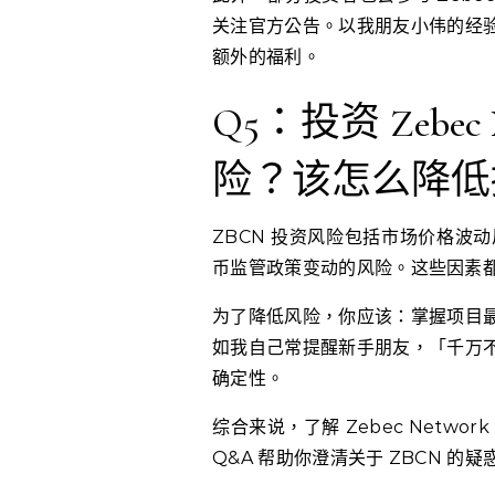
关注官方公告。以我朋友小伟的经
额外的福利。
Q5：投资 Zebec 
险？该怎么降低
ZBCN 投资风险包括市场价格波
币监管政策变动的风险。这些因素
为了降低风险，你应该：掌握项目
如我自己常提醒新手朋友，「千万
确定性。
综合来说，了解 Zebec Netw
Q&A 帮助你澄清关于 ZBCN 