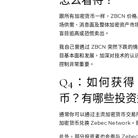
怎么看待？
跟所有加密货币一样，ZBCN 价
场供需、消息面及整体加密资产市
盲目追高或恐慌卖出。
我自己曾遇过 ZBCN 突然下跌
目基本面和发展，加深对技术的认
控制非常重要。
Q4：如何获得 Zeb
币？有哪些投资
通常你可以通过主流加密货币交易所
加密货币兑换 Zebec Netwo
此外，部分投资者也会参与 Zebec