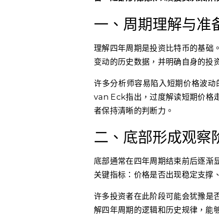
一、周期理解与准
理解四年周期是投资比特币的基础
变动的历史数据，并明确自身的投
许多分析师容易陷入短期价格波动的误
van Eck指出，过度解读短期
者保持清晰的判断力。
二、底部形成观察
底部通常在四年周期结束前后逐渐
关键指标：价格是否出现稳定支撑
许多投资者在此阶段可能会犹豫是
解四年周期的逻辑和历史规律，能