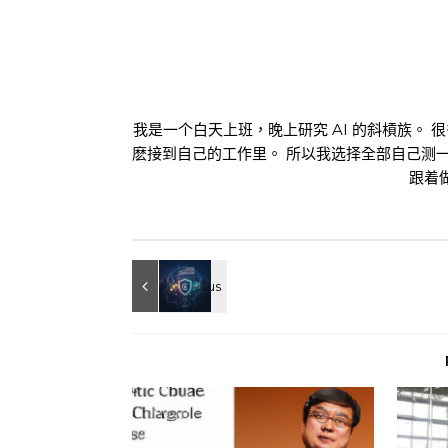
我是一个白天上班，晚上研究 AI 的斜槓族。 
麽接到自己的工作里。 所以我选择全部自己测
跟着做