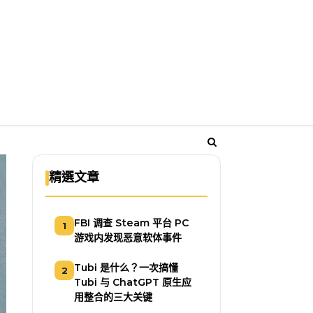
精選文章
FBI 调查 Steam 平台 PC
1
游戏内发现恶意软体事件
Tubi 是什么？一次搞懂
2
Tubi 与 ChatGPT 原生应
用整合的三大关键