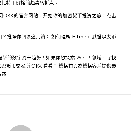
握比特币价格的趋势转折点。
问OKX的官方网站，开始你的加密货币投资之旅：
点击
知？推荐你阅读这几篇：
如何理解 Bitmine 减缓以太币
新的数字资产趋势！如果你想探索 Web3 领域、寻找
密货币交易所 OKX 看看：
機構首頁為機構客戶提供最
方案