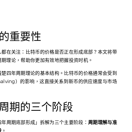
的重要性
人都在关注：比特币的价格是否正在形成底部？本文将带
周期理论，帮助你更加有效地把握投资时机。
清楚四年周期理论的基本结构。比特币的价格通常会受到
alving）的影响，这直接关系到新币的供应速度与市场
。
周期的三个阶段
四年周期底部形成」拆解为三个主要阶段：
周期理解与准
段
。