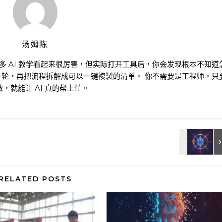
汤姆陈
很多 AI 教学看起来很厉害，但实际打开工具后，你会发现根本不知道
一轮，再把流程拆解成可以一键複製的清单。 你不需要是工程师，只
，就能让 AI 真的帮上忙。
RELATED POSTS