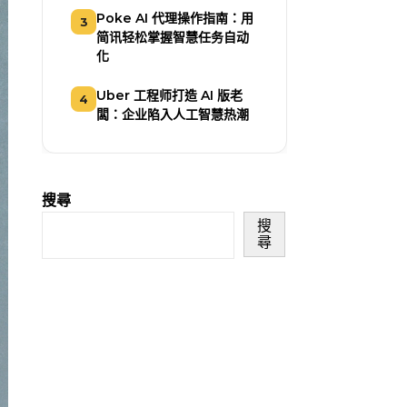
Poke AI 代理操作指南：用
3
简讯轻松掌握智慧任务自动
化
Uber 工程师打造 AI 版老
4
闆：企业陷入人工智慧热潮
搜尋
搜
尋