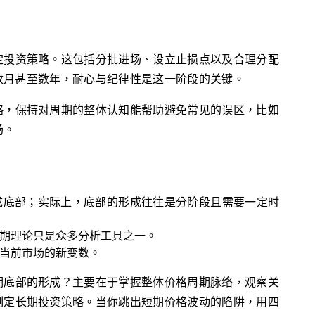
定投资策略。这包括分批进场、设立止损点以及合理分配
数月甚至数年，耐心与纪律性是这一阶段的关键。
略，保持对周期的整体认知能帮助避免常见的误区，比如
场。
成底部；实际上，底部的形成往往是分阶段且需要一定时
期理论只是众多分析工具之一。
当前市场的新变数。
期底部的形成？主要在于掌握整体价格周期脉络，观察关
制定长期投资策略。当你跳出短期价格波动的陷阱，用四