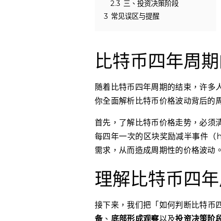
2.3
三、投资决策阶段
3
常见误区与提醒
比特币四年周期
随着比特币四年周期的结束，许多
你全面解析比特币价格波动背后的
首先，了解比特币价格走势，必须
每四年一次的区块奖励减半事件（h
需求，从而造成周期性的价格波动
理解比特币四年
接下来，我们把「如何判断比特币
备
、
底部形成观察
以及
投资决策阶