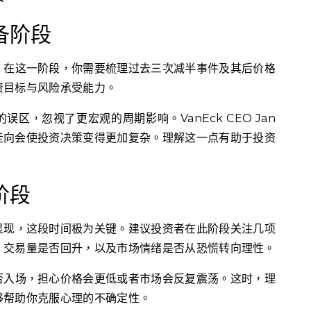
备阶段
。在这一阶段，你需要梳理过去三次减半事件及其后价格
资目标与风险承受能力。
区，忽视了更宏观的周期影响。VanEck CEO Jan
价格走向会使投资决策变得更加复杂。理解这一点有助于投资
阶段
显现，这段时间极为关键。建议投资者在此阶段关注几项
、交易量是否回升，以及市场情绪是否从恐慌转向理性。
否入场，担心价格会更低或者市场会反复震荡。这时，理
够帮助你克服心理的不确定性。