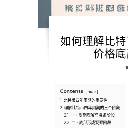
如何理解比特
价格底
1
Contents
hide
1
比特币四年周期的重要性
2
理解比特币四年周期的三个阶段
2.1
一、周期理解与准备阶段
2.2
二、底部形成观察阶段