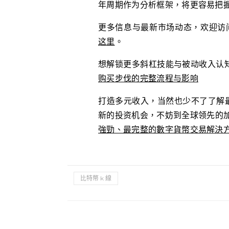
年周期作为分析框架，将更容易把
更多信息与最新市场动态，欢迎访
这里
。
想解锁更多斜杠技能与被动收入认
购买步伐的完整流程与影响
打造多元收入，当然也少不了了解最
新的投资机会，不妨到全球领先的加
強勁、最完整的數字貨幣交易解決
比特幣 k 線