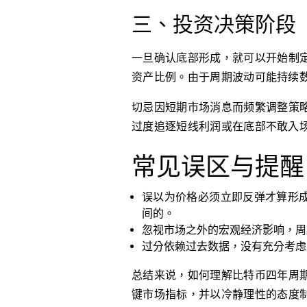
三、投资决策阶段
一旦确认底部形成，就可以开始制
资产比例。由于周期波动可能持续
切忌因短期市场消息而频繁调整策
过度追逐短线利润或在底部不敢入
常见误区与提醒
误以为价格必须立即反弹才算形
间的。
忽视市场之外的宏观经济影响，周
过分依赖过去数据，没有充分考虑
总结来说，如何理解比特币四年周
键市场指标，并以冷静理性的态度