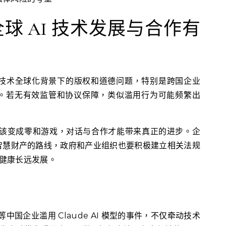
球 AI 技术发展与合作有
显 AI 技术全球化背景下的版权和道德问题，特别是跨国企业
。若无有效监管和协议保障，类似滥用行为可能频繁出
应该变成零和游戏，对话与合作才能带来真正的进步。企
智慧财产的路线，政府和产业组织也要积极建立相关法规
域健康长远发展。
eek 等中国企业滥用 Claude AI 模型的事件，不仅牵动技术