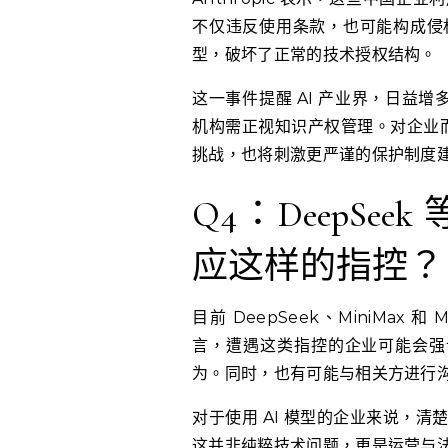
不仅违反使用条款，也可能构成侵
型，破坏了正常的技术授权结构。
这一事件提醒 AI 产业界，日益增
机构需正视知识产权管理。对企业而
挑战，也将刺激更严谨的保护制度
Q4：DeepSe
应这样的指控？
目前 DeepSeek、MiniMax 和
言，遭遇这类指控的企业可能会强调
为。同时，也有可能与相关方进行
对于使用 AI 模型的企业来说，
这并非纯粹技术问题，更是运营与