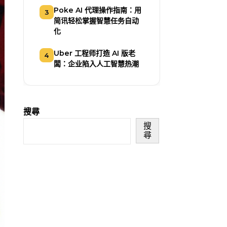
Poke AI 代理操作指南：用
3
简讯轻松掌握智慧任务自动
化
Uber 工程师打造 AI 版老
4
闆：企业陷入人工智慧热潮
搜尋
搜
尋