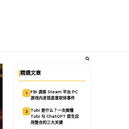
精選文章
FBI 调查 Steam 平台 PC
1
游戏内发现恶意软体事件
Tubi 是什么？一次搞懂
2
Tubi 与 ChatGPT 原生应
用整合的三大关键