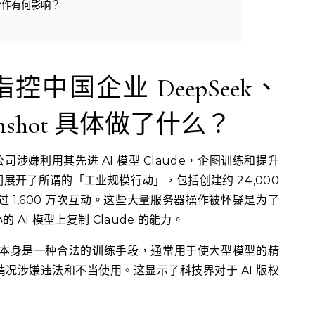
合作有何影响？
c 指控中国企业 DeepSeek、
oonshot 具体做了什么？
I 公司涉嫌利用其先进 AI 模型 Claude，企图训练和提升
展开了所谓的「工业规模行动」，包括创建约 24,000
超过 1,600 万次互动。这些大量服务器操作被怀疑是为了
 AI 模型上复制 Claude 的能力。
蒸馏」本身是一种合法的训练手段，通常用于使大型模型的精
况涉嫌违法和不当使用。这显示了科技界对于 AI 版权