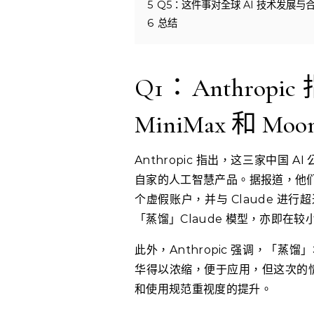
5
Q5：这件事对全球 AI 技术发展与
6
总结
Q1：Anthropi
MiniMax 和 M
Anthropic 指出，这三家中国 A
自家的人工智慧产品。据报道，他们
个虚假账户，并与 Claude 进行
「蒸馏」Claude 模型，亦即在较小的
此外，Anthropic 强调，「
华得以浓缩，便于应用，但这次的情
和使用规范重视度的提升。