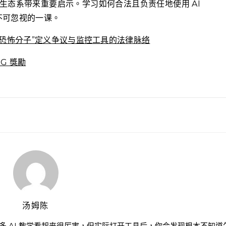
 生态系带来重要启示。学习如何合法且负责任地使用 AI
不可忽视的一课。
内恐怖分子”定义争议与监控工具的法律脉络
G 獎勵
汤姆陈
很多 AI 教学看起来很厉害，但实际打开工具后，你会发现根本不知道