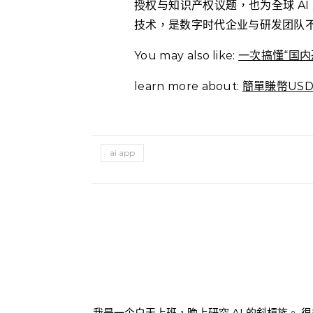
授权与知识产权议题，也为全球 AI
技术，是数字时代企业与研发团队
You may also like:
一次搞懂“国
learn more about:
簡單賺幣USD
ai app
我是一个白天上班，晚上研究 AI 的斜槓族。 