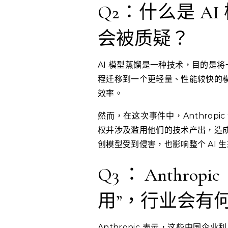
Q2：什么是 A
会被质疑？
AI 模型蒸馏是一种技术，目的是将
程迁移到一个更轻量、性能较快的
效率。
然而，在这次事件中，Anthropi
权并涉及滥用他们的技术产出，造
创模型受到侵害，也影响整个 AI 
Q3：Anthro
用”，行业会有
Anthropic 表示，这些中国