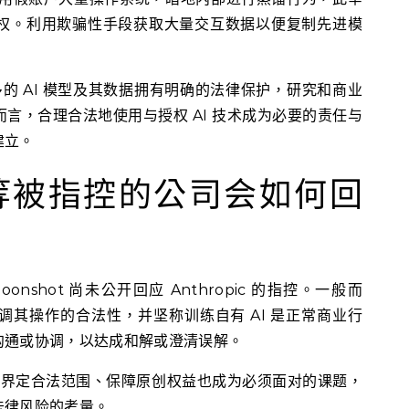
权。利用欺骗性手段获取大量交互数据以便复制先进模
多的 AI 模型及其数据拥有明确的法律保护，研究和商业
言，合理合法地使用与授权 AI 技术成为必要的责任与
建立。
ek 等被指控的公司会如何回
 Moonshot 尚未公开回应 Anthropic 的指控。一般而
其操作的合法性，并坚称训练自有 AI 是正常商业行
沟通或协调，以达成和解或澄清误解。
清楚界定合法范围、保障原创权益也成为必须面对的课题，
法律风险的考量。