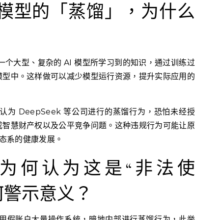
I 模型的「蒸馏」，为什么
一个大型、复杂的 AI 模型所学习到的知识，通过训练过
模型中。这样做可以减少模型运行资源，提升实际应用的
c 认为 DeepSeek 等公司进行的蒸馏行为，恐怕未经授
成智慧财产权以及公平竞争问题。这种违规行为可能让原
生态系的健康发展。
pic 为何认为这是“非法使
何警示意义？
企业利用假账户大量操作系统，暗地内部进行蒸馏行为，此举