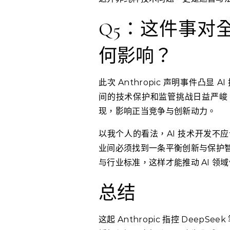
Q5：这件事对全
何影响？
此次 Anthropic 声明事件凸
间的技术保护和监管挑战日益严峻
现，影响正当竞争与创新动力。
以我个人的看法，AI 技术开发不
业间必须找到一条平衡创新与保护
与行业标准，这样才能推动 AI 领
总结
这起 Anthropic 指控 DeepS