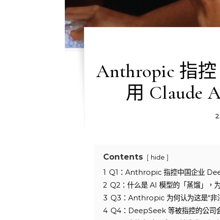
Anthropic 
用 Claud
2
Contents
hide
1
Q1：Anthropic 指控中国企业 De
2
Q2：什么是 AI 模型的「蒸馏」
3
Q3：Anthropic 为何认为这是
4
Q4：DeepSeek 等被指控的公