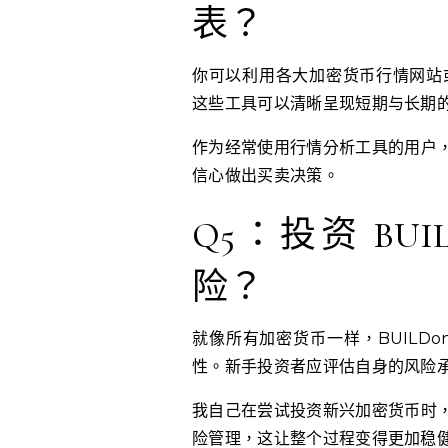
表？
你可以利用各大加密货币行情网站或
这些工具可以清晰呈现短期与长期
作为经常使用行情分析工具的用户
信心做出买卖决策。
Q5：投资 BU
险？
就像所有加密货币一样，BUILD
性。新手投资者应评估自身的风险
我自己在尝试投资新兴加密货币时
险管理，这让整个过程变得更加稳