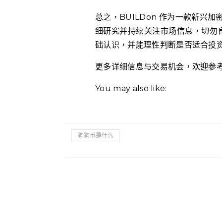
总之，BUILDon 作为一款新
细研究并持续关注市场信息，切勿盲目
础认识，并能理性判断是否适合投
更多详细信息与交易机会，欢迎参
You may also like:
狗狗币是什么