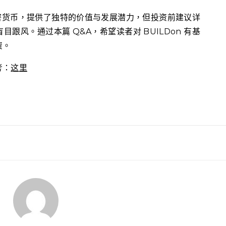
兴加密货币，提供了独特的价值与发展潜力，但投资前建议详
跟风。通过本篇 Q&A，希望读者对 BUILDon 有基
资。
考：
这里