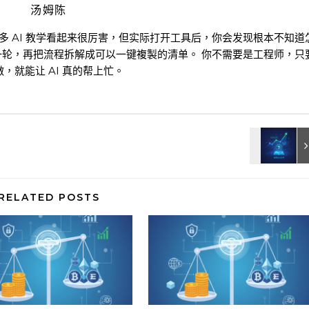
汤姆陈
很多 AI 教学看起来很厉害，但实际打开工具后，你会发现根本不知道
一轮，再把流程拆解成可以一键複製的清单。 你不需要是工程师，只
，就能让 AI 真的帮上忙。
RELATED POSTS