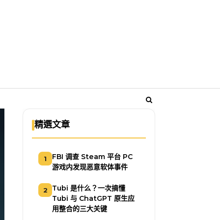
精選文章
FBI 调查 Steam 平台 PC
1
游戏内发现恶意软体事件
Tubi 是什么？一次搞懂
2
Tubi 与 ChatGPT 原生应
用整合的三大关键