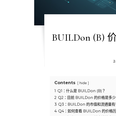
BUILDon 
2
Contents
hide
1
Q1：什么是 BUILDon (B)？
2
Q2：目前 BUILDon 的价格是
3
Q3：BUILDon 的市值和流通量
4
Q4：如何查看 BUILDon 的价