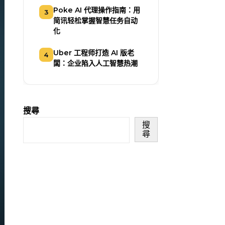
Poke AI 代理操作指南：用
3
简讯轻松掌握智慧任务自动
化
Uber 工程师打造 AI 版老
4
闆：企业陷入人工智慧热潮
搜尋
搜
尋