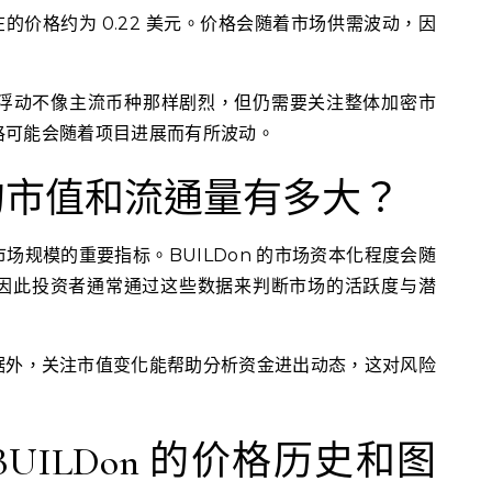
在的价格约为 0.22 美元。价格会随着市场供需波动，因
的价格浮动不像主流币种那样剧烈，但仍需要关注整体加密市
格可能会随着项目进展而有所波动。
n 的市值和流通量有多大？
场规模的重要指标。BUILDon 的市场资本化程度会随
因此投资者通常通过这些数据来判断市场的活跃度与潜
据外，关注市值变化能帮助分析资金进出动态，这对风险
UILDon 的价格历史和图