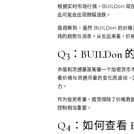
根据实时市场行情，BUILDon 现
此可能会出现微幅涨跌。
我观察到，虽然 BUILDon 
场的趋势与消息。从长远来看，价
Q3：BUILDo
市值和流通量是衡量一个加密货币市
着价格与流通币量的变化而波动，
力。
作为投资考量，我觉得除了价格数
控制相当重要。
Q4：如何查看 B