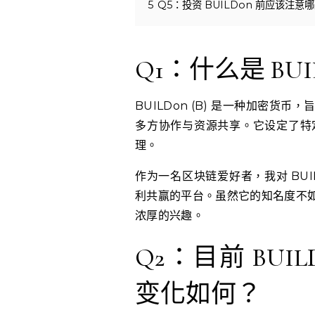
5
Q5：投资 BUILDon 前应该注意
Q1：什么是 BUIL
BUILDon (B) 是一种加密
多方协作与资源共享。它设定了特
理。
作为一名区块链爱好者，我对 BU
利共赢的平台。虽然它的知名度不
浓厚的兴趣。
Q2：目前 BUI
变化如何？