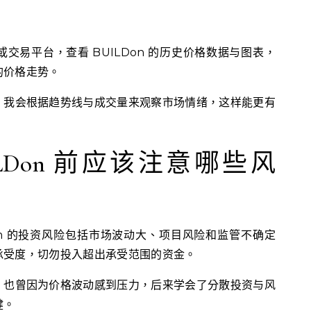
交易平台，查看 BUILDon 的历史价格数据与图表，
的价格走势。
，我会根据趋势线与成交量来观察市场情绪，这样能更有
ILDon 前应该注意哪些风
on 的投资风险包括市场波动大、项目风险和监管不确定
承受度，切勿投入超出承受范围的资金。
，也曾因为价格波动感到压力，后来学会了分散投资与风
健。