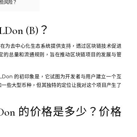
哪些风险？
Don (B)？
货币，旨在为去中心化生态系统提供支持，透过区块链技术促进
定的总量和流通规则，旨在推动区块链项目的发展与管
ILDon 的初印象是，它试图为开发者与用户建立一个互
如一些大型币种，但其独特的定位让我对这个项目产生了
LDon 的价格是多少？价格