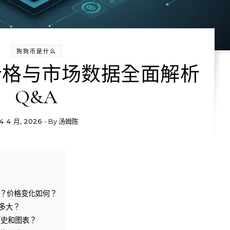
狗狗币是什么
(B) 价格与市场数据全面解析
Q&A
4 4 月, 2026
- By
汤姆陈
多少？价格变化如何？
有多大？
格历史和图表？