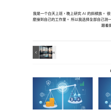
我是一个白天上班，晚上研究 AI 的斜槓族。 
麽接到自己的工作里。 所以我选择全部自己测
跟着做