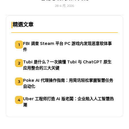
28 4 月, 2026
精選文章
FBI 调查 Steam 平台 PC 游戏内发现恶意软体事
1
件
Tubi 是什么？一次搞懂 Tubi 与 ChatGPT 原生
2
应用整合的三大关键
Poke AI 代理操作指南：用简讯轻松掌握智慧任务
3
自动化
Uber 工程师打造 AI 版老闆：企业陷入人工智慧热
4
潮