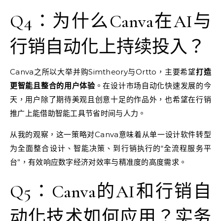
Q4：为什么Canva在AI与
行销自动化上持续投入？
Canva之所以大举并购Simtheory与Ortto，主要希望
打造
更智能且整合的用户体验
。在设计市场自动化快速发展的今
天，用户除了期待美观且创意十足的作品外，也希望在行销
推广上能借助智能工具节省时间与人力。
从我的观察，这一策略对Canva意味着从单一设计软件转型
为全面整合设计、智能决策、到行销执行的“全流程服务平
台”，有效响应数字经济对效率与精准度的高度需求。
Q5：Canva的AI和行销自
动化技术如何应用？实务