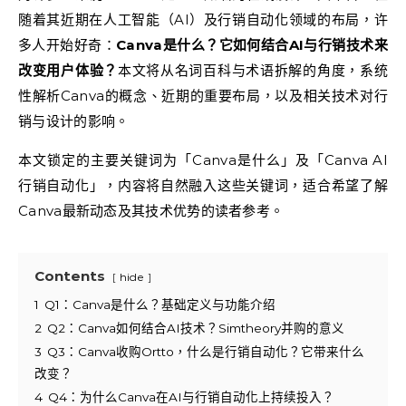
随着其近期在人工智能（AI）及行销自动化领域的布局，许
多人开始好奇：
Canva是什么？它如何结合AI与行销技术来
改变用户体验？
本文将从名词百科与术语拆解的角度，系统
性解析Canva的概念、近期的重要布局，以及相关技术对行
销与设计的影响。
本文锁定的主要关键词为「Canva是什么」及「Canva AI
行销自动化」，内容将自然融入这些关键词，适合希望了解
Canva最新动态及其技术优势的读者参考。
Contents
hide
1
Q1：Canva是什么？基础定义与功能介绍
2
Q2：Canva如何结合AI技术？Simtheory并购的意义
3
Q3：Canva收购Ortto，什么是行销自动化？它带来什么
改变？
4
Q4：为什么Canva在AI与行销自动化上持续投入？