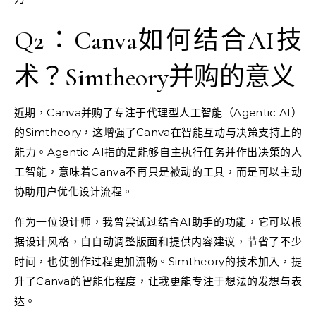
Q2：Canva如何结合AI技
术？Simtheory并购的意义
近期，Canva并购了专注于代理型人工智能（Agentic AI）
的Simtheory，这增强了Canva在智能互动与决策支持上的
能力。Agentic AI指的是能够自主执行任务并作出决策的人
工智能，意味着Canva不再只是被动的工具，而是可以主动
协助用户优化设计流程。
作为一位设计师，我曾尝试过结合AI助手的功能，它可以根
据设计风格，自自动调整版面和提供内容建议，节省了不少
时间，也使创作过程更加流畅。Simtheory的技术加入，提
升了Canva的智能化程度，让我更能专注于想法的发想与表
达。