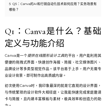
5
Q5：Canva的AI和行销自动化技术如何应用？实务场景有
哪些？
Q1：Canva是什么？基础
定义与功能介绍
Canva是一个
提供在线图形设计工具
的平台，用户能利用其
便捷的拖拽式界面，快速创作海报、简报、社交媒体图片、
品牌设计等多类型视觉作品。该平台易于上手，用户无需专
业设计背景，即可制作出高质感内容。
初次使用Canva时，我印象最深的就是它直观的设计界面，
与传统繁琐的设计软件大相径庭，让我能快速完成家庭邀请
卡与简报，且内建丰富模板与素材，极具效率和创造力的助
力。