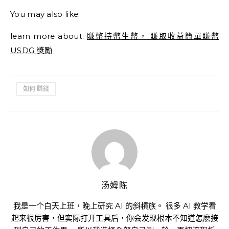
You may also like:
learn more about:
賺幣持幣生幣， 賺取收益簡單賺幣
USDG 獎勵
如何 賺錢
汤姆陈
我是一个白天上班，晚上研究 AI 的斜槓族。 很多 AI 教学看
起来很厉害，但实际打开工具后，你会发现根本不知道怎麽接