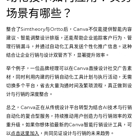
场景有哪些？
整合了Simtheory与Ortto后，Canva不仅能提供智能内容
建议、智能调整设计排版，还能帮助企业追踪客户行为、管
理行销漏斗，并通过自动化工具发送个性化推广信息。这种
结合让企业行销与设计双管齐下，显著提升效率。
举个例子，一位品牌经理可以在Canva直接设计社交广告素
材，同时利用内建的行销自动化工具计划与执行活动，无需
切换多个平台，省去大量沟通时间及繁琐流程，真正做到设
计与行销的深度整合。
总之，Canva正在从传统设计平台转型为结合AI技术与行销
自动化的复合型服务，持续推动用户创造力与行销效率的双
重升级。如果你想体验最新的Canva智能行销设计工具，可
以
点击这里加入
，共同见证设计与行销的未来趋势。