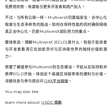
低费用优势，有望吸引更多开发者和用户加入。
不过，与所有公链一样，MultiversX仍面临安全、去中心化
程度与生态多样性的挑战。如何在保持性能的同时确保网络
真正去中心化，仍是MultiversX团队努力的重点。
整体来说，理解MultiversX (EGLD)是什么，有助于投资者
与开发者看清它在加密货币与区块链世界的独特价值和潜
力。
想要了解或参与MultiversX的生态建设，不妨从实际持有并
质押EGLD开始，体验这个高速区块链带来的便利与价值。
详细信息与参与请访问
OKX平台链接
。
You may also like:
learn more about:
USDG 獎勵