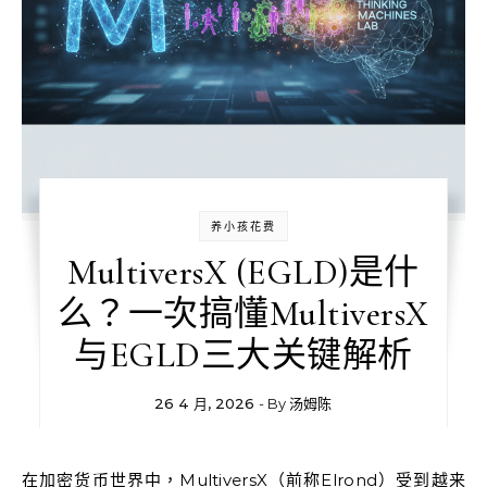
养小孩花费
MultiversX (EGLD)是什
么？一次搞懂MultiversX
与EGLD三大关键解析
26 4 月, 2026
- By
汤姆陈
在加密货币世界中，MultiversX（前称Elrond）受到越来