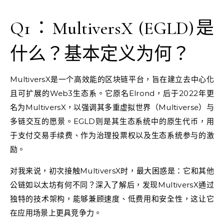
Q1：MultiversX (EGLD)是
什么？基本定义为何？
MultiversX是一个高效能的区块链平台，旨在建立去中心化
且可扩展的Web3生态系。它原名Elrond，后于2022年更
名为MultiversX，以强调其多重虚拟世界（Multiverse）与
多链交互的愿景。EGLD则是其生态系统中的原生代币，用
于支付交易手续费、作为治理投票权以及生态系统参与的激
励。
对我来说，初次接触MultiversX时，最大困惑是：它和其他
公链如以太坊有何不同？深入了解后，发现MultiversX通过
独特的技术架构，能够兼顾速度、低费用和安全性，这让它
在应用场景上更具竞争力。