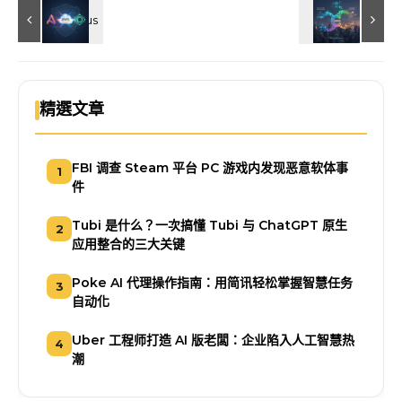
精選文章
FBI 调查 Steam 平台 PC 游戏内发现恶意软体事
1
件
Tubi 是什么？一次搞懂 Tubi 与 ChatGPT 原生
2
应用整合的三大关键
Poke AI 代理操作指南：用简讯轻松掌握智慧任务
3
自动化
Uber 工程师打造 AI 版老闆：企业陷入人工智慧热
4
潮