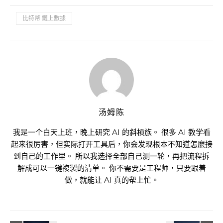
比特幣 鏈上數據
汤姆陈
我是一个白天上班，晚上研究 AI 的斜槓族。 很多 AI 教学看
起来很厉害，但实际打开工具后，你会发现根本不知道怎麽接
到自己的工作里。 所以我选择全部自己测一轮，再把流程拆
解成可以一键複製的清单。 你不需要是工程师，只要跟着
做，就能让 AI 真的帮上忙。