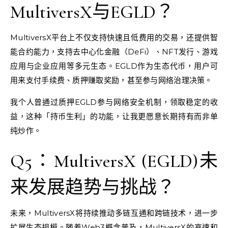
MultiversX与EGLD？
MultiversX平台上不仅支持快速且低费用的交易，还提供智
能合约能力，支持去中心化金融（DeFi）、NFT发行、游戏
应用与企业应用等多元生态。EGLD作为生态代币，用户可
用来支付手续费、质押赚取奖励，甚至参与网络治理决策。
我个人曾通过质押EGLD参与网络安全机制，领取稳定的收
益，这种「持币生利」的功能，让我更愿意长期持有而非单
纯炒作。
Q5：MultiversX (EGLD)未
来发展趋势与挑战？
未来，MultiversX将持续推动多链互通和跨链技术，进一步
扩展生态规模。随着Web3概念普及，MultiversX的高速和