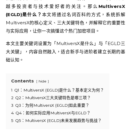
越多投资者与技术爱好者的关注。那么
MultiversX
(EGLD)是什么？
本文将通过名词百科的方式，系统拆解
MultiversX的核心定义、三大关键特色，并解释它的重要性
与实际应用，让你一次搞懂这个热门加密项目。
本文主要关键词设置为「MultiversX是什么」与「EGLD三
大关键」，内容自然融入，适合新手与进阶者建立长期的基
础认知。
Contents
hide
1
Q1：MultiversX (EGLD)是什么？基本定义为何？
2
Q2：MultiversX三大关键特色是哪三项？
3
Q3：为何MultiversX (EGLD)如此重要？
4
Q4：如何实际应用MultiversX与EGLD？
5
Q5：MultiversX (EGLD)未来发展趋势与挑战？