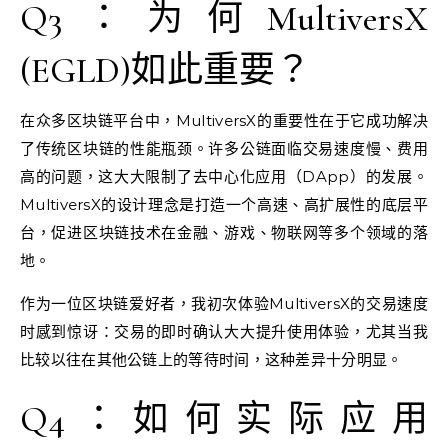
Q3：为何MultiversX
(EGLD)如此重要？
在众多区块链平台中，MultiversX的重要性在于它成功解决
了传统区块链的性能瓶颈。许多公链面临交易速度慢、费用
高的问题，这大大限制了去中心化应用（DApp）的发展。
MultiversX的设计理念是打造一个高速、高扩展性的底层平
台，促进区块链技术在金融、游戏、物联网等多个领域的落
地。
作为一位区块链爱好者，我初次体验MultiversX的交易速度
时感到惊讶：交易的即时确认大大提升使用体验，尤其当我
比较以往在其他公链上的等待时间，这种差异十分明显。
Q4：如何实际应用