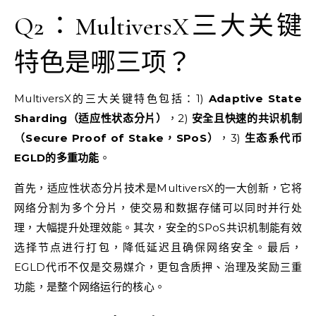
Q2：MultiversX三大关键
特色是哪三项？
MultiversX的三大关键特色包括：1)
Adaptive State
Sharding（适应性状态分片）
，2)
安全且快速的共识机制
（Secure Proof of Stake，SPoS）
，3)
生态系代币
EGLD的多重功能
。
首先，适应性状态分片技术是MultiversX的一大创新，它将
网络分割为多个分片，使交易和数据存储可以同时并行处
理，大幅提升处理效能。其次，安全的SPoS共识机制能有效
选择节点进行打包，降低延迟且确保网络安全。最后，
EGLD代币不仅是交易媒介，更包含质押、治理及奖励三重
功能，是整个网络运行的核心。