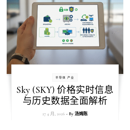
半导体 产业
Sky (SKY) 价格实时信息
与历史数据全面解析
27 4 月, 2026
- By
汤姆陈