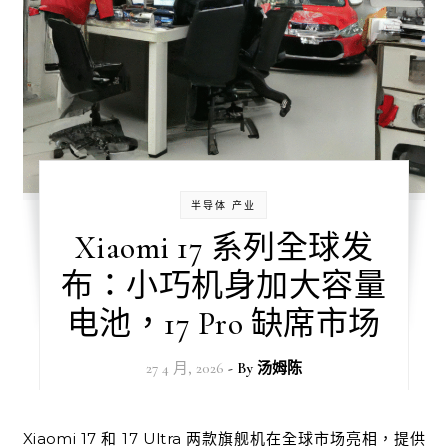
半导体 产业
Xiaomi 17 系列全球发
布：小巧机身加大容量
电池，17 Pro 缺席市场
27 4 月, 2026
- By
汤姆陈
Xiaomi 17 和 17 Ultra 两款旗舰机在全球市场亮相，提供