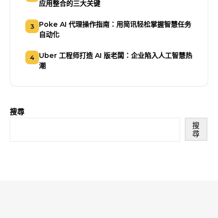
应用整合的三大关键
Poke AI 代理操作指南：用简讯轻松掌握智慧任务
3
自动化
Uber 工程师打造 AI 版老闆：企业陷入人工智慧热
4
潮
搜尋
搜
尋